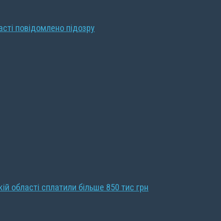
ласті повідомлено підозру
кій області сплатили більше 850 тис грн