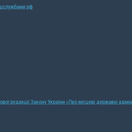
ецслужбами рф
ової редакції Закону України «Про місцеві державні адмін