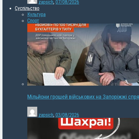
zapsich
,
07/08/2026
Суспільство
Культура
Спорт
Мільйони грошей військових на Запоріжжі спря
zapsich
,
03/08/2026