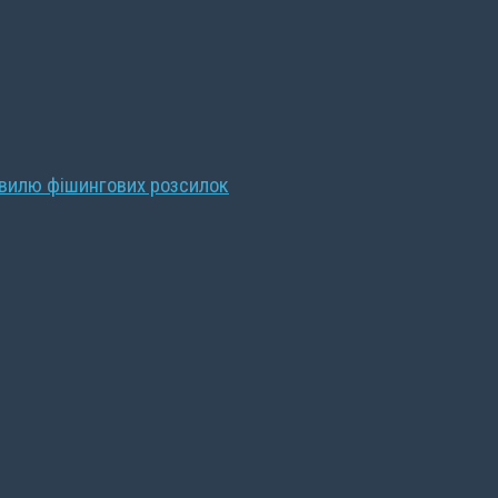
хвилю фішингових розсилок