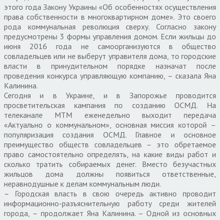
этого года Закону Украины «Об особенностях осуществления
права собственности в многоквартирном доме». Это своего
рода коммунальная революция сверху. Согласно закону
предусмотрены 3 формы управления домом. Если жильцы до
июня 2016 года не самоорганизуются в общество
совладельцев или не выберут управителя дома, то городские
власти в принудительном порядке назначат после
проведения конкурса управляющую компанию, – сказала Яна
Калинина.
Сегодня и в Украине, и в Запорожье проводится
просветительская кампания по созданию ОСМД. На
телеканале МТМ еженедельно выходит передача
«Актуально о коммунальном», основная миссия которой –
популяризация создания ОСМД. Главное и основное
преимущество обществ совладельцев – это обретаемое
право самостоятельно определять, на какие виды работ и
сколько тратить собираемых денег. Вместо безучастных
жильцов дома должны появиться ответственные,
неравнодушные к делам коммунальным люди.
– Городская власть в свою очередь активно проводит
информационно-разъяснительную работу среди жителей
города, – продолжает Яна Калинина. – Одной из основных