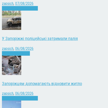
zapsich
,
07/08/2026
Війна
Запоріжжя
Новини
У Запоріжжі поліцейські затримали палія
zapsich
,
06/08/2026
Запоріжжя
Новини
Запоріжцям допомагають відновити житло
zapsich
,
06/08/2026
Війна
Запоріжжя
Новини