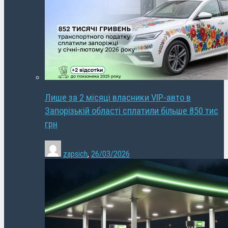
Лише за 2 місяці власники VIP-авто в
Запорізькій області сплатили більше 850 тис
грн
zapsich
,
26/03/2026