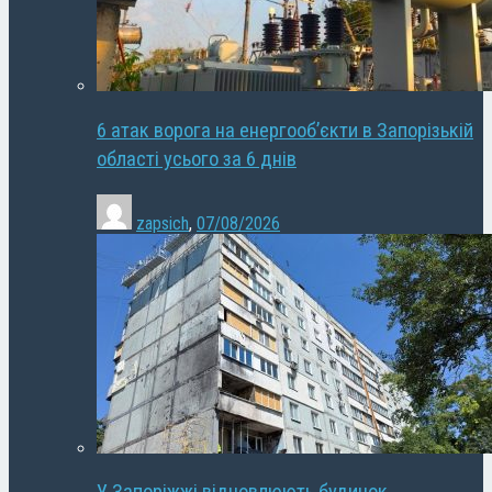
6 атак ворога на енергооб’єкти в Запорізькій
області усього за 6 днів
zapsich
,
07/08/2026