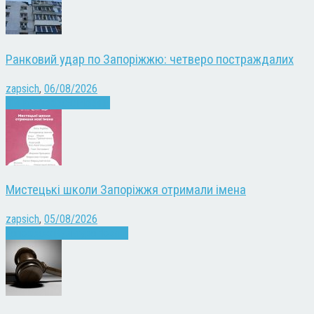
Ранковий удар по Запоріжжю: четверо постраждалих
zapsich
,
06/08/2026
Війна
Запоріжжя
Новини
Мистецькі школи Запоріжжя отримали імена
zapsich
,
05/08/2026
Запоріжжя
Культура
Новини