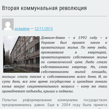
Вторая коммунальная революция
sichadmin
—
12/11/2015
Давным-давно – в 1992 году – в
Украине был принят закон о
приватизации жилья. По нему люди,
проживавшие в квартирах,
приватизировали собственное жилье
по символической цене. Люди стали
собственниками квартир. Но, став
собственниками жилой площади,
жильцы стали также и собственниками всего дома. И, по
сути дела, все это время государство и граждане ломали
копья вокруг сакраментального вопроса – кому же таки
принадлежат подъезды, крыши и подвалы.
Попытки реформирования коммуналки государством
предпринимались давно. Еще в 2004 году была принята