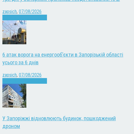
zapsich
,
07/08/2026
Війна
Запоріжжя
Новини
6 атак ворога на енергооб’єкти в Запорізькій області
усього за 6 днів
zapsich
,
07/08/2026
Війна
Запоріжжя
Новини
У Запоріжжі відновлюють будинок, пошкоджений
дроном