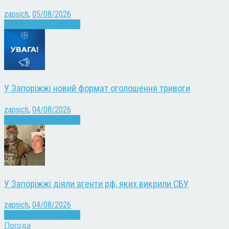
zapsich
,
05/08/2026
Війна
Запоріжжя
Новини
У Запоріжжі новий формат оголошення тривоги
zapsich
,
04/08/2026
Війна
Запоріжжя
Новини
У Запоріжжі діяли агенти рф, яких викрили СБУ
zapsich
,
04/08/2026
Війна
Запоріжжя
Новини
Погода