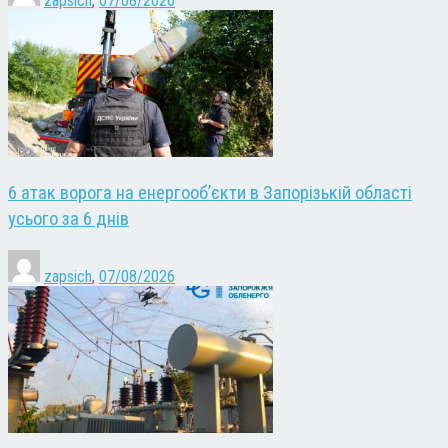
zapsich
,
07/08/2026
6 атак ворога на енергооб’єкти в Запорізькій області
усього за 6 днів
zapsich
,
07/08/2026