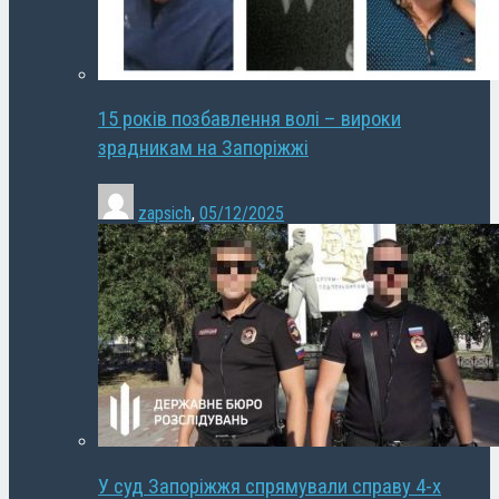
15 років позбавлення волі – вироки
зрадникам на Запоріжжі
zapsich
,
05/12/2025
У суд Запоріжжя спрямували справу 4-х