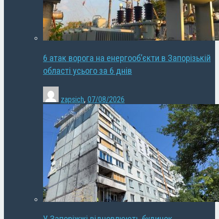
6 атак ворога на енергооб’єкти в Запорізькій
області усього за 6 днів
zapsich
,
07/08/2026