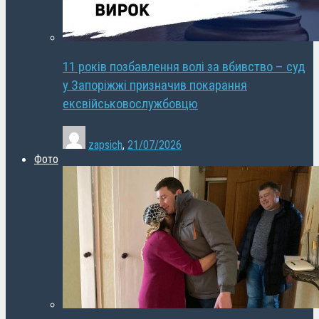
11 років позбавлення волі за вбивство – суд
у Запоріжжі призначив покарання
ексвійськовослужбовцю
zapsich
,
21/07/2026
Фото