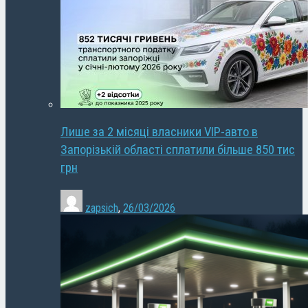
Лише за 2 місяці власники VIP-авто в
Запорізькій області сплатили більше 850 тис
грн
zapsich
,
26/03/2026