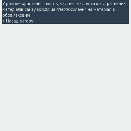
У разі використання текстів, частин текстів та ілюстративних
матеріалів сайту sich.zp.ua гіперпосилання на матеріал є
обов'язковим
↑ Назад нагору