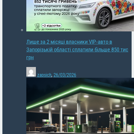
Лише за 2 місяці власники VIP-авто в
Запорізькій області сплатили більше 850 тис
грн
zapsich
,
26/03/2026