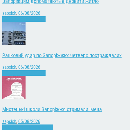
Запоріжцям допомагають відновити житло
zapsich
,
06/08/2026
Війна
Запоріжжя
Новини
Ранковий удар по Запоріжжю: четверо постраждалих
zapsich
,
06/08/2026
Війна
Запоріжжя
Новини
Мистецькі школи Запоріжжя отримали імена
zapsich
,
05/08/2026
Запоріжжя
Культура
Новини