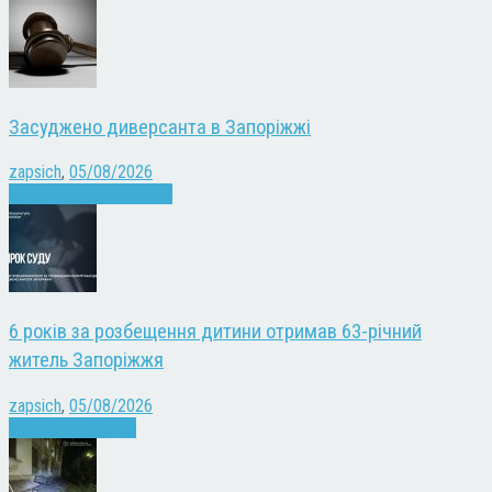
Засуджено диверсанта в Запоріжжі
zapsich
,
05/08/2026
Війна
Запоріжжя
Новини
6 років за розбещення дитини отримав 63-річний
житель Запоріжжя
zapsich
,
05/08/2026
Запоріжжя
Новини