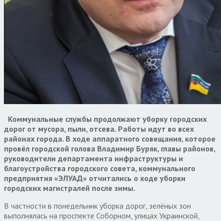
Коммунальные службы продолжают уборку городских
дорог от мусора, пыли, отсева. Работы идут во всех
районах города. В ходе аппаратного совещания, которое
провёл городской голова Владимир Буряк, главы районов,
руководители департамента инфраструктуры и
благоустройства городского совета, коммунального
предприятия «ЭЛУАД» отчитались о ходе уборки
городских магистралей после зимы.
В частности в понедельник уборка дорог, зелёных зон
выполнялась на проспекте Соборном, улицах Украинской,