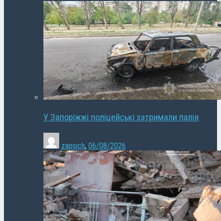
У Запоріжжі поліцейські затримали палія
zapsich
,
06/08/2026