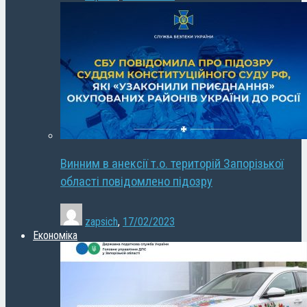
Винним в анексії т.о. територій Запорізької
області повідомлено підозру
zapsich
,
17/02/2023
Економіка