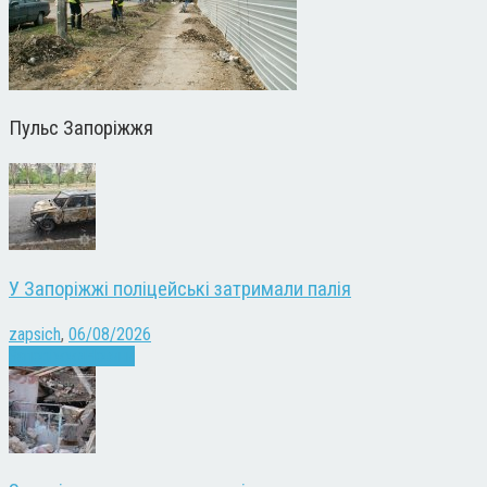
Пульс Запоріжжя
У Запоріжжі поліцейські затримали палія
zapsich
,
06/08/2026
Запоріжжя
Новини