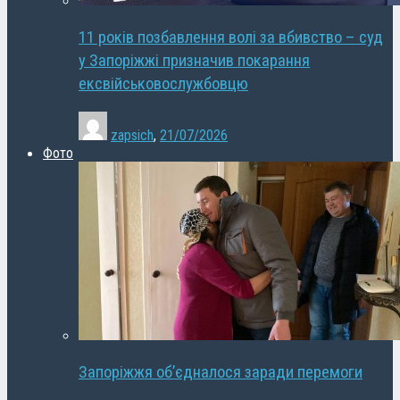
11 років позбавлення волі за вбивство – суд
у Запоріжжі призначив покарання
ексвійськовослужбовцю
zapsich
,
21/07/2026
Фото
Запоріжжя об’єдналося заради перемоги