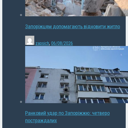
Запоріжцям допомагають відновити житло
zapsich
,
06/08/2026
Ранковий удар по Запоріжжю: четверо
постраждалих