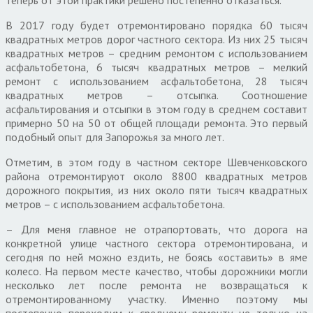
В 2017 году будет отремонтировано порядка 60 тысяч
квадратных метров дорог частного сектора. Из них 25 тысяч
квадратных метров – средним ремонтом с использованием
асфальтобетона, 6 тысяч квадратных метров – мелкий
ремонт с использованием асфальтобетона, 28 тысяч
квадратных метров – отсыпка. Соотношение
асфальтирования и отсыпки в этом году в среднем составит
примерно 50 на 50 от общей площади ремонта. Это первый
подобный опыт для Запорожья за много лет.
Отметим, в этом году в частном секторе Шевченковского
района отремонтируют около 8800 квадратных метров
дорожного покрытия, из них около пяти тысяч квадратных
метров – с использованием асфальтобетона.
– Для меня главное не отрапортовать, что дорога на
конкретной улице частного сектора отремонтирована, и
сегодня по ней можно ездить, не боясь «оставить» в яме
колесо. На первом месте качество, чтобы дорожники могли
несколько лет после ремонта не возвращаться к
отремонтированному участку. Именно поэтому мы
постепенно переходим к среднему ремонту не только на