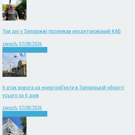
Три дні у Запоріжжі пролежав нездетонований КАБ
zapsich
,
07/08/2026
Війна
Запоріжжя
Новини
6 атак ворога на енергооб’єкти в Запорізькій області
усього за 6 днів
zapsich
,
07/08/2026
Війна
Запоріжжя
Новини