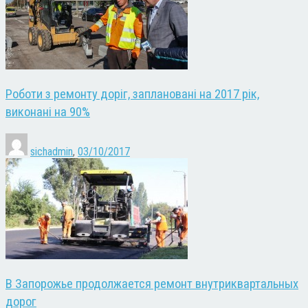
Роботи з ремонту доріг, заплановані на 2017 рік,
виконані на 90%
sichadmin
,
03/10/2017
В Запорожье продолжается ремонт внутриквартальных
дорог