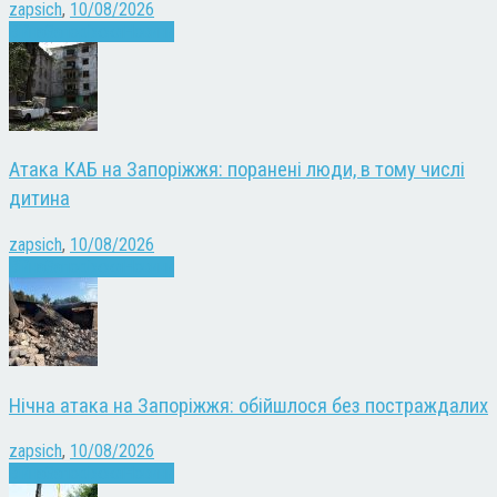
zapsich
,
10/08/2026
Війна
Запоріжжя
Новини
Атака КАБ на Запоріжжя: поранені люди, в тому числі
дитина
zapsich
,
10/08/2026
Війна
Запоріжжя
Новини
Нічна атака на Запоріжжя: обійшлося без постраждалих
zapsich
,
10/08/2026
Війна
Запоріжжя
Новини