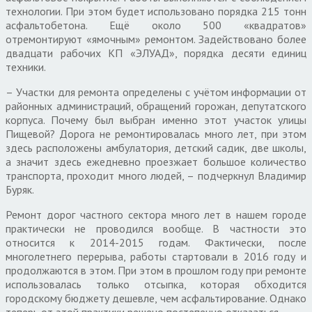
технологии. При этом будет использовано порядка 215 тонн
асфальтобетона. Ещё около 500 «квадратов»
отремонтируют «ямочным» ремонтом. Задействовано более
двадцати рабочих КП «ЭЛУАД», порядка десяти единиц
техники.
– Участки для ремонта определены с учётом информации от
районных администраций, обращений горожан, депутатского
корпуса. Почему был выбран именно этот участок улицы
Пищевой? Дорога не ремонтировалась много лет, при этом
здесь расположены амбулатория, детский садик, две школы,
а значит здесь ежедневно проезжает большое количество
транспорта, проходит много людей, – подчеркнул Владимир
Буряк.
Ремонт дорог частного сектора много лет в нашем городе
практически не проводился вообще. В частности это
относится к 2014-2015 годам.
Фактически, после
многолетнего перерыва, работы стартовали в 2016 году и
продолжаются в этом. При этом в прошлом году при ремонте
использовалась только отсыпка, которая обходится
городскому бюджету дешевле, чем асфальтирование. Однако
теперь от этой практики решено постепенно отказаться.