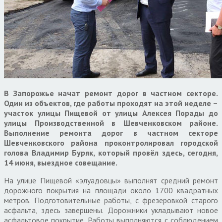
В Запорожье начат ремонт дорог в частном секторе.
Один из объектов, где работы проходят на этой неделе –
участок улицы Пищевой от улицы Алексея Порады до
улицы Производственной в Шевченковском районе.
Выполнение ремонта дорог в частном секторе
Шевченковского района проконтролировал городской
голова Владимир Буряк, который провёл здесь, сегодня,
14 июня, выездное совещание.
На улице Пищевой «элуадовцы» выполнят средний ремонт
дорожного покрытия на площади около 1700 квадратных
метров. Подготовительные работы, с фрезеровкой старого
асфальта, здесь завершены. Дорожники укладывают новое
асфальтовое покрытие. Работы выполняются с соблюдением