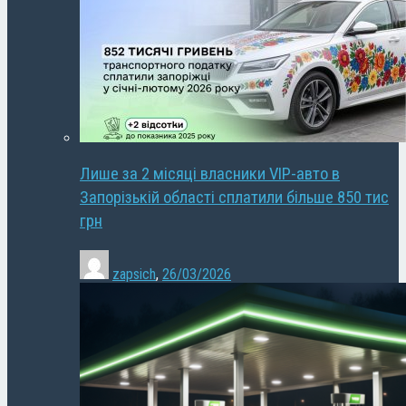
Лише за 2 місяці власники VIP-авто в
Запорізькій області сплатили більше 850 тис
грн
zapsich
,
26/03/2026