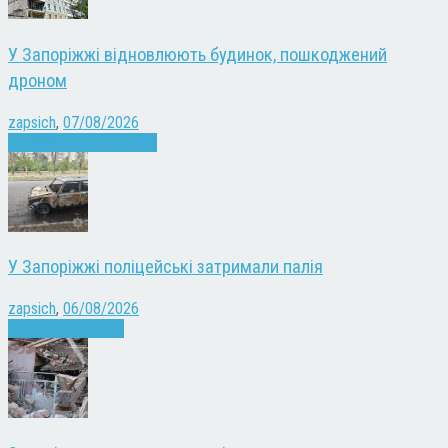
У Запоріжжі відновлюють будинок, пошкоджений
дроном
zapsich
,
07/08/2026
Війна
Запоріжжя
Новини
У Запоріжжі поліцейські затримали палія
zapsich
,
06/08/2026
Запоріжжя
Новини