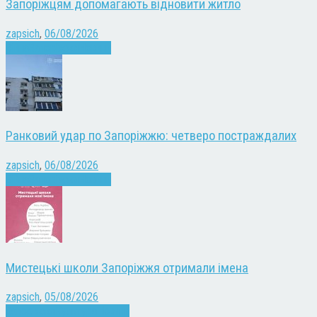
Запоріжцям допомагають відновити житло
zapsich
,
06/08/2026
Війна
Запоріжжя
Новини
Ранковий удар по Запоріжжю: четверо постраждалих
zapsich
,
06/08/2026
Війна
Запоріжжя
Новини
Мистецькі школи Запоріжжя отримали імена
zapsich
,
05/08/2026
Запоріжжя
Культура
Новини