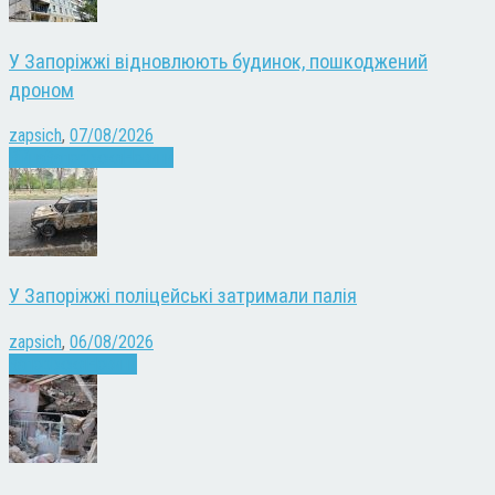
У Запоріжжі відновлюють будинок, пошкоджений
дроном
zapsich
,
07/08/2026
Війна
Запоріжжя
Новини
У Запоріжжі поліцейські затримали палія
zapsich
,
06/08/2026
Запоріжжя
Новини