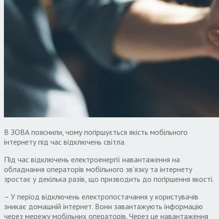
В ЗОВА пояснили, чому погіршується якість мобільного
інтернету під час відключень світла.
Під час відключень електроенергії навантаження на
обладнання операторів мобільного зв’язку та інтернету
зростає у декілька разів, що призводить до погіршення якості.
– У період відключень електропостачання у користувачів
зникає домашній інтернет. Вони завантажують інформацію
через мережу мобільних операторів. Через це навантаження