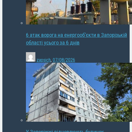
6 атак ворога на енергооб’єкти в Запорізькій
області усього за 6 днів
zapsich
,
07/08/2026