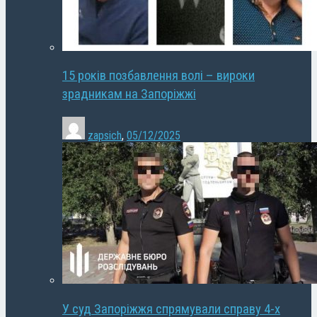
15 років позбавлення волі – вироки
зрадникам на Запоріжжі
zapsich
,
05/12/2025
У суд Запоріжжя спрямували справу 4-х