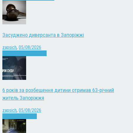
Засуджено диверсанта в Запоріжжі
zapsich
,
05/08/2026
Війна
Запоріжжя
Новини
6 років за розбещення дитини отримав 63-річний
житель Запоріжжя
zapsich
,
05/08/2026
Запоріжжя
Новини