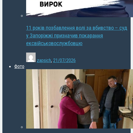
11 років позбавлення волі за вбивство – суд
у Запоріжжі призначив покарання
ексвійськовослужбовцю
zapsich
,
21/07/2026
Фото