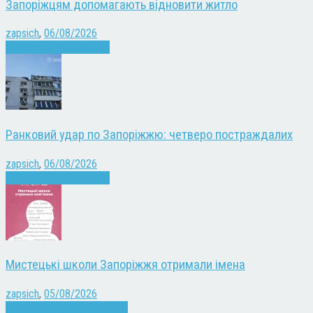
Запоріжцям допомагають відновити житло
zapsich
,
06/08/2026
Війна
Запоріжжя
Новини
Ранковий удар по Запоріжжю: четверо постраждалих
zapsich
,
06/08/2026
Війна
Запоріжжя
Новини
Мистецькі школи Запоріжжя отримали імена
zapsich
,
05/08/2026
Запоріжжя
Культура
Новини