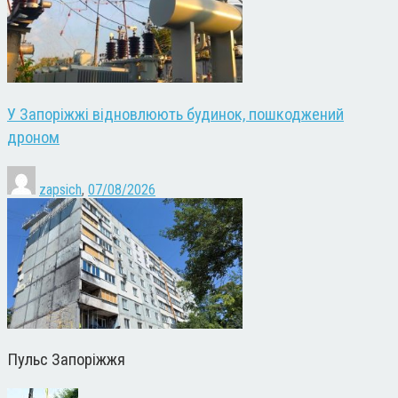
У Запоріжжі відновлюють будинок, пошкоджений
дроном
zapsich
,
07/08/2026
Пульс Запоріжжя