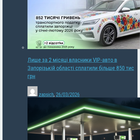
Лише за 2 місяці власники VIP-авто в
Запорізькій області сплатили більше 850 тис
грн
zapsich
,
26/03/2026