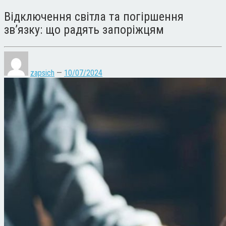
Відключення світла та погіршення
зв’язку: що радять запоріжцям
zapsich
—
10/07/2024