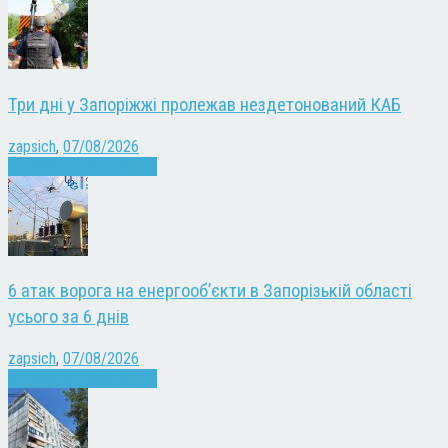
Три дні у Запоріжжі пролежав нездетонований КАБ
zapsich
,
07/08/2026
Війна
Запоріжжя
Новини
6 атак ворога на енергооб’єкти в Запорізькій області
усього за 6 днів
zapsich
,
07/08/2026
Війна
Запоріжжя
Новини