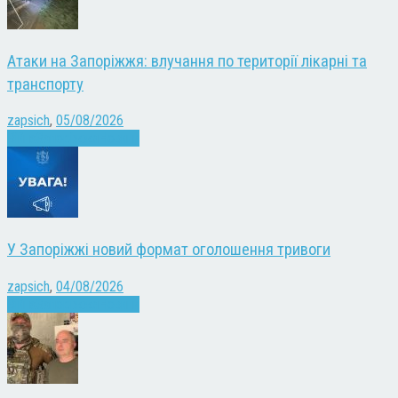
Атаки на Запоріжжя: влучання по території лікарні та
транспорту
zapsich
,
05/08/2026
Війна
Запоріжжя
Новини
У Запоріжжі новий формат оголошення тривоги
zapsich
,
04/08/2026
Війна
Запоріжжя
Новини