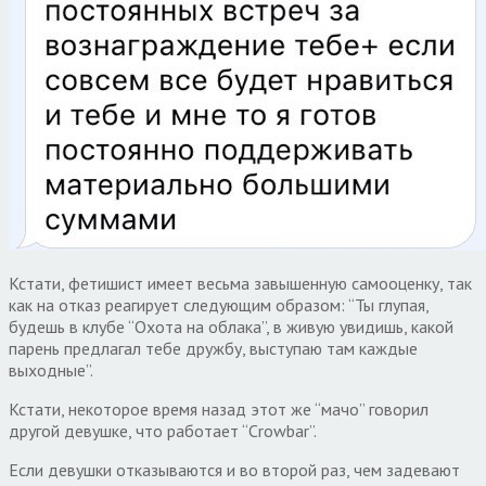
Кстати, фетишист имеет весьма завышенную самооценку, так
как на отказ реагирует следующим образом: “Ты глупая,
будешь в клубе “Охота на облака”, в живую увидишь, какой
парень предлагал тебе дружбу, выступаю там каждые
выходные”.
Кстати, некоторое время назад этот же “мачо” говорил
другой девушке, что работает “Crowbar”.
Если девушки отказываются и во второй раз, чем задевают