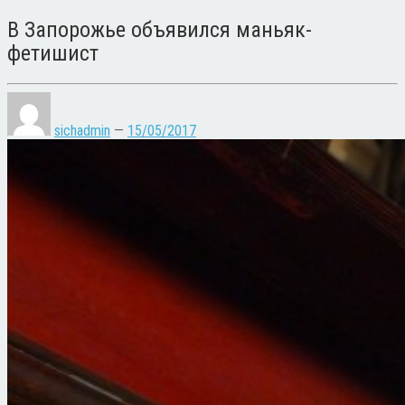
В Запорожье объявился маньяк-
фетишист
sichadmin
—
15/05/2017