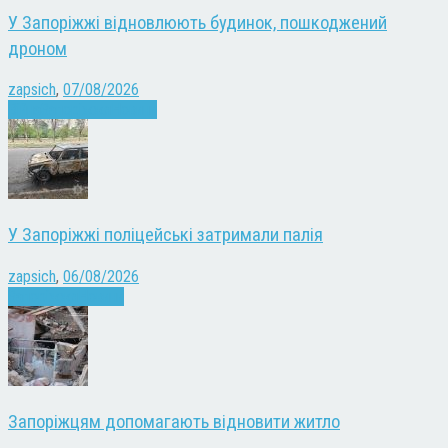
У Запоріжжі відновлюють будинок, пошкоджений
дроном
zapsich
,
07/08/2026
Війна
Запоріжжя
Новини
У Запоріжжі поліцейські затримали палія
zapsich
,
06/08/2026
Запоріжжя
Новини
Запоріжцям допомагають відновити житло