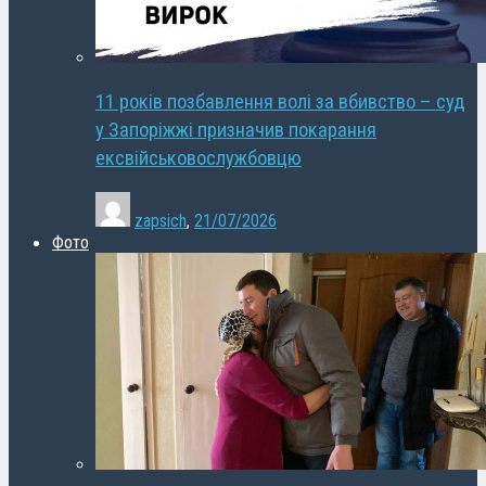
11 років позбавлення волі за вбивство – суд
у Запоріжжі призначив покарання
ексвійськовослужбовцю
zapsich
,
21/07/2026
Фото