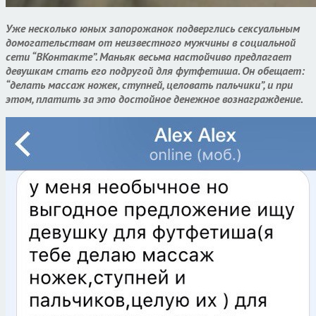
Уже несколько юных запорожанок подверглись сексуальным
домогательствам от неизвестного мужчины в социальной
сети “ВКонтакте”. Маньяк весьма настойчиво предлагает
девушкам стать его подругой для футфетиша. Он обещает:
“делать массаж ножек, ступней, целовать пальчики”, и при
этом, платить за это достойное денежное вознаграждение.