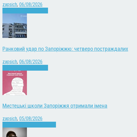
zapsich
,
06/08/2026
Війна
Запоріжжя
Новини
Ранковий удар по Запоріжжю: четверо постраждалих
zapsich
,
06/08/2026
Війна
Запоріжжя
Новини
Мистецькі школи Запоріжжя отримали імена
zapsich
,
05/08/2026
Запоріжжя
Культура
Новини