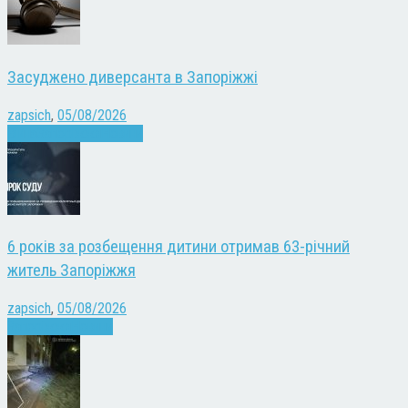
Засуджено диверсанта в Запоріжжі
zapsich
,
05/08/2026
Війна
Запоріжжя
Новини
6 років за розбещення дитини отримав 63-річний
житель Запоріжжя
zapsich
,
05/08/2026
Запоріжжя
Новини