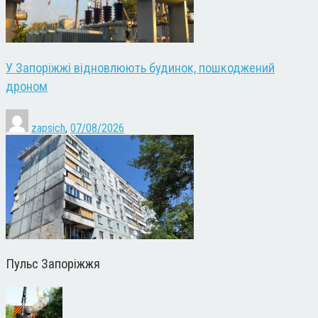
У Запоріжжі відновлюють будинок, пошкоджений
дроном
zapsich
,
07/08/2026
Пульс Запоріжжя