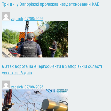
Три дні у Запоріжжі пролежав нездетонований КАБ
zapsich
,
07/08/2026
6 атак ворога на енергооб’єкти в Запорізькій області
усього за 6 днів
zapsich
,
07/08/2026