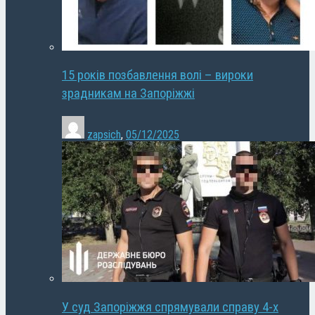
15 років позбавлення волі – вироки
зрадникам на Запоріжжі
zapsich
,
05/12/2025
У суд Запоріжжя спрямували справу 4-х