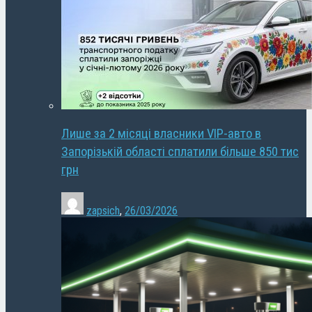
Лише за 2 місяці власники VIP-авто в
Запорізькій області сплатили більше 850 тис
грн
zapsich
,
26/03/2026