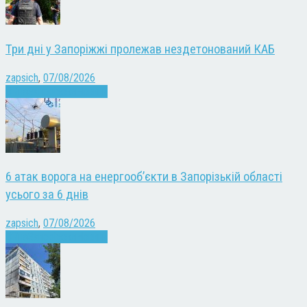
Три дні у Запоріжжі пролежав нездетонований КАБ
zapsich
,
07/08/2026
Війна
Запоріжжя
Новини
6 атак ворога на енергооб’єкти в Запорізькій області
усього за 6 днів
zapsich
,
07/08/2026
Війна
Запоріжжя
Новини