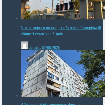
6 атак ворога на енергооб’єкти в Запорізькій
області усього за 6 днів
zapsich
,
07/08/2026