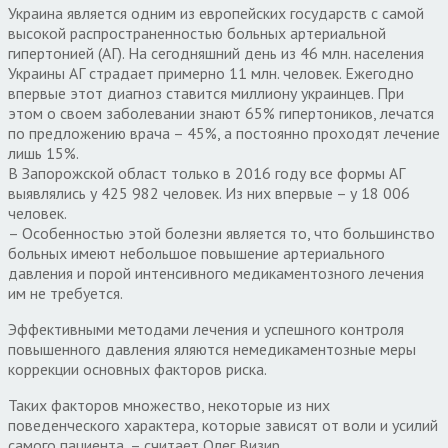
Украина является одним из европейских государств с самой
высокой распространенностью больных артериальной
гипертонией (АГ). На сегодняшний день из 46 млн. населения
Украины АГ страдает примерно 11 млн. человек. Ежегодно
впервые этот диагноз ставится миллиону украинцев. При
этом о своем заболевании знают 65% гипертоников, лечатся
по предложению врача – 45%, а постоянно проходят лечение
лишь 15%.
В Запорожской област только в 2016 году все формы АГ
выявлялись у 425 982 человек. Из них впервые – у 18 006
человек.
– Особенностью этой болезни является то, что большинство
больных имеют небольшое повышение артериального
давления и порой интенсивного медикаментозного лечения
им не требуется.
Эффективными методами лечения и успешного контроля
повышенного давления яляются немедикаментозные меры
коррекции основных факторов риска.
Таких факторов множество, некоторые из них
поведенческого характера, которые зависят от воли и усилий
самого пациента, – считает Олег Визир.