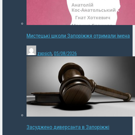
Мистецькі школи Запоріжжя отримали імена
zapsich
,
05/08/2026
Засуджено диверсанта в Запоріжжі