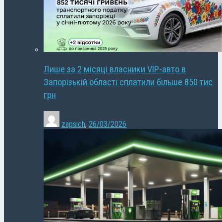
Лише за 2 місяці власники VIP-авто в
Запорізькій області сплатили більше 850 тис
грн
zapsich
,
26/03/2026