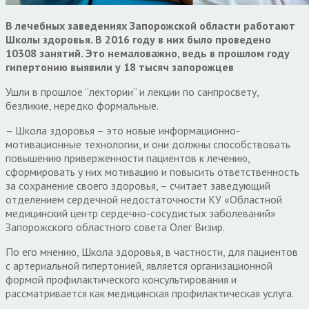
В лечебных заведениях Запорожской области работают
Школы здоровья. В 2016 году в них было проведено
10308 занятий.
Это немаловажно, ведь в
прошлом году
гипертонию выявили у 18 тысяч запорожцев
Ушли в прошлое “лектории” и лекции по санпросвету,
безликие, нередко формальные.
– Школа здоровья – это новые информационно-
мотивационные технологии, и они должны способствовать
повышению приверженности пациентов к лечению,
сформировать у них мотивацию и повысить ответственность
за сохранение своего здоровья, – считает заведующий
отделением сердечной недостаточности КУ «Областной
медицинский центр сердечно-сосудистых заболеваний»
Запорожского областного совета Олег Визир.
По его мнению, Школа здоровья, в частности, для пациентов
с артериальной гипертонией, является организационной
формой профилактического консультирования и
рассматривается как медицинская профилактическая услуга.