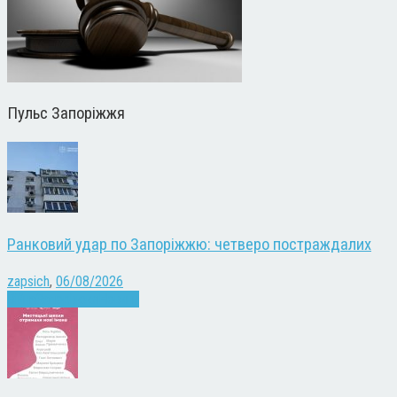
Пульс Запоріжжя
Ранковий удар по Запоріжжю: четверо постраждалих
zapsich
,
06/08/2026
Війна
Запоріжжя
Новини