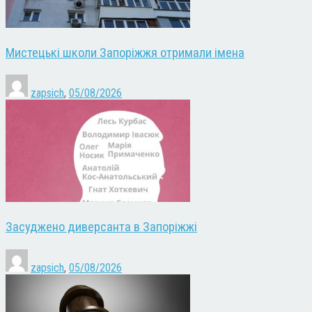
Мистецькі школи Запоріжжя отримали імена
zapsich
,
05/08/2026
Засуджено диверсанта в Запоріжжі
zapsich
,
05/08/2026