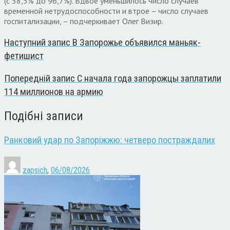
(с 58,5% до 96,7%). Вдвое уменьшилось число случаев
временной нетрудоспособности и втрое – число случаев
госпитализации, – подчеркивает Олег Визир.
Наступний запис
В Запорожье объявился маньяк-
фетишист
Попередній запис
С начала года запорожцы заплатили
114 миллионов на армию
Подібні записи
Ранковий удар по Запоріжжю: четверо постраждалих
zapsich
,
06/08/2026