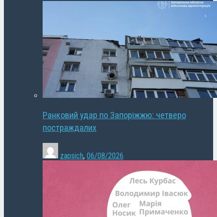
Ранковий удар по Запоріжжю: четверо
постраждалих
zapsich
,
06/08/2026