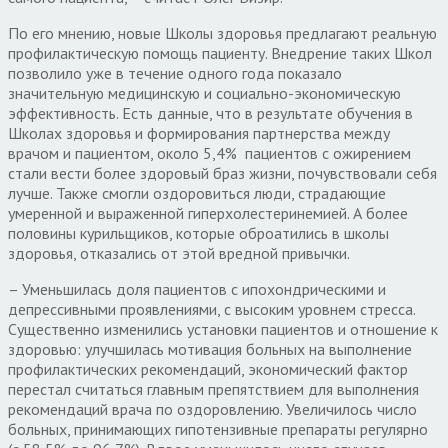
По его мнению, новые Школы здоровья предлагают реальную
профилактическую помощь пациенту. Внедрение таких Школ
позволило уже в течение одного года показало
значительную медицинскую и социально-экономическую
эффективность. Есть данные, что в результате обучения в
Школах здоровья и формирования партнерства между
врачом и пациентом, около 5,4% пациентов с ожирением
стали вести более здоровый браз жизни, почувствовали себя
лучше. Также смогли оздоровиться люди, страдающие
умеренной и выраженной гиперхолестеринемией. А более
половины курильщиков, которые оброатились в школы
здоровья, отказались от этой вредной привычки.
– Уменьшилась доля пациентов с ипохондрическими и
депрессивными проявлениями, с высоким уровнем стресса.
Существенно изменились установки пациентов и отношение к
здоровью: улучшилась мотивация больных на выполнение
профилактических рекомендаций, экономический фактор
перестал считаться главным препятствием для выполнения
рекомендаций врача по оздоровлению. Увеличилось число
больных, принимающих гипотензивные препараты регулярно