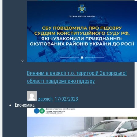
Винним в анексії т.о. територій Запорізької
області повідомлено підозру
zapsich
,
17/02/2023
Економіка