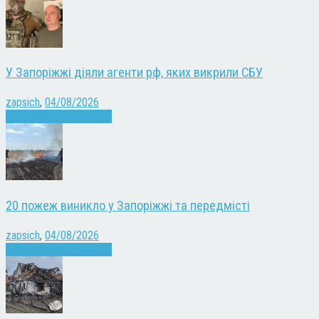
У Запоріжжі діяли агенти рф, яких викрили СБУ
zapsich
,
04/08/2026
Війна
Запоріжжя
Новини
20 пожеж виникло у Запоріжжі та передмісті
zapsich
,
04/08/2026
Війна
Запоріжжя
Новини