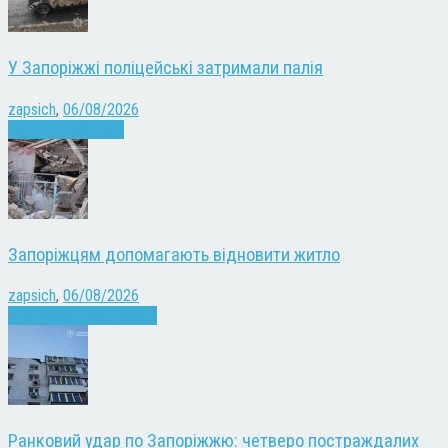
У Запоріжжі поліцейські затримали палія
zapsich
,
06/08/2026
Запоріжжя
Новини
Запоріжцям допомагають відновити житло
zapsich
,
06/08/2026
Війна
Запоріжжя
Новини
Ранковий удар по Запоріжжю: четверо постраждалих