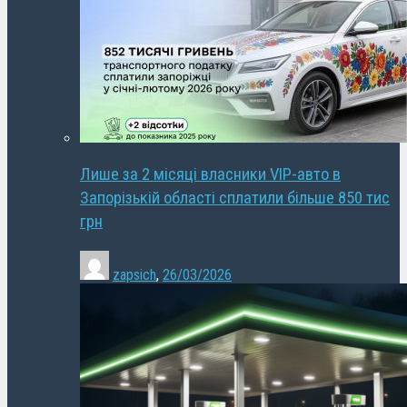
Лише за 2 місяці власники VIP-авто в
Запорізькій області сплатили більше 850 тис
грн
zapsich
,
26/03/2026