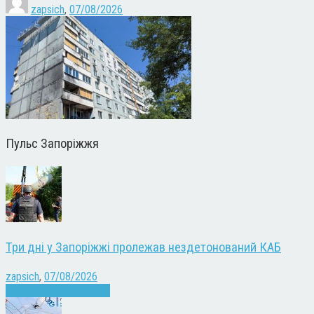
zapsich
,
07/08/2026
Пульс Запоріжжя
Три дні у Запоріжжі пролежав нездетонований КАБ
zapsich
,
07/08/2026
Війна
Запоріжжя
Новини