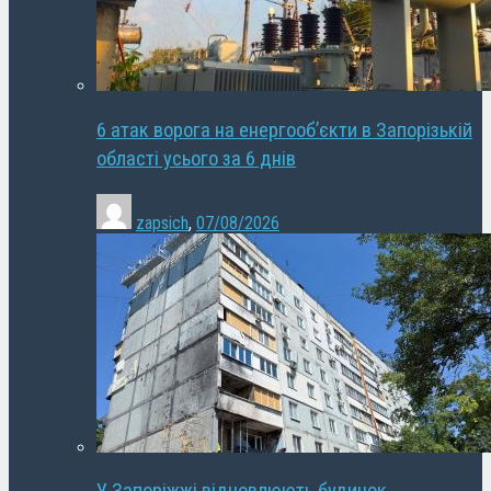
6 атак ворога на енергооб’єкти в Запорізькій
області усього за 6 днів
zapsich
,
07/08/2026