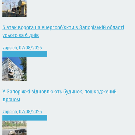
6 атак ворога на енергооб’єкти в Запорізькій області
усього за 6 днів
zapsich
,
07/08/2026
Війна
Запоріжжя
Новини
У Запоріжжі відновлюють будинок, пошкоджений
дроном
zapsich
,
07/08/2026
Війна
Запоріжжя
Новини