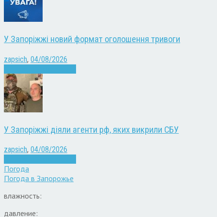
У Запоріжжі новий формат оголошення тривоги
zapsich
,
04/08/2026
Війна
Запоріжжя
Новини
У Запоріжжі діяли агенти рф, яких викрили СБУ
zapsich
,
04/08/2026
Війна
Запоріжжя
Новини
Погода
Погода в
Запорожье
влажность:
давление: