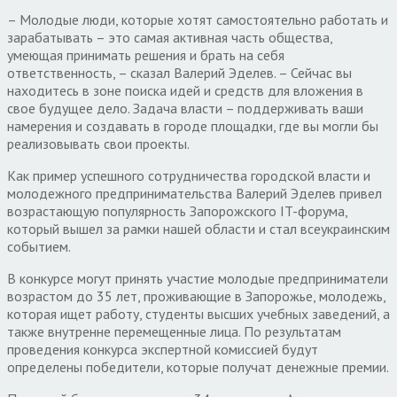
– Молодые люди, которые хотят самостоятельно работать и
зарабатывать – это самая активная часть общества,
умеющая принимать решения и брать на себя
ответственность, – сказал Валерий Эделев. – Сейчас вы
находитесь в зоне поиска идей и средств для вложения в
свое будущее дело. Задача власти – поддерживать ваши
намерения и создавать в городе площадки, где вы могли бы
реализовывать свои проекты.
Как пример успешного сотрудничества городской власти и
молодежного предпринимательства Валерий Эделев привел
возрастающую популярность Запорожского IT-форума,
который вышел за рамки нашей области и стал всеукраинским
событием.
В конкурсе могут принять участие молодые предприниматели
возрастом до 35 лет, проживающие в Запорожье, молодежь,
которая ищет работу, студенты высших учебных заведений, а
также внутренне перемещенные лица. По результатам
проведения конкурса экспертной комиссией будут
определены победители, которые получат денежные премии.