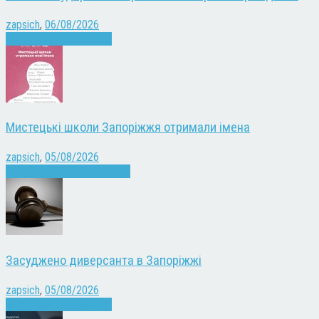
zapsich
,
06/08/2026
Війна
Запоріжжя
Новини
Мистецькі школи Запоріжжя отримали імена
zapsich
,
05/08/2026
Запоріжжя
Культура
Новини
Засуджено диверсанта в Запоріжжі
zapsich
,
05/08/2026
Війна
Запоріжжя
Новини