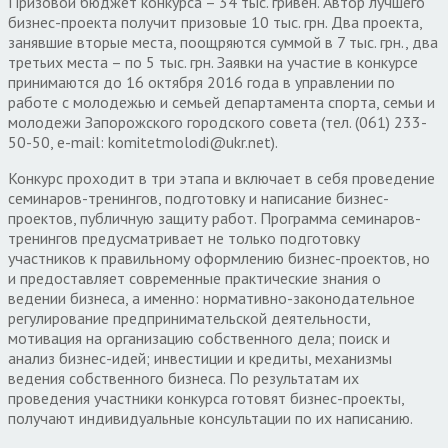
Призовой бюджет конкурса – 34 тыс. гривен. Автор лучшего
бизнес-проекта получит призовые 10 тыс. грн. Два проекта,
занявшие вторые места, поощряются суммой в 7 тыс. грн., два
третьих места – по 5 тыс. грн. Заявки на участие в конкурсе
принимаются до 16 октября 2016 года в управлении по
работе с молодежью и семьей департамента спорта, семьи и
молодежи Запорожского городского совета (тел. (061) 233-
50-50, e-mail: komitetmolodi@ukr.net).
Конкурс проходит в три этапа и включает в себя проведение
семинаров-тренингов, подготовку и написание бизнес-
проектов, публичную защиту работ. Программа семинаров-
тренингов предусматривает не только подготовку
участников к правильному оформлению бизнес-проектов, но
и предоставляет современные практические знания о
ведении бизнеса, а именно: нормативно-законодательное
регулирование предпринимательской деятельности,
мотивация на организацию собственного дела; поиск и
анализ бизнес-идей; инвестиции и кредиты, механизмы
ведения собственного бизнеса. По результатам их
проведения участники конкурса готовят бизнес-проекты,
получают индивидуальные консультации по их написанию.