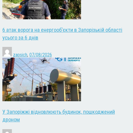
6 атак ворога на енергооб’єкти в Запорізькій області
усього за 6 днів
zapsich
,
07/08/2026
У Запоріжжі відновлюють будинок, пошкоджений
дроном