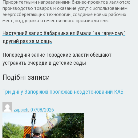
Приоритетными направлениями бизнес-проектов являются:
производство товаров и оказание услуг с использованием
энергосберегающих технологий, создание новых рабочих
мест, поддержка отечественного производителя.
Наступний запис
Хабарника впіймали "на гарячому"
другий раз за місяць
Попередній запис
Городские власти обещают
устранить очереди в детские сады
Подібні записи
Три дні у Запоріжжі пролежав нездетонований КАБ
zapsich
,
07/08/2026