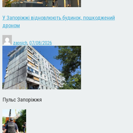
У Запоріжжі відновлюють будинок, пошкоджений
дроном
zapsich
,
07/08/2026
Пульс Запоріжжя