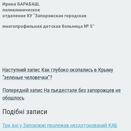
Ирина БАРАБАШ,
поликлиническое
отделение КУ “Запорожская городская
многопрофильная детская больница № 5”
Наступний запис
Как глубоко окопались в Крыму
“зеленые человечки”?
Попередній запис
На пьедестале без запорожцев не
обошлось
Подібні записи
Три дні у Запоріжжі пролежав нездетонований КАБ