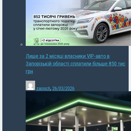
Лише за 2 місяці власники VIP-авто в
Запорізькій області сплатили більше 850 тис
грн
zapsich
,
26/03/2026