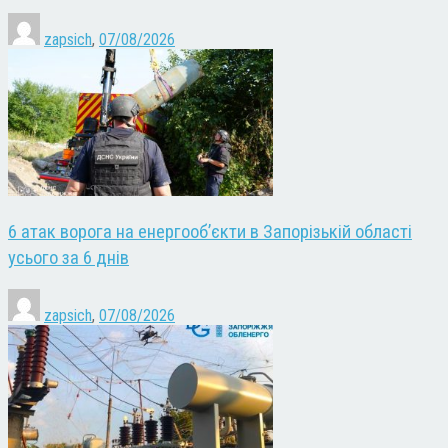
zapsich
,
07/08/2026
6 атак ворога на енергооб’єкти в Запорізькій області
усього за 6 днів
zapsich
,
07/08/2026