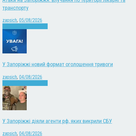
транспорту
zapsich
,
05/08/2026
Війна
Запоріжжя
Новини
У Запоріжжі новий формат оголошення тривоги
zapsich
,
04/08/2026
Війна
Запоріжжя
Новини
У Запоріжжі діяли агенти рф, яких викрили СБУ
zapsich
,
04/08/2026