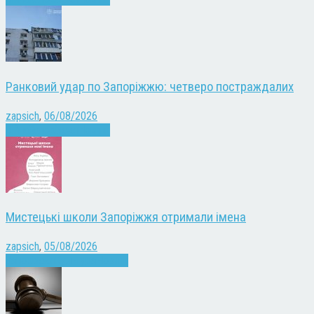
Ранковий удар по Запоріжжю: четверо постраждалих
zapsich
,
06/08/2026
Війна
Запоріжжя
Новини
Мистецькі школи Запоріжжя отримали імена
zapsich
,
05/08/2026
Запоріжжя
Культура
Новини