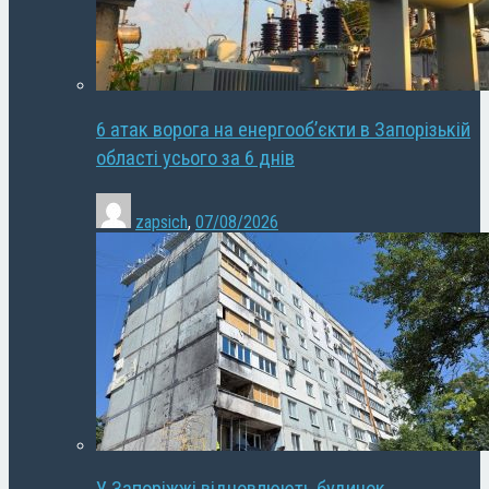
6 атак ворога на енергооб’єкти в Запорізькій
області усього за 6 днів
zapsich
,
07/08/2026