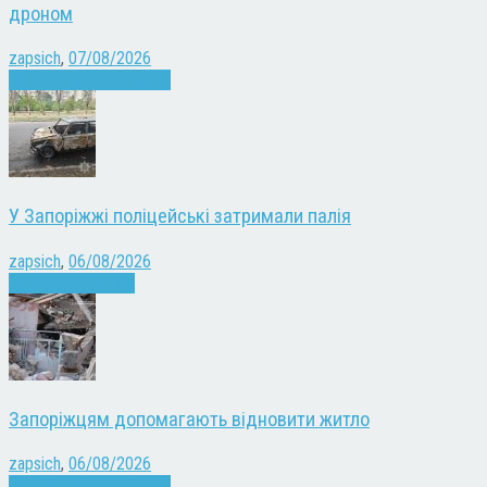
дроном
zapsich
,
07/08/2026
Війна
Запоріжжя
Новини
У Запоріжжі поліцейські затримали палія
zapsich
,
06/08/2026
Запоріжжя
Новини
Запоріжцям допомагають відновити житло
zapsich
,
06/08/2026
Війна
Запоріжжя
Новини