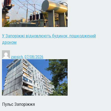
У Запоріжжі відновлюють будинок, пошкоджений
дроном
zapsich
,
07/08/2026
Пульс Запоріжжя