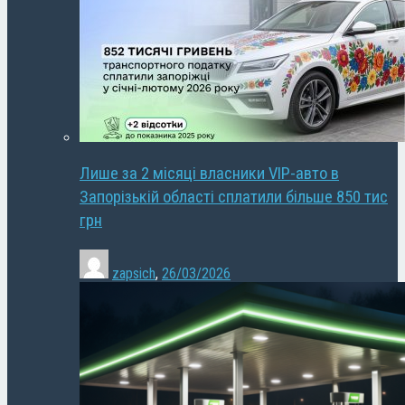
Лише за 2 місяці власники VIP-авто в
Запорізькій області сплатили більше 850 тис
грн
zapsich
,
26/03/2026