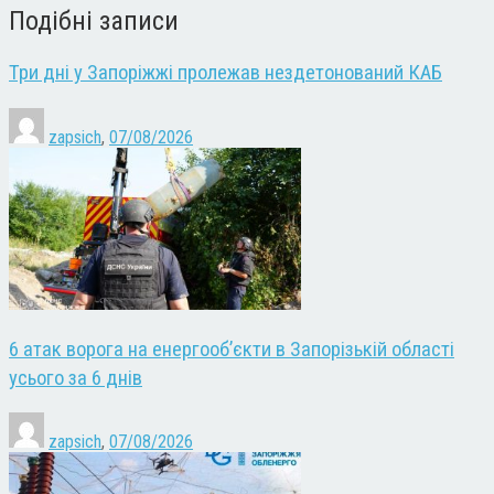
Подібні записи
Три дні у Запоріжжі пролежав нездетонований КАБ
zapsich
,
07/08/2026
6 атак ворога на енергооб’єкти в Запорізькій області
усього за 6 днів
zapsich
,
07/08/2026