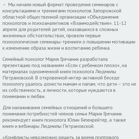
– Мы начали новый формат проведения семинаров с
консультациями и тренингами психологов Запорожской
областной общественной организации «Объединение
психологов и психоаналитиков «Взаимодействие». 11-12
апреля для родителей детей, оказавшихся в сложных
жизненных обстоятельствах, провели первые
психологические семинары-тренинги о повышении мотивации
к изменению образа жизни и воспитанию ребенка.
Семейный психолог Мария Гречаник разработала
презентацию под названием «Если с ребенком плохо», на
материалах одноименной книги психолога Людмилы
Петрановской. В откровенной интер-активной беседе
психологу удалось донести мамам и папам, что дети – это не
их собственность, а личности, которые нуждаются в
понимании и любви.
Для налаживания семейных отношений и большего
понимания потребностей членов семьи Мария Гречаник
рекомендует книги психолога Юлии Гипенрейтер, а также
книги и вебинары Людмилы Петрановской.
«Конфликты невозможно решить за время группового