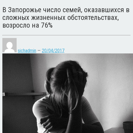
В Запорожье число семей, оказавшихся в
сложных жизненных обстоятельствах,
возросло на 76%
sichadmin
—
20/04/2017