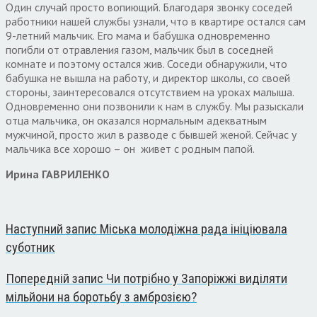
Один случай просто вопиющий. Благодаря звонку соседей
работники нашей службы узнали, что в квартире остался сам
9-летний мальчик. Его мама и бабушка одновременно
погибли от отравления газом, мальчик был в соседней
комнате и поэтому остался жив. Соседи обнаружили, что
бабушка не вышла на работу, и директор школы, со своей
стороны, заинтересовался отсутствием на уроках малыша.
Одновременно они позвонили к нам в службу. Мы разыскали
отца мальчика, он оказался нормальным адекватным
мужчиной, просто жил в разводе с бывшей женой. Сейчас у
мальчика все хорошо – он живет с родным папой.
Ирина ГАВРИЛЕНКО
Наступний запис
Міська молодіжна рада ініціювала
суботник
Попередній запис
Чи потрібно у Запоріжжі виділяти
мільйони на боротьбу з амброзією?