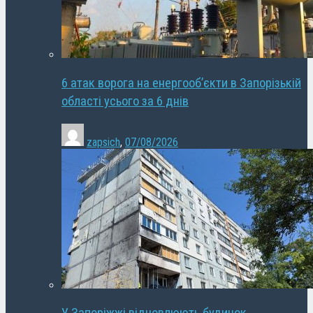
6 атак ворога на енергооб’єкти в Запорізькій
області усього за 6 днів
zapsich
,
07/08/2026