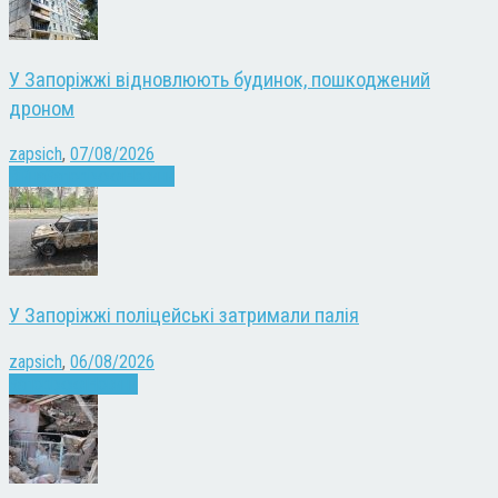
У Запоріжжі відновлюють будинок, пошкоджений
дроном
zapsich
,
07/08/2026
Війна
Запоріжжя
Новини
У Запоріжжі поліцейські затримали палія
zapsich
,
06/08/2026
Запоріжжя
Новини