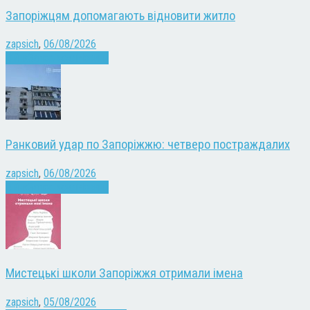
Запоріжцям допомагають відновити житло
zapsich
,
06/08/2026
Війна
Запоріжжя
Новини
Ранковий удар по Запоріжжю: четверо постраждалих
zapsich
,
06/08/2026
Війна
Запоріжжя
Новини
Мистецькі школи Запоріжжя отримали імена
zapsich
,
05/08/2026