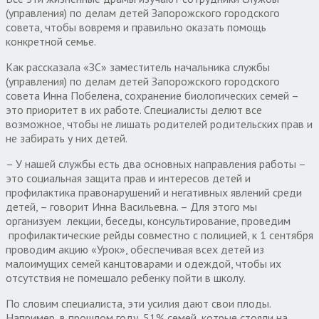
(управления) по делам детей Запорожского городского
совета, чтобы вовремя и правильно оказать помощь
конкретной семье.
Как рассказала «ЗС» заместитель начальника службы
(управления) по делам детей Запорожского городского
совета Инна Побелена, сохранение биологических семей –
это приоритет в их работе. Специалисты делют все
возможное, чтобы не лишать родителей родительских прав и
не забирать у них детей.
– У нашей службы есть два основных направления работы –
это социальная защита прав и интересов детей и
профилактика правонарушений и негативных явлений среди
детей, – говорит Инна Васильевна. – Для этого мы
организуем лекции, беседы, консультирование, проведим
профилактические рейды совместно с полицией, к 1 сентября
проводим акцию «Урок», обеспечивая всех детей из
малоимущих семей канцтоварами и одеждой, чтобы их
отсутствия не помешало ребенку пойти в школу.
По словим специалиста, эти усилия дают свои плоды.
Например, в прошлом году, 51% семей, котрые стояли на