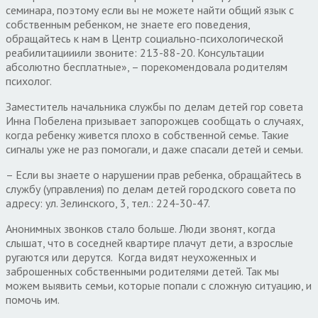
семинара, поэтому если вы не можете найти общий язык с
собственным ребенком, не знаете его поведения,
обращайтесь к нам в Центр социально-психологической
реабилитацииили звоните: 213-88-20. Консультации
абсолютно бесплатные», – порекомендовала родителям
психолог.
Заместитель начальника службы по делам детей гор совета
Инна Побелена призывает запорожцев сообщать о случаях,
когда ребенку живется плохо в собственной семье. Такие
сигналы уже не раз помогали, и даже спасали детей и семьи.
– Если вы знаете о нарушении прав ребенка, обращайтесь в
службу (управления) по делам детей городского совета по
адресу: ул. Зелинского, 3, тел.: 224-30-47.
Анонимных звонков стало больше. Люди звонят, когда
слышат, что в соседней квартире плачут дети, а взрослые
ругаются или дерутся. Когда видят неухоженных и
заброшенных собственными родителями детей. Так мы
можем выявить семьи, которые попали с сложную ситуацию, и
помочь им.