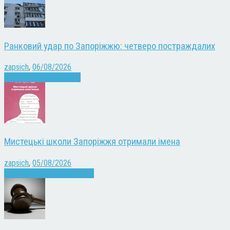
Ранковий удар по Запоріжжю: четверо постраждалих
zapsich
,
06/08/2026
Війна
Запоріжжя
Новини
Мистецькі школи Запоріжжя отримали імена
zapsich
,
05/08/2026
Запоріжжя
Культура
Новини