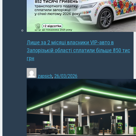
Лише за 2 місяці власники VIP-авто в
Запорізькій області сплатили більше 850 тис
грн
zapsich
,
26/03/2026