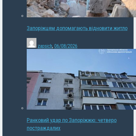
Запоріжцям допомагають відновити житло
zapsich
,
06/08/2026
Ранковий удар по Запоріжжю: четверо
постраждалих