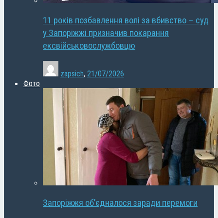
11 років позбавлення волі за вбивство – суд
у Запоріжжі призначив покарання
ексвійськовослужбовцю
zapsich
,
21/07/2026
Фото
Запоріжжя об’єдналося заради перемоги