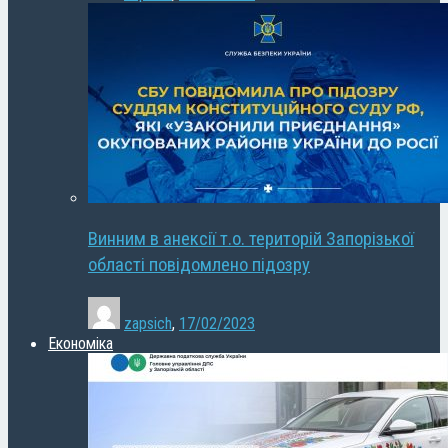
Винним в анексії т.о. територій Запорізької
області повідомлено підозру
zapsich
,
17/02/2023
Економіка