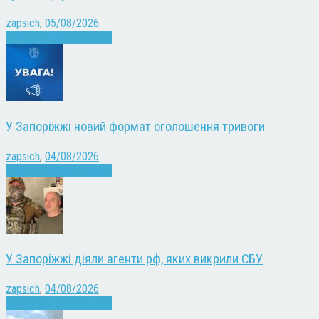
zapsich
,
05/08/2026
Війна
Запоріжжя
Новини
У Запоріжжі новий формат оголошення тривоги
zapsich
,
04/08/2026
Війна
Запоріжжя
Новини
У Запоріжжі діяли агенти рф, яких викрили СБУ
zapsich
,
04/08/2026
Війна
Запоріжжя
Новини