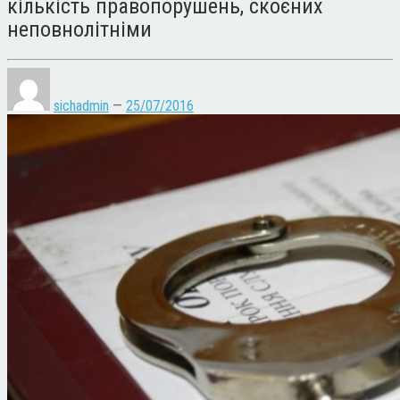
кількість правопорушень, скоєних
неповнолітніми
sichadmin
—
25/07/2016