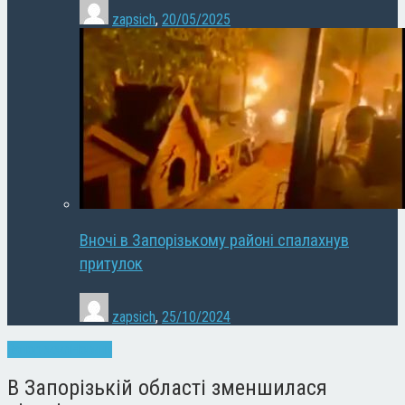
zapsich
,
20/05/2025
Вночі в Запорізькому районі спалахнув
притулок
zapsich
,
25/10/2024
Запоріжжя
Новини
В Запорізькій області зменшилася