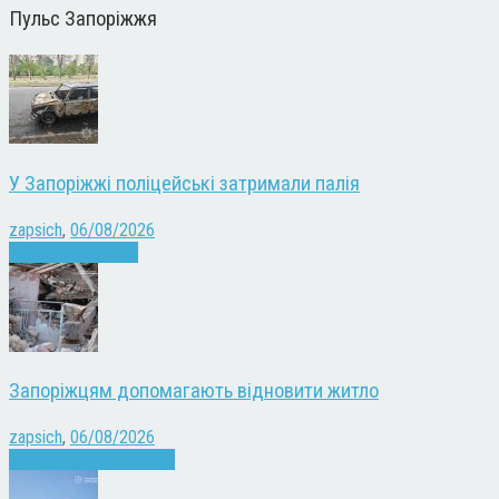
Пульс Запоріжжя
У Запоріжжі поліцейські затримали палія
zapsich
,
06/08/2026
Запоріжжя
Новини
Запоріжцям допомагають відновити житло
zapsich
,
06/08/2026
Війна
Запоріжжя
Новини