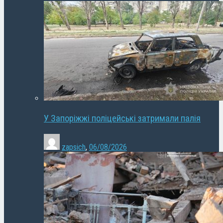
У Запоріжжі поліцейські затримали палія
zapsich
,
06/08/2026