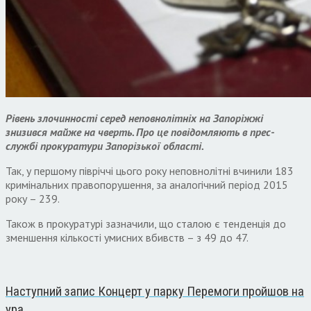
Рівень злочинності серед неповнолітніх на Запоріжжі
знизився майже на чверть. Про це повідомляють в прес-
службі прокуратури Запорізької області.
Так, у першому півріччі цього року неповнолітні вчинили 183
кримінальних правопорушення, за аналогічний період 2015
року – 239.
Також в прокуратурі зазначили, що сталою є тенденція до
зменшення кількості умисних вбивств – з 49 до 47.
Наступний запис
Концерт у парку Перемоги пройшов на
ура