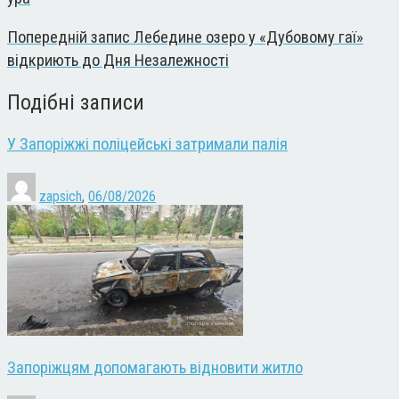
Попередній запис
Лебедине озеро у «Дубовому гаї»
відкриють до Дня Незалежності
Подібні записи
У Запоріжжі поліцейські затримали палія
zapsich
,
06/08/2026
Запоріжцям допомагають відновити житло