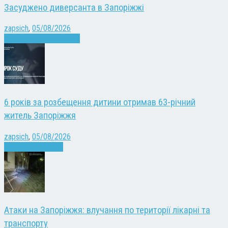
Засуджено диверсанта в Запоріжжі
zapsich
,
05/08/2026
Війна
Запоріжжя
Новини
6 років за розбещення дитини отримав 63-річний
житель Запоріжжя
zapsich
,
05/08/2026
Запоріжжя
Новини
Атаки на Запоріжжя: влучання по території лікарні та
транспорту