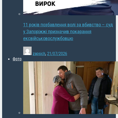
11 років позбавлення волі за вбивство – суд
у Запоріжжі призначив покарання
ексвійськовослужбовцю
zapsich
,
21/07/2026
Фото