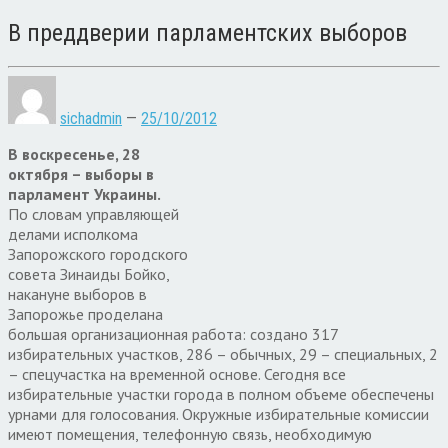
В преддверии парламентских выборов
sichadmin
—
25/10/2012
В воскресенье, 28
октября – выборы в
парламент Украины.
По словам управляющей
делами исполкома
Запорожского городского
совета Зинаиды Бойко,
накануне выборов в
Запорожье проделана
большая организационная работа: создано 317
избирательных участков, 286 – обычных, 29 – специальных, 2
– спецучастка на временной основе. Сегодня все
избирательные участки города в полном объеме обеспечены
урнами для голосования. Окружные избирательные комиссии
имеют помещения, телефонную связь, необходимую