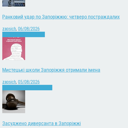
Ранковий удар по Запоріжжю: четверо постраждалих
zapsich
,
06/08/2026
Війна
Запоріжжя
Новини
Мистецькі школи Запоріжжя отримали імена
zapsich
,
05/08/2026
Запоріжжя
Культура
Новини
Засуджено диверсанта в Запоріжжі