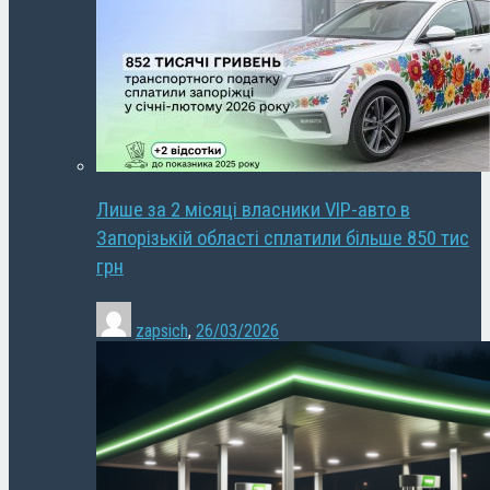
Лише за 2 місяці власники VIP-авто в
Запорізькій області сплатили більше 850 тис
грн
zapsich
,
26/03/2026