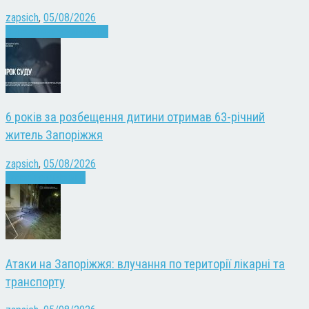
zapsich
,
05/08/2026
Війна
Запоріжжя
Новини
6 років за розбещення дитини отримав 63-річний
житель Запоріжжя
zapsich
,
05/08/2026
Запоріжжя
Новини
Атаки на Запоріжжя: влучання по території лікарні та
транспорту