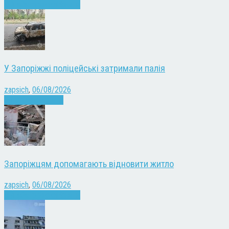
Війна
Запоріжжя
Новини
У Запоріжжі поліцейські затримали палія
zapsich
,
06/08/2026
Запоріжжя
Новини
Запоріжцям допомагають відновити житло
zapsich
,
06/08/2026
Війна
Запоріжжя
Новини