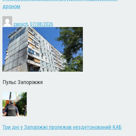
дроном
zapsich
,
07/08/2026
Пульс Запоріжжя
Три дні у Запоріжжі пролежав нездетонований КАБ