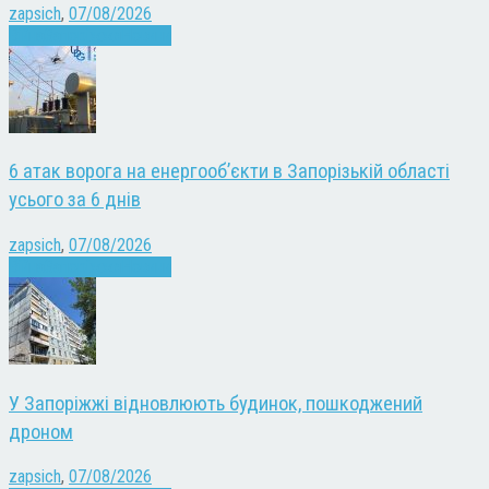
zapsich
,
07/08/2026
Війна
Запоріжжя
Новини
6 атак ворога на енергооб’єкти в Запорізькій області
усього за 6 днів
zapsich
,
07/08/2026
Війна
Запоріжжя
Новини
У Запоріжжі відновлюють будинок, пошкоджений
дроном
zapsich
,
07/08/2026