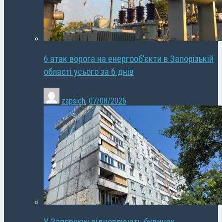
6 атак ворога на енергооб’єкти в Запорізькій
області усього за 6 днів
zapsich
,
07/08/2026