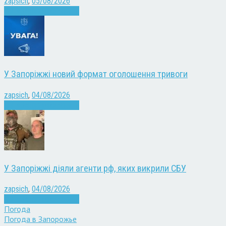
zapsich
,
05/08/2026
Війна
Запоріжжя
Новини
У Запоріжжі новий формат оголошення тривоги
zapsich
,
04/08/2026
Війна
Запоріжжя
Новини
У Запоріжжі діяли агенти рф, яких викрили СБУ
zapsich
,
04/08/2026
Війна
Запоріжжя
Новини
Погода
Погода в
Запорожье