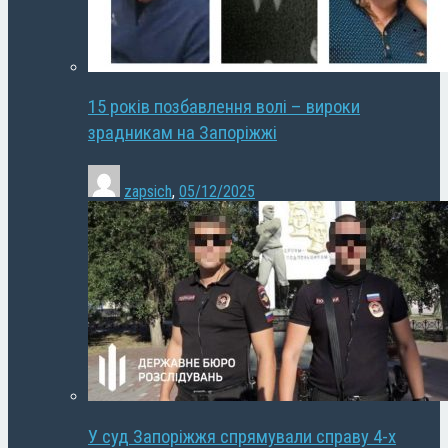
15 років позбавлення волі – вироки
зрадникам на Запоріжжі
zapsich
,
05/12/2025
У суд Запоріжжя спрямували справу 4-х