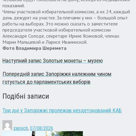
показаний.
Члены участковой избирательной комиссии, а их 24, каждый
день дежурят на участке. За плечами у них – большой опыт
работы на выборах. Это можно сказать о заместителе
председателя участковой избирательной комиссии
Александре Солоде, секретаре Ирине Ясиновой, членах
Марии Мальцевой и Ларисе Иванинской.
Фото Владимира Шеремета
Наступний запис
Золотые монеты – музею
Попередній запис
Запоріжжя належним чином
готується до парламентських виборів
Подібні записи
Три дні у Запоріжжі пролежав нездетонований КАБ
zapsich
,
07/08/2026