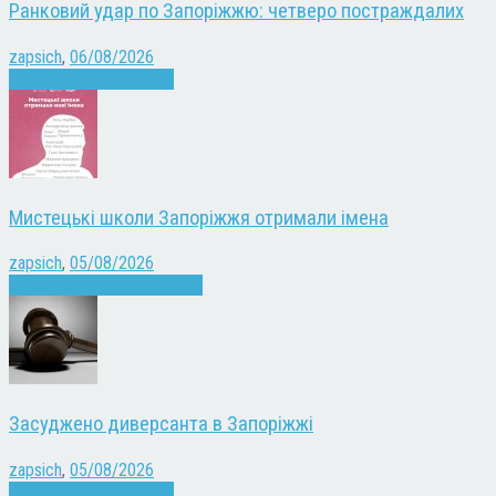
Ранковий удар по Запоріжжю: четверо постраждалих
zapsich
,
06/08/2026
Війна
Запоріжжя
Новини
Мистецькі школи Запоріжжя отримали імена
zapsich
,
05/08/2026
Запоріжжя
Культура
Новини
Засуджено диверсанта в Запоріжжі
zapsich
,
05/08/2026
Війна
Запоріжжя
Новини