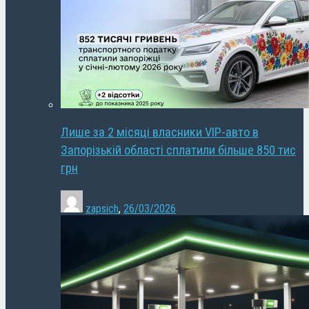
Лише за 2 місяці власники VIP-авто в
Запорізькій області сплатили більше 850 тис
грн
zapsich
,
26/03/2026