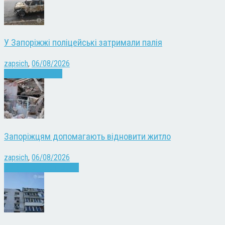
У Запоріжжі поліцейські затримали палія
zapsich
,
06/08/2026
Запоріжжя
Новини
Запоріжцям допомагають відновити житло
zapsich
,
06/08/2026
Війна
Запоріжжя
Новини