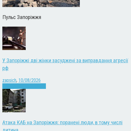
Пульс Запоріжжя
У Запоріжжі дві жінки засуджені за виправдання агресії
рф
zapsich
,
10/08/2026
Війна
Запоріжжя
Новини
Атака КАБ на Запоріжжя: поранені люди, в тому числі
дитина