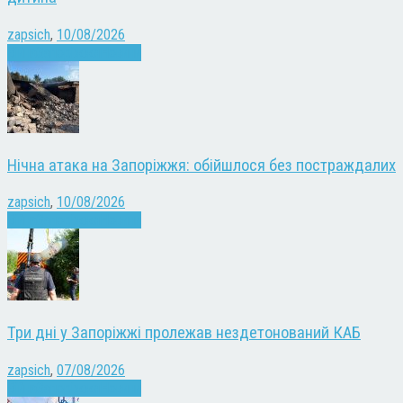
zapsich
,
10/08/2026
Війна
Запоріжжя
Новини
Нічна атака на Запоріжжя: обійшлося без постраждалих
zapsich
,
10/08/2026
Війна
Запоріжжя
Новини
Три дні у Запоріжжі пролежав нездетонований КАБ
zapsich
,
07/08/2026
Війна
Запоріжжя
Новини