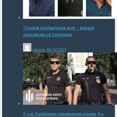
15 років позбавлення волі – вироки
зрадникам на Запоріжжі
zapsich
,
05/12/2025
У суд Запоріжжя спрямували справу 4-х