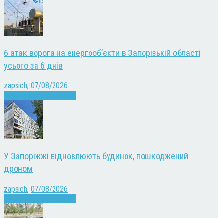
6 атак ворога на енергооб’єкти в Запорізькій області
усього за 6 днів
zapsich
,
07/08/2026
Війна
Запоріжжя
Новини
У Запоріжжі відновлюють будинок, пошкоджений
дроном
zapsich
,
07/08/2026
Війна
Запоріжжя
Новини