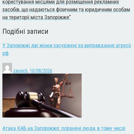
користування місцями для розміщення рекламних
засобів, що надаються фізичним та юридичним особам
на території міста Запоріжжя"
Подібні записи
У Запоріжжі дві жінки засуджені за виправдання агресії
рф
zapsich
,
10/08/2026
Атака КАБ на Запоріжжя: поранені люди, в тому числі