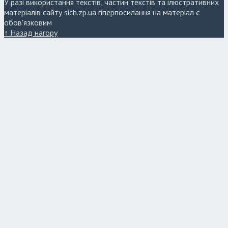
У разі використання текстів, частин текстів та ілюстративних
матеріалів сайту sich.zp.ua гіперпосилання на матеріал є
обов'язковим
↑ Назад нагору