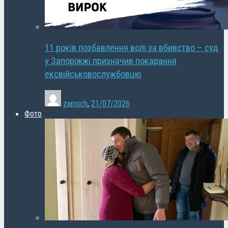
11 років позбавлення волі за вбивство – суд
у Запоріжжі призначив покарання
ексвійськовослужбовцю
zapsich
,
21/07/2026
Фото