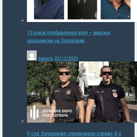
15 років позбавлення волі – вироки
зрадникам на Запоріжжі
zapsich
,
05/12/2025
У суд Запоріжжя спрямували справу 4-х