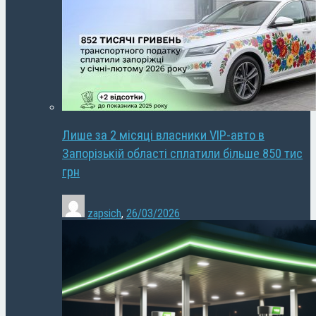
Лише за 2 місяці власники VIP-авто в
Запорізькій області сплатили більше 850 тис
грн
zapsich
,
26/03/2026