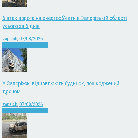
6 атак ворога на енергооб’єкти в Запорізькій області
усього за 6 днів
zapsich
,
07/08/2026
Війна
Запоріжжя
Новини
У Запоріжжі відновлюють будинок, пошкоджений
дроном
zapsich
,
07/08/2026
Війна
Запоріжжя
Новини