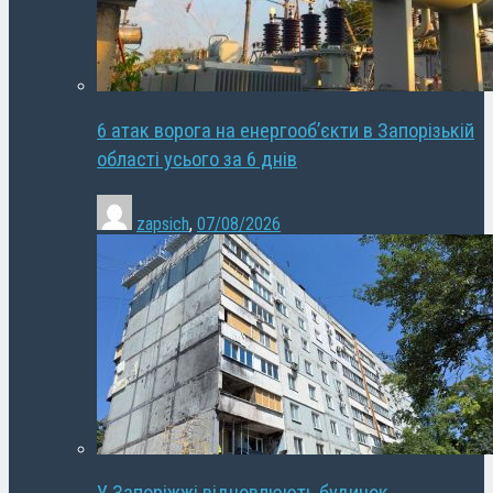
6 атак ворога на енергооб’єкти в Запорізькій
області усього за 6 днів
zapsich
,
07/08/2026