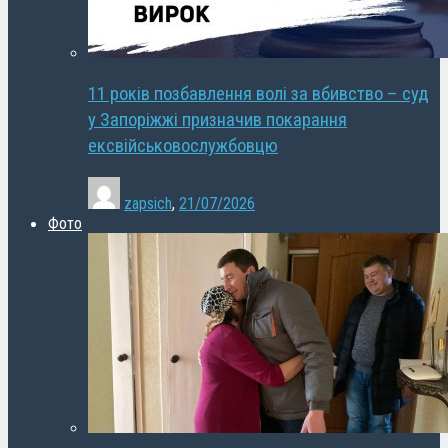
11 років позбавлення волі за вбивство – суд
у Запоріжжі призначив покарання
ексвійськовослужбовцю
zapsich
,
21/07/2026
Фото