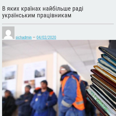
В яких країнах найбільше раді
українським працівникам
sichadmin
—
04/02/2020