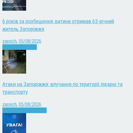
6 років за розбещення дитини отримав 63-річний
житель Запоріжжя
zapsich
,
05/08/2026
Запоріжжя
Новини
Атаки на Запоріжжя: влучання по території лікарні та
транспорту
zapsich
,
05/08/2026
Війна
Запоріжжя
Новини