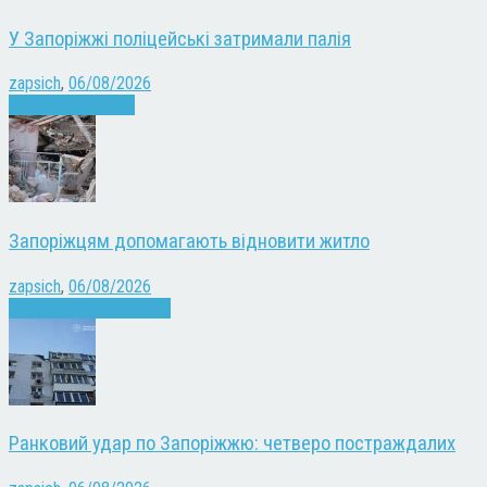
У Запоріжжі поліцейські затримали палія
zapsich
,
06/08/2026
Запоріжжя
Новини
Запоріжцям допомагають відновити житло
zapsich
,
06/08/2026
Війна
Запоріжжя
Новини
Ранковий удар по Запоріжжю: четверо постраждалих