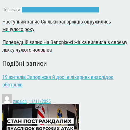
Позначки:
вакансія
гроші
закордон
Запоріжжя
робота
Наступний запис
Скільки запоріжців одружились
минулого року
Попередній запис
На Запоріжжі жінка виявила в своєму
ліжку чужого чоловіка
Подібні записи
19 жителів Запоріжжя й досі в лікарнях внаслідок
обстрілів
zapsich
,
11/11/2025