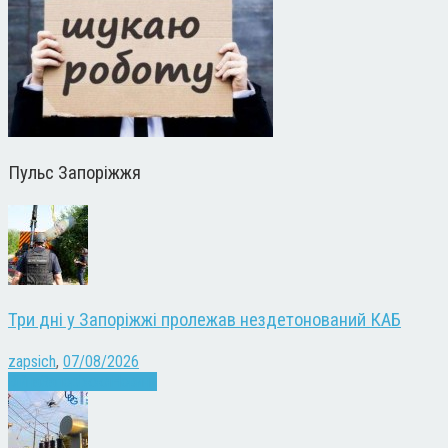
Пульс Запоріжжя
Три дні у Запоріжжі пролежав нездетонований КАБ
zapsich
,
07/08/2026
Війна
Запоріжжя
Новини