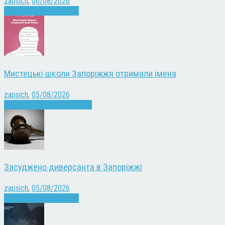
zapsich
,
06/08/2026
Війна
Запоріжжя
Новини
Мистецькі школи Запоріжжя отримали імена
zapsich
,
05/08/2026
Запоріжжя
Культура
Новини
Засуджено диверсанта в Запоріжжі
zapsich
,
05/08/2026
Війна
Запоріжжя
Новини