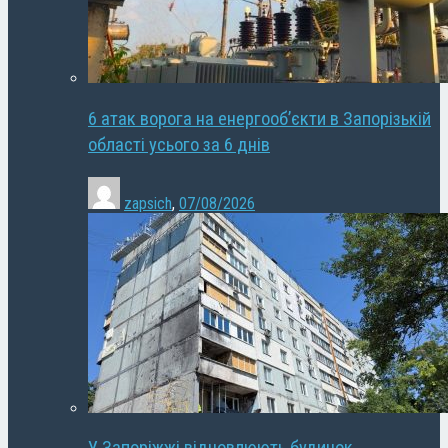
6 атак ворога на енергооб’єкти в Запорізькій
області усього за 6 днів
zapsich
,
07/08/2026