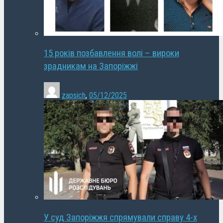
15 років позбавлення волі – вироки
зрадникам на Запоріжжі
zapsich
,
05/12/2025
У суд Запоріжжя спрямували справу 4-х