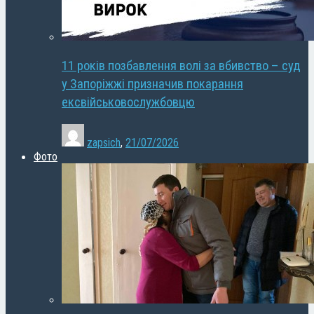
11 років позбавлення волі за вбивство – суд
у Запоріжжі призначив покарання
ексвійськовослужбовцю
zapsich
,
21/07/2026
Фото