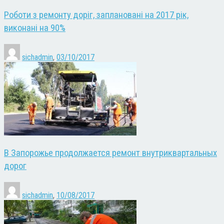
Роботи з ремонту доріг, заплановані на 2017 рік,
виконані на 90%
sichadmin
,
03/10/2017
В Запорожье продолжается ремонт внутриквартальных
дорог
sichadmin
,
10/08/2017