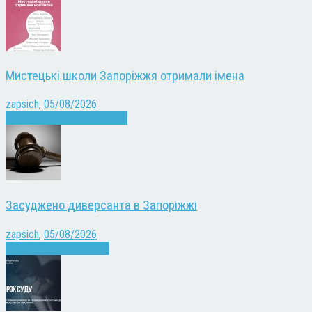
Мистецькі школи Запоріжжя отримали імена
zapsich
,
05/08/2026
Запоріжжя
Культура
Новини
Засуджено диверсанта в Запоріжжі
zapsich
,
05/08/2026
Війна
Запоріжжя
Новини