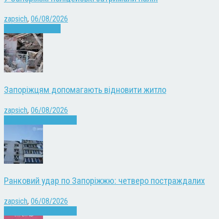
zapsich
,
06/08/2026
Запоріжжя
Новини
Запоріжцям допомагають відновити житло
zapsich
,
06/08/2026
Війна
Запоріжжя
Новини
Ранковий удар по Запоріжжю: четверо постраждалих
zapsich
,
06/08/2026
Війна
Запоріжжя
Новини