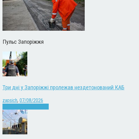
Пульс Запоріжжя
Три дні у Запоріжжі пролежав нездетонований КАБ
zapsich
,
07/08/2026
Війна
Запоріжжя
Новини