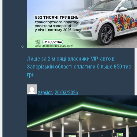
Лише за 2 місяці власники VIP-авто в
Запорізькій області сплатили більше 850 тис
грн
zapsich
,
26/03/2026