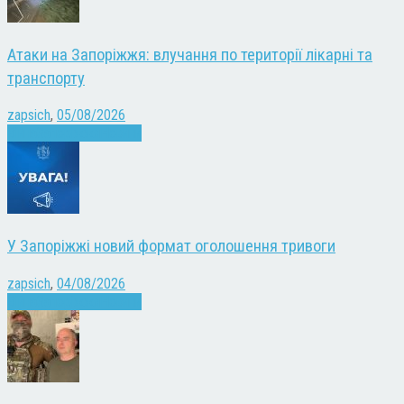
Атаки на Запоріжжя: влучання по території лікарні та
транспорту
zapsich
,
05/08/2026
Війна
Запоріжжя
Новини
У Запоріжжі новий формат оголошення тривоги
zapsich
,
04/08/2026
Війна
Запоріжжя
Новини