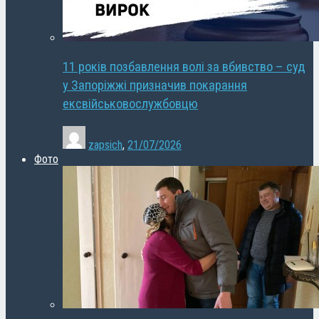
11 років позбавлення волі за вбивство – суд
у Запоріжжі призначив покарання
ексвійськовослужбовцю
zapsich
,
21/07/2026
Фото