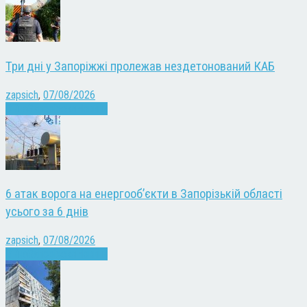
Три дні у Запоріжжі пролежав нездетонований КАБ
zapsich
,
07/08/2026
Війна
Запоріжжя
Новини
6 атак ворога на енергооб’єкти в Запорізькій області
усього за 6 днів
zapsich
,
07/08/2026
Війна
Запоріжжя
Новини