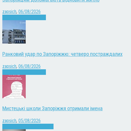
zapsich
,
06/08/2026
Війна
Запоріжжя
Новини
Ранковий удар по Запоріжжю: четверо постраждалих
zapsich
,
06/08/2026
Війна
Запоріжжя
Новини
Мистецькі школи Запоріжжя отримали імена
zapsich
,
05/08/2026
Запоріжжя
Культура
Новини