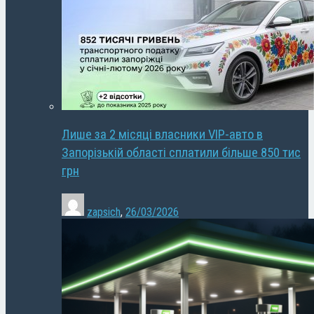
Лише за 2 місяці власники VIP-авто в
Запорізькій області сплатили більше 850 тис
грн
zapsich
,
26/03/2026