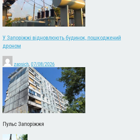
У Запоріжжі відновлюють будинок, пошкоджений
дроном
zapsich
,
07/08/2026
Пульс Запоріжжя