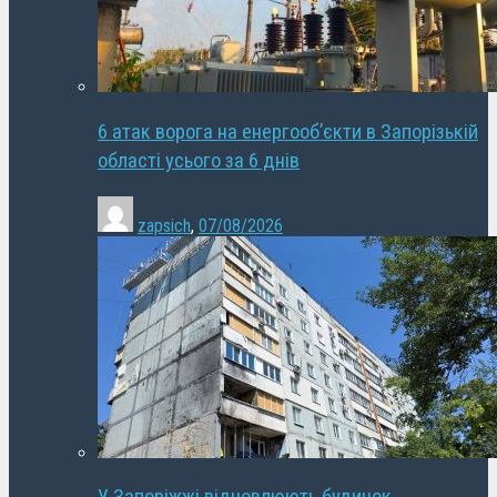
6 атак ворога на енергооб’єкти в Запорізькій
області усього за 6 днів
zapsich
,
07/08/2026