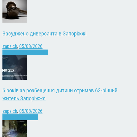
Засуджено диверсанта в Запоріжжі
zapsich
,
05/08/2026
Війна
Запоріжжя
Новини
6 років за розбещення дитини отримав 63-річний
житель Запоріжжя
zapsich
,
05/08/2026
Запоріжжя
Новини