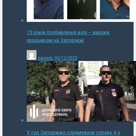
15 років позбавлення волі – вироки
зрадникам на Запоріжжі
zapsich
,
05/12/2025
У суд Запоріжжя спрямували справу 4-х