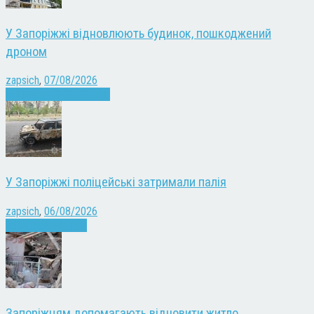
У Запоріжжі відновлюють будинок, пошкоджений
дроном
zapsich
,
07/08/2026
Війна
Запоріжжя
Новини
У Запоріжжі поліцейські затримали палія
zapsich
,
06/08/2026
Запоріжжя
Новини
Запоріжцям допомагають відновити житло