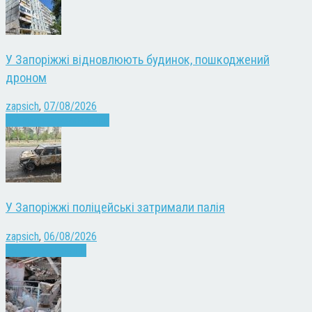
У Запоріжжі відновлюють будинок, пошкоджений
дроном
zapsich
,
07/08/2026
Війна
Запоріжжя
Новини
У Запоріжжі поліцейські затримали палія
zapsich
,
06/08/2026
Запоріжжя
Новини