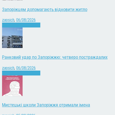
Запоріжцям допомагають відновити житло
zapsich
,
06/08/2026
Війна
Запоріжжя
Новини
Ранковий удар по Запоріжжю: четверо постраждалих
zapsich
,
06/08/2026
Війна
Запоріжжя
Новини
Мистецькі школи Запоріжжя отримали імена