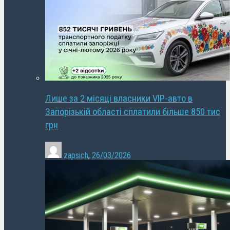
Лише за 2 місяці власники VIP-авто в
Запорізькій області сплатили більше 850 тис
грн
zapsich
,
26/03/2026