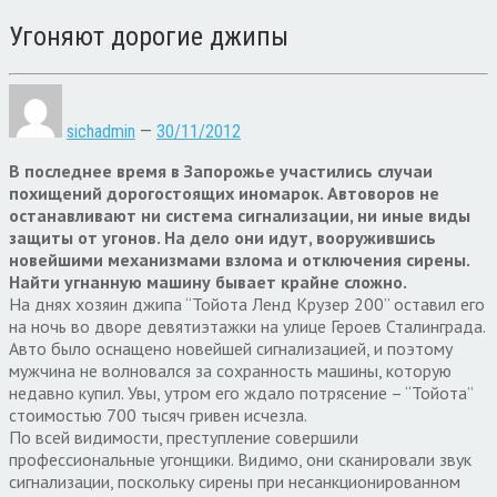
Угоняют дорогие джипы
sichadmin
—
30/11/2012
В последнее время в Запорожье участились случаи
похищений дорогостоящих иномарок. Автоворов не
останавливают ни система сигнализации, ни иные виды
защиты от угонов. На дело они идут, вооружившись
новейшими механизмами взлома и отключения сирены.
Найти угнанную машину бывает крайне сложно.
На днях хозяин джипа “Тойота Ленд Крузер 200” оставил его
на ночь во дворе девятиэтажки на улице Героев Сталинграда.
Авто было оснащено новейшей сигнализацией, и поэтому
мужчина не волновался за сохранность машины, которую
недавно купил. Увы, утром его ждало потрясение – “Тойота”
стоимостью 700 тысяч гривен исчезла.
По всей видимости, преступление совершили
профессиональные угонщики. Видимо, они сканировали звук
сигнализации, поскольку сирены при несанкционированном