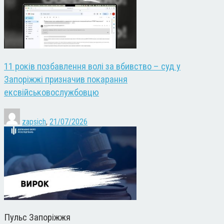
11 років позбавлення волі за вбивство – суд у
Запоріжжі призначив покарання
ексвійськовослужбовцю
zapsich
,
21/07/2026
Пульс Запоріжжя