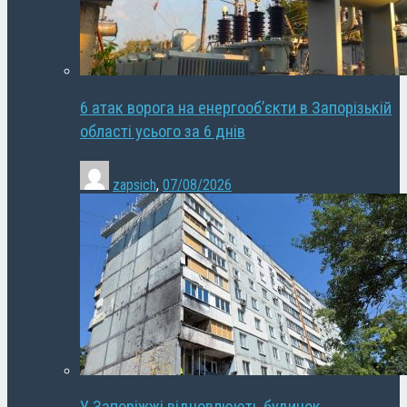
6 атак ворога на енергооб’єкти в Запорізькій
області усього за 6 днів
zapsich
,
07/08/2026