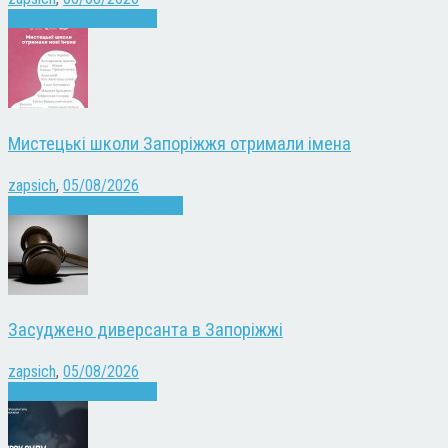
Війна
Запоріжжя
Новини
Мистецькі школи Запоріжжя отримали імена
zapsich
,
05/08/2026
Запоріжжя
Культура
Новини
Засуджено диверсанта в Запоріжжі
zapsich
,
05/08/2026
Війна
Запоріжжя
Новини