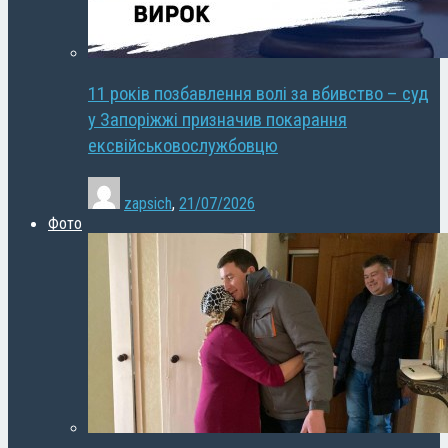
11 років позбавлення волі за вбивство – суд
у Запоріжжі призначив покарання
ексвійськовослужбовцю
zapsich
,
21/07/2026
Фото