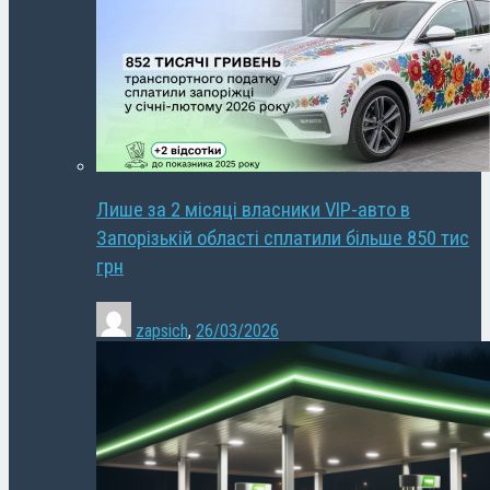
Лише за 2 місяці власники VIP-авто в
Запорізькій області сплатили більше 850 тис
грн
zapsich
,
26/03/2026