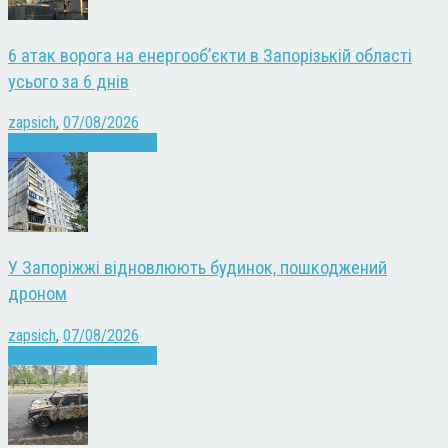
6 атак ворога на енергооб’єкти в Запорізькій області
усього за 6 днів
zapsich
,
07/08/2026
Війна
Запоріжжя
Новини
У Запоріжжі відновлюють будинок, пошкоджений
дроном
zapsich
,
07/08/2026
Війна
Запоріжжя
Новини