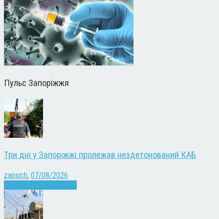
Пульс Запоріжжя
Три дні у Запоріжжі пролежав нездетонований КАБ
zapsich
,
07/08/2026
Війна
Запоріжжя
Новини