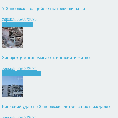
У Запоріжжі поліцейські затримали палія
zapsich
,
06/08/2026
Запоріжжя
Новини
Запоріжцям допомагають відновити житло
zapsich
,
06/08/2026
Війна
Запоріжжя
Новини
Ранковий удар по Запоріжжю: четверо постраждалих
zapsich
,
06/08/2026