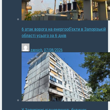
6 атак ворога на енергооб’єкти в Запорізькій
області усього за 6 днів
zapsich
,
07/08/2026