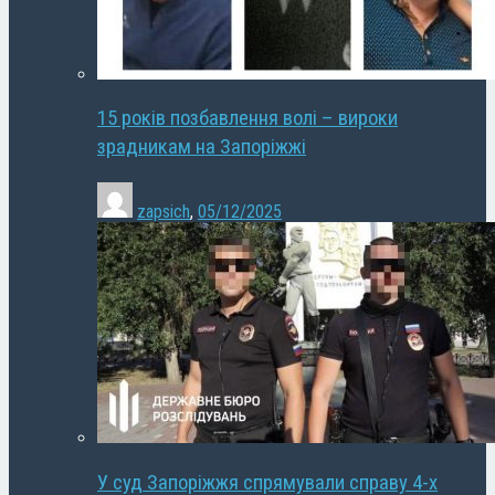
15 років позбавлення волі – вироки
зрадникам на Запоріжжі
zapsich
,
05/12/2025
У суд Запоріжжя спрямували справу 4-х