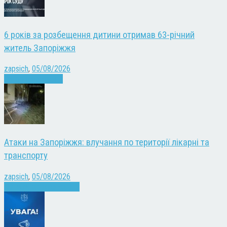
6 років за розбещення дитини отримав 63-річний
житель Запоріжжя
zapsich
,
05/08/2026
Запоріжжя
Новини
Атаки на Запоріжжя: влучання по території лікарні та
транспорту
zapsich
,
05/08/2026
Війна
Запоріжжя
Новини