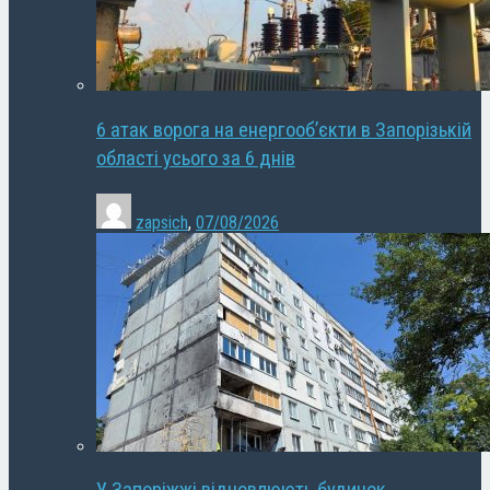
6 атак ворога на енергооб’єкти в Запорізькій
області усього за 6 днів
zapsich
,
07/08/2026