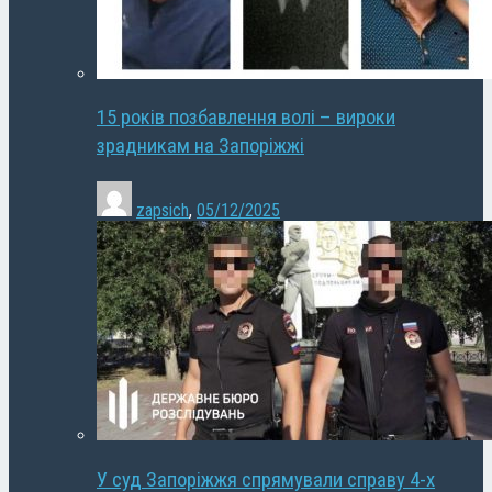
15 років позбавлення волі – вироки
зрадникам на Запоріжжі
zapsich
,
05/12/2025
У суд Запоріжжя спрямували справу 4-х