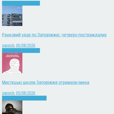
Війна
Запоріжжя
Новини
Ранковий удар по Запоріжжю: четверо постраждалих
zapsich
,
06/08/2026
Війна
Запоріжжя
Новини
Мистецькі школи Запоріжжя отримали імена
zapsich
,
05/08/2026
Запоріжжя
Культура
Новини