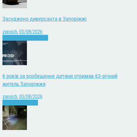
Засуджено диверсанта в Запоріжжі
zapsich
,
05/08/2026
Війна
Запоріжжя
Новини
6 років за розбещення дитини отримав 63-річний
житель Запоріжжя
zapsich
,
05/08/2026
Запоріжжя
Новини