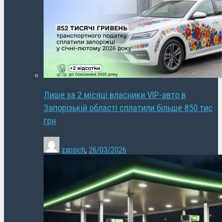
Лише за 2 місяці власники VIP-авто в
Запорізькій області сплатили більше 850 тис
грн
zapsich
,
26/03/2026