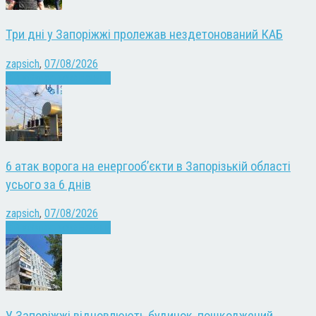
Три дні у Запоріжжі пролежав нездетонований КАБ
zapsich
,
07/08/2026
Війна
Запоріжжя
Новини
6 атак ворога на енергооб’єкти в Запорізькій області
усього за 6 днів
zapsich
,
07/08/2026
Війна
Запоріжжя
Новини