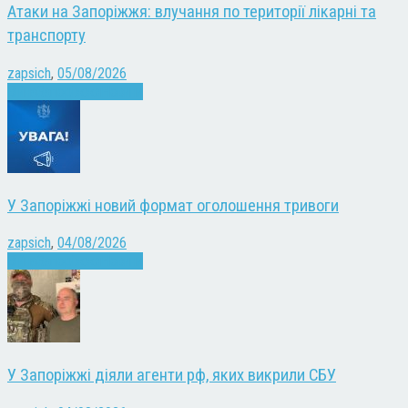
Атаки на Запоріжжя: влучання по території лікарні та
транспорту
zapsich
,
05/08/2026
Війна
Запоріжжя
Новини
У Запоріжжі новий формат оголошення тривоги
zapsich
,
04/08/2026
Війна
Запоріжжя
Новини
У Запоріжжі діяли агенти рф, яких викрили СБУ