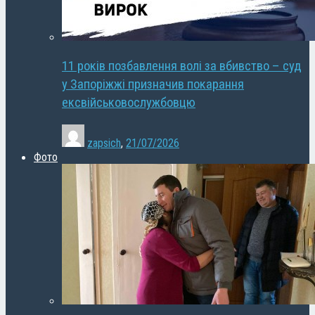
11 років позбавлення волі за вбивство – суд
у Запоріжжі призначив покарання
ексвійськовослужбовцю
zapsich
,
21/07/2026
Фото