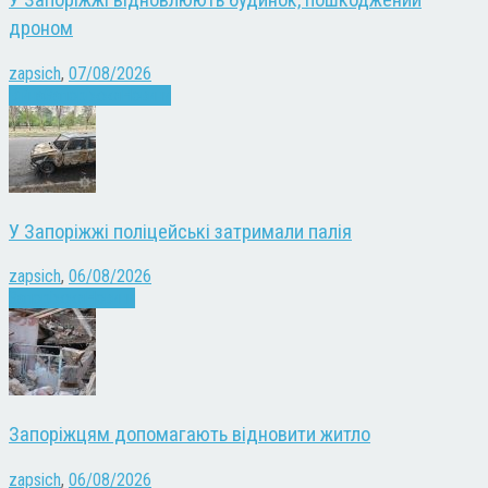
У Запоріжжі відновлюють будинок, пошкоджений
дроном
zapsich
,
07/08/2026
Війна
Запоріжжя
Новини
У Запоріжжі поліцейські затримали палія
zapsich
,
06/08/2026
Запоріжжя
Новини
Запоріжцям допомагають відновити житло
zapsich
,
06/08/2026