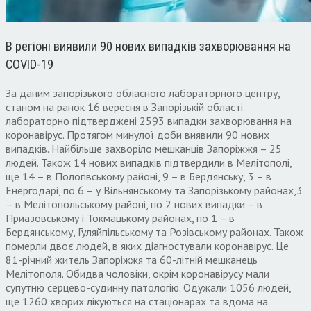
В регіоні виявили 90 нових випадків захворювання на
COVID-19
За даним запорізького обласного лабораторного центру,
станом на ранок 16 вересня в Запорізькій області
лабораторно підтверджені 2593 випадки захворювання на
коронавірус. Протягом минулої доби виявили 90 нових
випадків. Найбільше захворіло мешканців Запоріжжя – 25
людей. Також 14 нових випадків підтвердили в Мелітополі,
ще 14 – в Пологівському районі, 9 – в Бердянську, 3 – в
Енергодарі, по 6 – у Вільнянському та Запорізькому районах,3
– в Мелітопольському районі, по 2 нових випадки – в
Приазовському і Токмацькому районах, по 1 – в
Бердянському, Гуляйпільському та Розівському районах. Також
померли двоє людей, в яких діагностували коронавірус. Це
81-річний житель Запоріжжя та 60-літній мешканець
Мелітополя. Обидва чоловіки, окрім коронавірусу мали
супутню серцево-судинну патологію. Одужали 1056 людей,
ще 1260 хворих лікуються на стаціонарах та вдома на