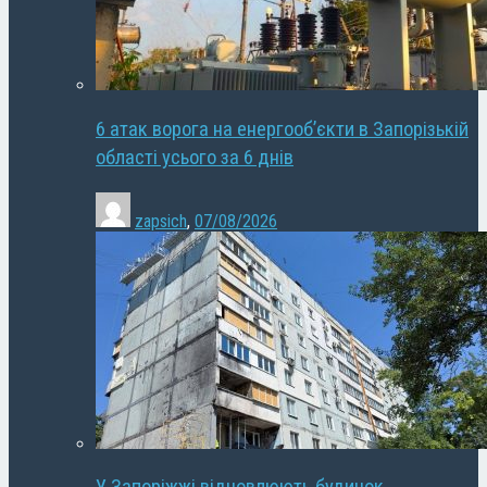
6 атак ворога на енергооб’єкти в Запорізькій
області усього за 6 днів
zapsich
,
07/08/2026