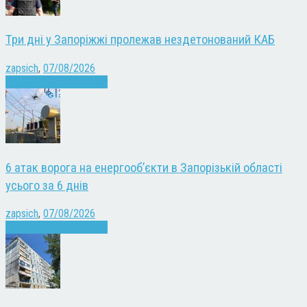
Три дні у Запоріжжі пролежав нездетонований КАБ
zapsich
,
07/08/2026
Війна
Запоріжжя
Новини
6 атак ворога на енергооб’єкти в Запорізькій області
усього за 6 днів
zapsich
,
07/08/2026
Війна
Запоріжжя
Новини