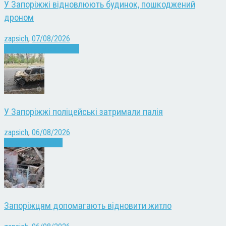
У Запоріжжі відновлюють будинок, пошкоджений
дроном
zapsich
,
07/08/2026
Війна
Запоріжжя
Новини
У Запоріжжі поліцейські затримали палія
zapsich
,
06/08/2026
Запоріжжя
Новини
Запоріжцям допомагають відновити житло