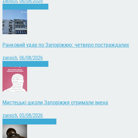
zapsich
,
06/08/2026
Війна
Запоріжжя
Новини
Ранковий удар по Запоріжжю: четверо постраждалих
zapsich
,
06/08/2026
Війна
Запоріжжя
Новини
Мистецькі школи Запоріжжя отримали імена
zapsich
,
05/08/2026
Запоріжжя
Культура
Новини