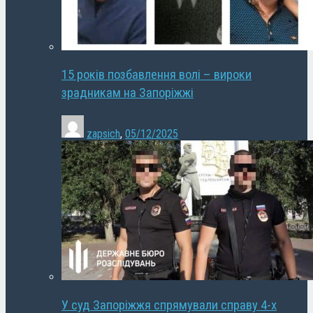
15 років позбавлення волі – вироки
зрадникам на Запоріжжі
zapsich
,
05/12/2025
У суд Запоріжжя спрямували справу 4-х