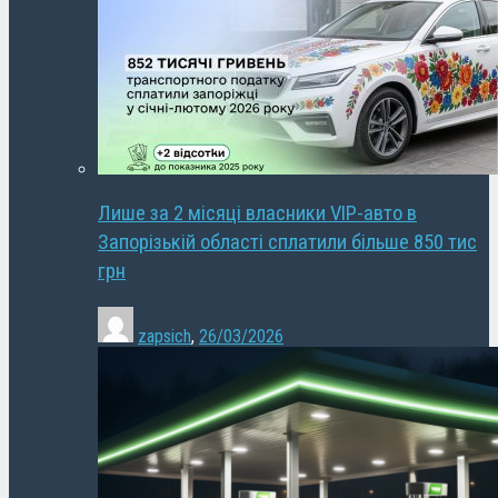
Лише за 2 місяці власники VIP-авто в
Запорізькій області сплатили більше 850 тис
грн
zapsich
,
26/03/2026