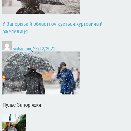
У Запорізькій області очікується хуртовина й
ожеледиця
sichadmin
,
23/12/2021
Пульс Запоріжжя