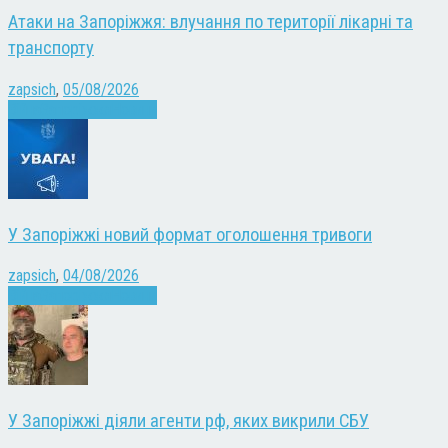
Атаки на Запоріжжя: влучання по території лікарні та
транспорту
zapsich
,
05/08/2026
Війна
Запоріжжя
Новини
У Запоріжжі новий формат оголошення тривоги
zapsich
,
04/08/2026
Війна
Запоріжжя
Новини
У Запоріжжі діяли агенти рф, яких викрили СБУ