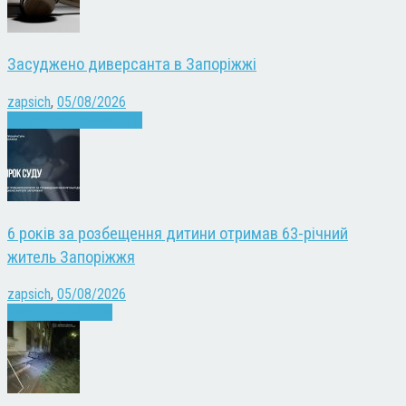
Засуджено диверсанта в Запоріжжі
zapsich
,
05/08/2026
Війна
Запоріжжя
Новини
6 років за розбещення дитини отримав 63-річний
житель Запоріжжя
zapsich
,
05/08/2026
Запоріжжя
Новини