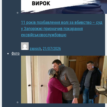
11 років позбавлення волі за вбивство – суд
у Запоріжжі призначив покарання
ексвійськовослужбовцю
zapsich
,
21/07/2026
Фото