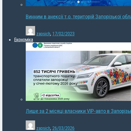
Винним в анексії т.о. територій Запорізької об
zapsich
,
17/02/2023
Економіка
Лише за 2 місяці власники VIP-авто в Запорізь
zapsich
,
26/03/2026