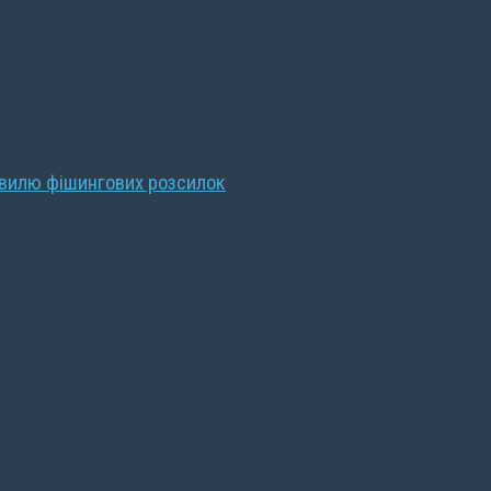
хвилю фішингових розсилок