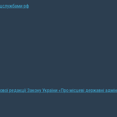
ецслужбами рф
ової редакції Закону України «Про місцеві державні адмін