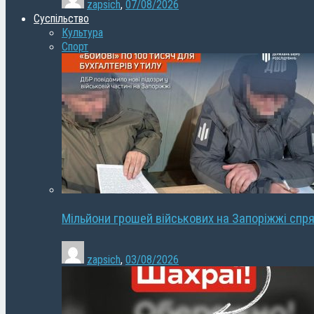
zapsich
,
07/08/2026
Суспільство
Культура
Спорт
Мільйони грошей військових на Запоріжжі спря
zapsich
,
03/08/2026