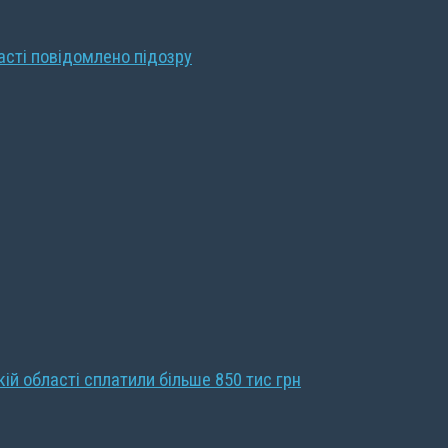
ласті повідомлено підозру
кій області сплатили більше 850 тис грн