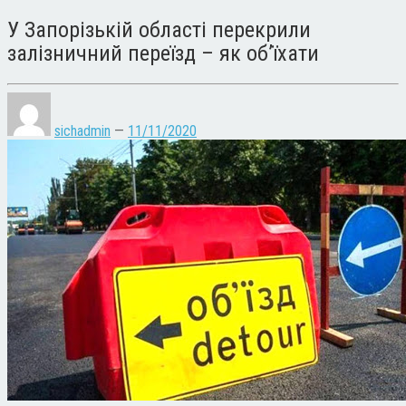
У Запорізькій області перекрили
залізничний переїзд – як об’їхати
sichadmin
—
11/11/2020