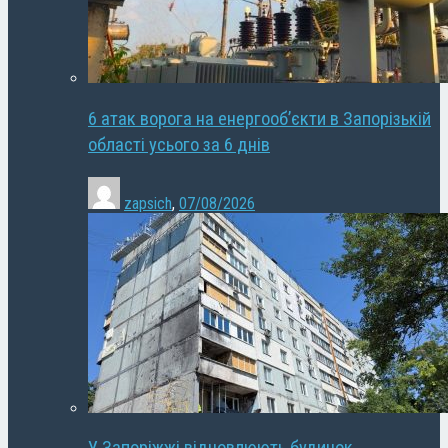
6 атак ворога на енергооб’єкти в Запорізькій
області усього за 6 днів
zapsich
,
07/08/2026