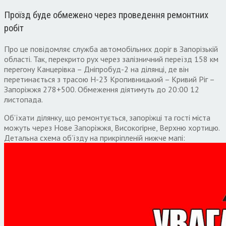
Проїзд буде обмежено через проведення ремонтних
робіт
Про це повідомляє служба автомобільних доріг в Запорізькій
області. Так, перекрито рух через залізничний переїзд 158 км
перегону Канцерівка – Дніпробуд-2 на ділянці, де він
перетинається з трасою Н-23 Кропивницький – Кривий Ріг –
Запоріжжя 278+500. Обмеження діятимуть до 20:00 12
листопада.
Об’їхати ділянку, що ремонтується, запоріжці та гості міста
можуть через Нове Запоріжжя, Високогірне, Верхню хортицю.
Детальна схема об’їзду на прикріпленій нижче мапі: