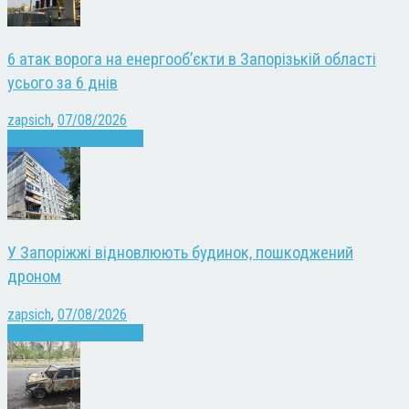
6 атак ворога на енергооб’єкти в Запорізькій області
усього за 6 днів
zapsich
,
07/08/2026
Війна
Запоріжжя
Новини
У Запоріжжі відновлюють будинок, пошкоджений
дроном
zapsich
,
07/08/2026
Війна
Запоріжжя
Новини