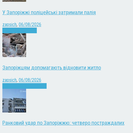
У Запоріжжі поліцейські затримали палія
zapsich
,
06/08/2026
Запоріжжя
Новини
Запоріжцям допомагають відновити житло
zapsich
,
06/08/2026
Війна
Запоріжжя
Новини
Ранковий удар по Запоріжжю: четверо постраждалих