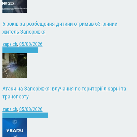
6 років за розбещення дитини отримав 63-річний
житель Запоріжжя
zapsich
,
05/08/2026
Запоріжжя
Новини
Атаки на Запоріжжя: влучання по території лікарні та
транспорту
zapsich
,
05/08/2026
Війна
Запоріжжя
Новини