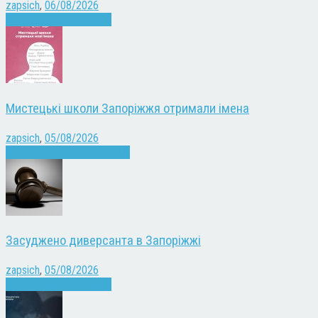
zapsich
,
06/08/2026
Війна
Запоріжжя
Новини
Мистецькі школи Запоріжжя отримали імена
zapsich
,
05/08/2026
Запоріжжя
Культура
Новини
Засуджено диверсанта в Запоріжжі
zapsich
,
05/08/2026
Війна
Запоріжжя
Новини