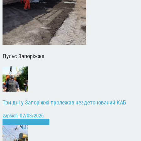
Пульс Запоріжжя
Три дні у Запоріжжі пролежав нездетонований КАБ
zapsich
,
07/08/2026
Війна
Запоріжжя
Новини