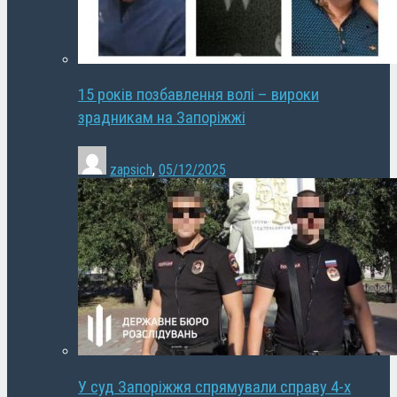
15 років позбавлення волі – вироки
зрадникам на Запоріжжі
zapsich
,
05/12/2025
У суд Запоріжжя спрямували справу 4-х