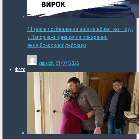
11 років позбавлення волі за вбивство – суд
у Запоріжжі призначив покарання
ексвійськовослужбовцю
zapsich
,
21/07/2026
Фото