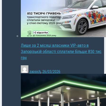
Лише за 2 місяці власники VIP-авто в
Запорізькій області сплатили більше 850 тис
грн
zapsich
,
26/03/2026