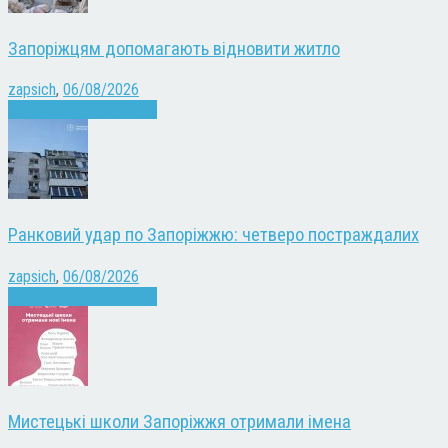
Запоріжцям допомагають відновити житло
zapsich
,
06/08/2026
Війна
Запоріжжя
Новини
Ранковий удар по Запоріжжю: четверо постраждалих
zapsich
,
06/08/2026
Війна
Запоріжжя
Новини
Мистецькі школи Запоріжжя отримали імена