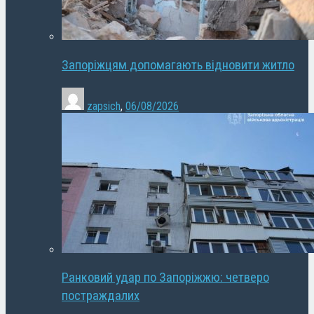
Запоріжцям допомагають відновити житло
zapsich
,
06/08/2026
Ранковий удар по Запоріжжю: четверо
постраждалих