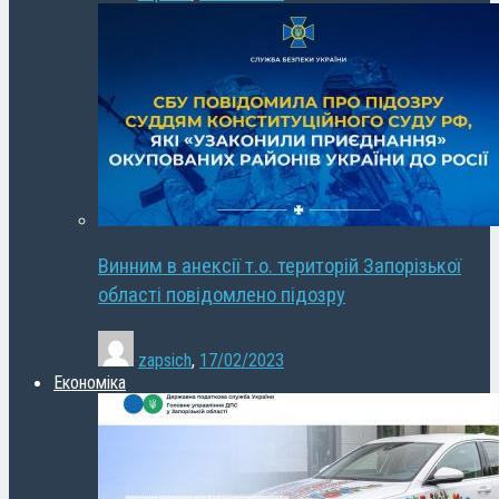
Винним в анексії т.о. територій Запорізької
області повідомлено підозру
zapsich
,
17/02/2023
Економіка