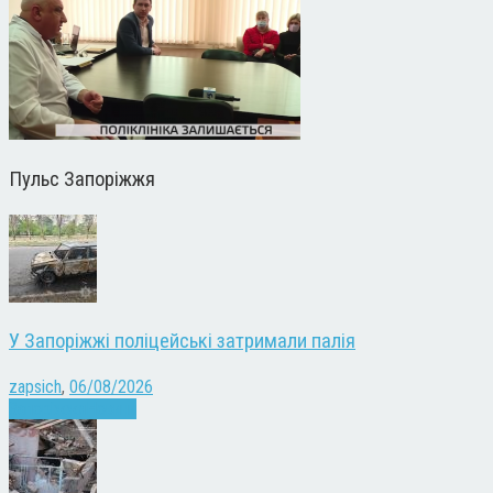
Пульс Запоріжжя
У Запоріжжі поліцейські затримали палія
zapsich
,
06/08/2026
Запоріжжя
Новини