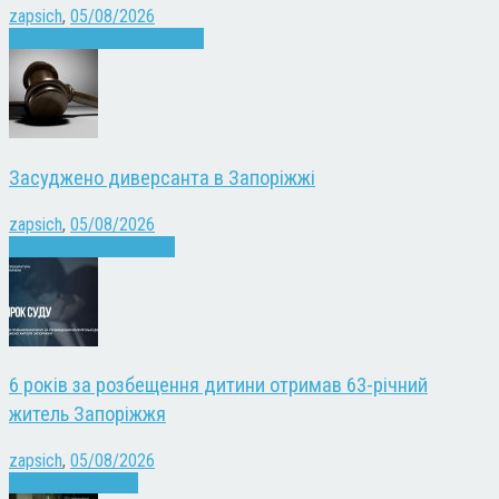
zapsich
,
05/08/2026
Запоріжжя
Культура
Новини
Засуджено диверсанта в Запоріжжі
zapsich
,
05/08/2026
Війна
Запоріжжя
Новини
6 років за розбещення дитини отримав 63-річний
житель Запоріжжя
zapsich
,
05/08/2026
Запоріжжя
Новини