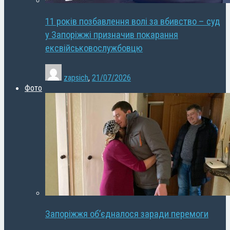
11 років позбавлення волі за вбивство – суд
у Запоріжжі призначив покарання
ексвійськовослужбовцю
zapsich
,
21/07/2026
Фото
Запоріжжя об’єдналося заради перемоги