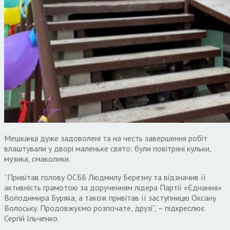
Мешканці дуже задоволені та на честь завершення робіт
влаштували у дворі маленьке свято: були повітряні кульки,
музика, смаколики.
“Привітав голову ОСББ Людмилу Березну та відзначив її
активність грамотою за дорученням лідера Партії «Єднання»
Володимира Буряка, а також привітав її заступницю Оксану
Волоську. Продовжуємо розпочате, друзі”, – підкреслює
Сергій Ільченко.