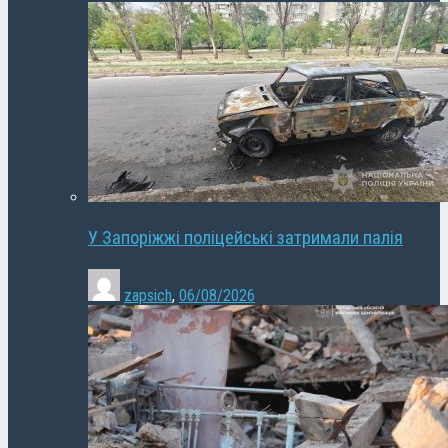
У Запоріжжі поліцейські затримали палія
zapsich
,
06/08/2026