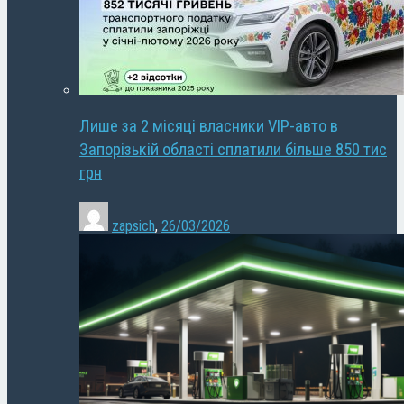
Лише за 2 місяці власники VIP-авто в
Запорізькій області сплатили більше 850 тис
грн
zapsich
,
26/03/2026