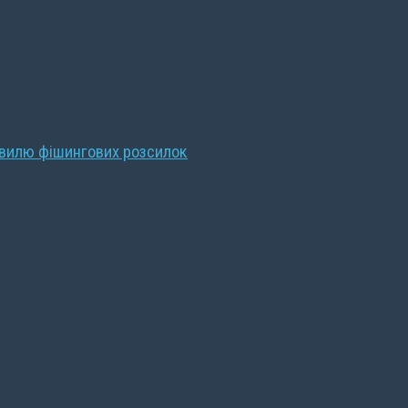
хвилю фішингових розсилок