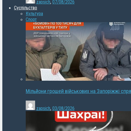
zapsich
,
07/08/2026
Суспільство
Культура
Спорт
Мільйони грошей військових на Запоріжжі спря
zapsich
,
03/08/2026