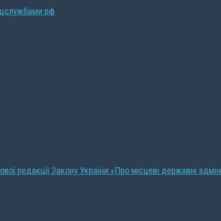
ецслужбами рф
ової редакції Закону України «Про місцеві державні адмін