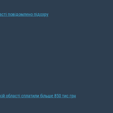
ласті повідомлено підозру
кій області сплатили більше 850 тис грн