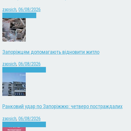
zapsich
,
06/08/2026
Запоріжжя
Новини
Запоріжцям допомагають відновити житло
zapsich
,
06/08/2026
Війна
Запоріжжя
Новини
Ранковий удар по Запоріжжю: четверо постраждалих
zapsich
,
06/08/2026
Війна
Запоріжжя
Новини