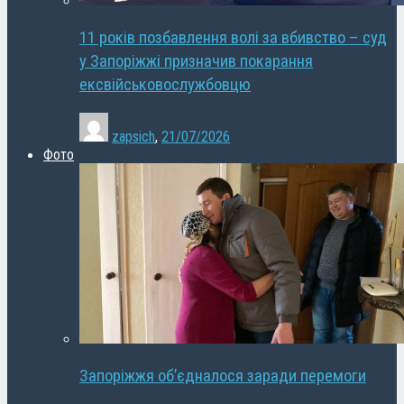
11 років позбавлення волі за вбивство – суд
у Запоріжжі призначив покарання
ексвійськовослужбовцю
zapsich
,
21/07/2026
Фото
Запоріжжя об’єдналося заради перемоги