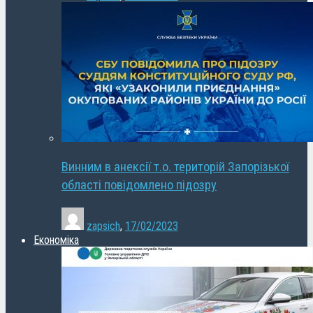
Винним в анексії т.о. територій Запорізької
області повідомлено підозру
zapsich
,
17/02/2023
Економіка