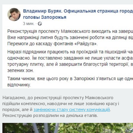
Нагадаємо, до реконструкції проспекту Маяковського
підійшли комплексно, наводячи не лише зовнішню красу і
порядок, але й
замінюючи стару систему комунікацій
.
Реконструкцію розподілили на декілька етапів.