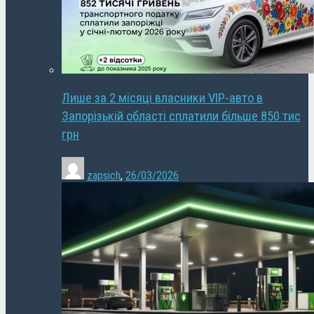
Лише за 2 місяці власники VIP-авто в
Запорізькій області сплатили більше 850 тис
грн
zapsich
,
26/03/2026