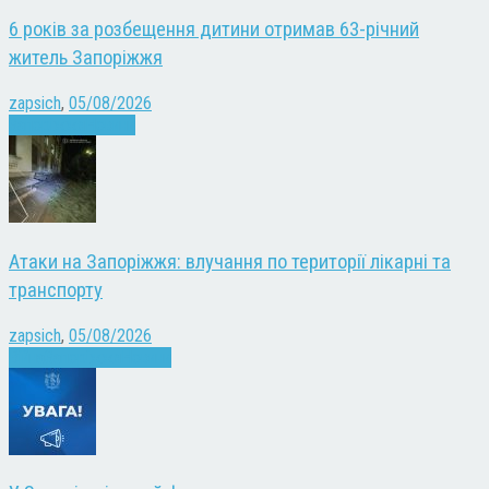
6 років за розбещення дитини отримав 63-річний
житель Запоріжжя
zapsich
,
05/08/2026
Запоріжжя
Новини
Атаки на Запоріжжя: влучання по території лікарні та
транспорту
zapsich
,
05/08/2026
Війна
Запоріжжя
Новини