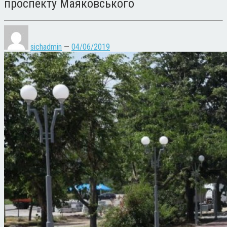
проспекту Маяковського
sichadmin
—
04/06/2019