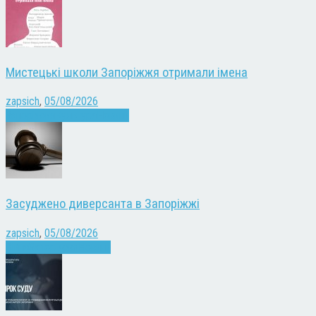
Мистецькі школи Запоріжжя отримали імена
zapsich
,
05/08/2026
Запоріжжя
Культура
Новини
Засуджено диверсанта в Запоріжжі
zapsich
,
05/08/2026
Війна
Запоріжжя
Новини