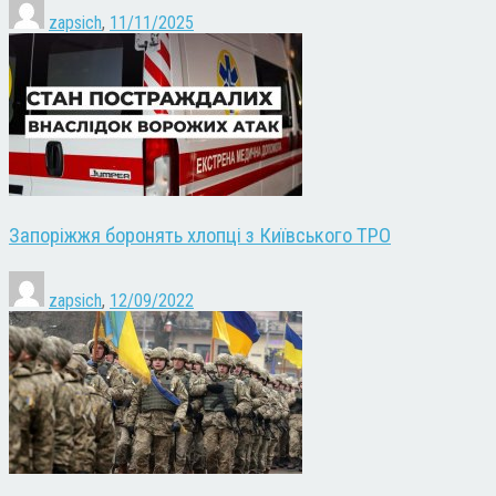
zapsich
,
11/11/2025
Запоріжжя боронять хлопці з Київського ТРО
zapsich
,
12/09/2022