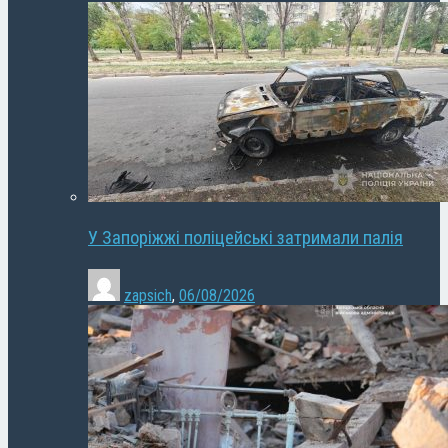
У Запоріжжі поліцейські затримали палія
zapsich
,
06/08/2026