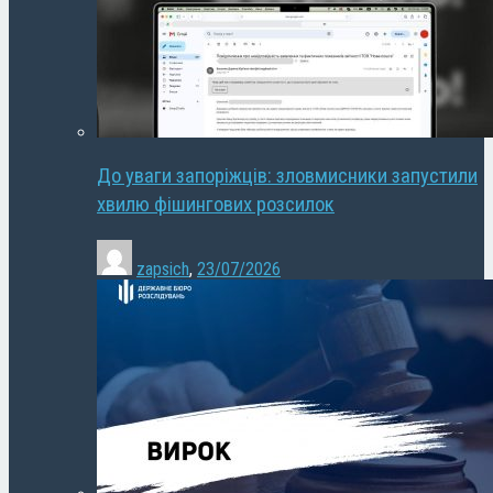
До уваги запоріжців: зловмисники запустили
хвилю фішингових розсилок
zapsich
,
23/07/2026