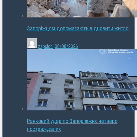
Запоріжцям допомагають відновити житло
zapsich
,
06/08/2026
Ранковий удар по Запоріжжю: четверо
постраждалих