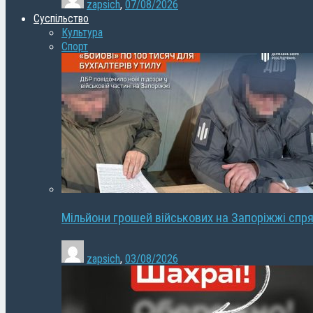
zapsich
,
07/08/2026
Суспільство
Культура
Спорт
Мільйони грошей військових на Запоріжжі спря
zapsich
,
03/08/2026