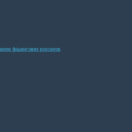
хвилю фішингових розсилок