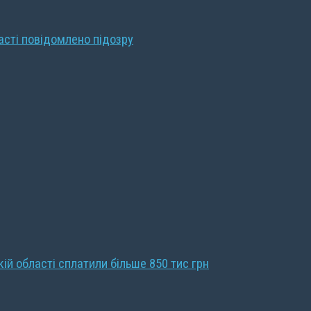
ласті повідомлено підозру
кій області сплатили більше 850 тис грн