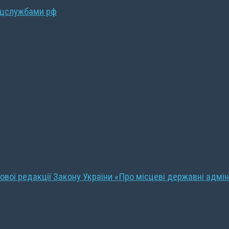
ецслужбами рф
ової редакції Закону України «Про місцеві державні адмін