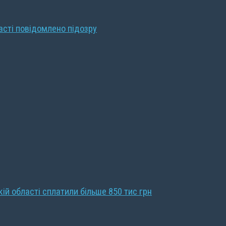
ласті повідомлено підозру
кій області сплатили більше 850 тис грн