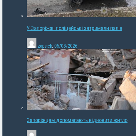
У Запоріжжі поліцейські затримали палія
zapsich
,
06/08/2026
Запоріжцям допомагають відновити житло