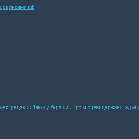
ецслужбами рф
ової редакції Закону України «Про місцеві державні адмін