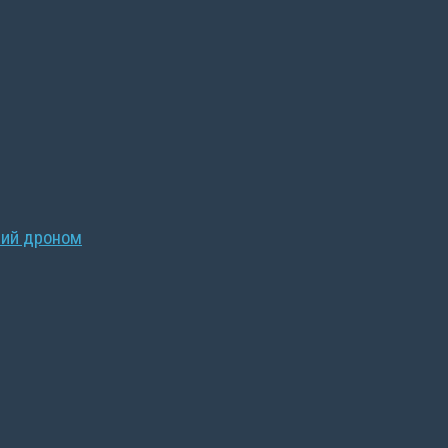
ний дроном