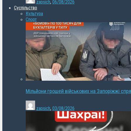
zapsich
,
06/08/2026
Суспільство
Культура
Спорт
Мільйони грошей військових на Запоріжжі спря
zapsich
,
03/08/2026