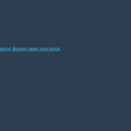
хвилю фішингових розсилок