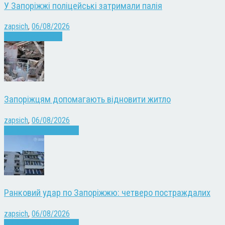
У Запоріжжі поліцейські затримали палія
zapsich
,
06/08/2026
Запоріжжя
Новини
Запоріжцям допомагають відновити житло
zapsich
,
06/08/2026
Війна
Запоріжжя
Новини
Ранковий удар по Запоріжжю: четверо постраждалих
zapsich
,
06/08/2026
Війна
Запоріжжя
Новини