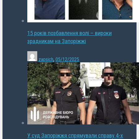
15 років позбавлення волі – вироки
зрадникам на Запоріжжі
zapsich
,
05/12/2025
У суд Запоріжжя спрямували справу 4-х