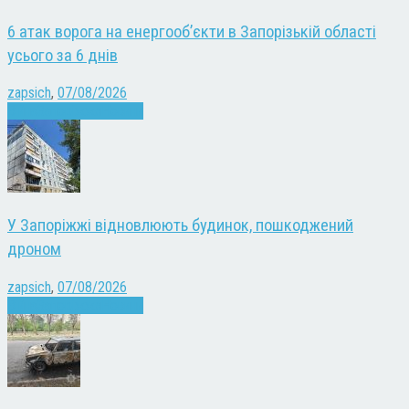
6 атак ворога на енергооб’єкти в Запорізькій області
усього за 6 днів
zapsich
,
07/08/2026
Війна
Запоріжжя
Новини
У Запоріжжі відновлюють будинок, пошкоджений
дроном
zapsich
,
07/08/2026
Війна
Запоріжжя
Новини