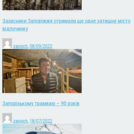
Захисники Запоріжжя отримали ще одне затишне місто
відпочинку
zapsich
,
08/09/2022
Запорізькому трамваю – 90 років
zapsich
,
18/07/2022