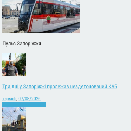
Пульс Запоріжжя
Три дні у Запоріжжі пролежав нездетонований КАБ
zapsich
,
07/08/2026
Війна
Запоріжжя
Новини