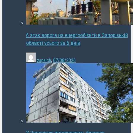
6 атак ворога на енергооб’єкти в Запорізькій
області усього за 6 днів
zapsich
,
07/08/2026