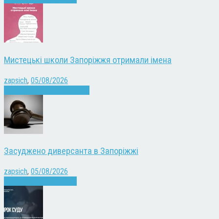
Мистецькі школи Запоріжжя отримали імена
zapsich
,
05/08/2026
Запоріжжя
Культура
Новини
Засуджено диверсанта в Запоріжжі
zapsich
,
05/08/2026
Війна
Запоріжжя
Новини