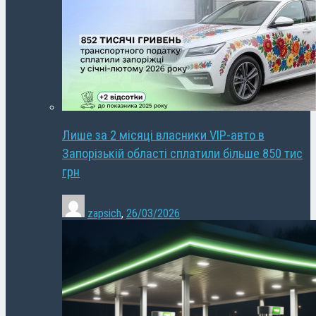
Лише за 2 місяці власники VIP-авто в
Запорізькій області сплатили більше 850 тис
грн
zapsich
,
26/03/2026