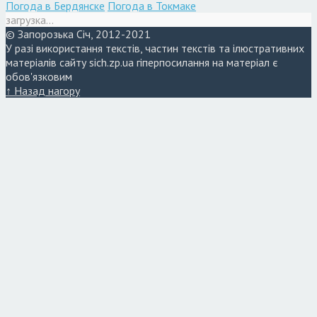
Погода в Бердянске
Погода в Токмаке
загрузка...
© Запорозька Січ, 2012-2021
У разі використання текстів, частин текстів та ілюстративних
матеріалів сайту sich.zp.ua гіперпосилання на матеріал є
обов'язковим
↑ Назад нагору