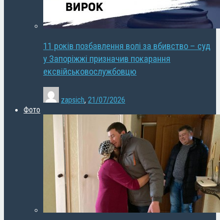
11 років позбавлення волі за вбивство – суд
у Запоріжжі призначив покарання
ексвійськовослужбовцю
zapsich
,
21/07/2026
Фото