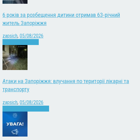
6 років за розбещення дитини отримав 63-річний
житель Запоріжжя
zapsich
,
05/08/2026
Запоріжжя
Новини
Атаки на Запоріжжя: влучання по території лікарні та
транспорту
zapsich
,
05/08/2026
Війна
Запоріжжя
Новини