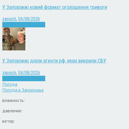
У Запоріжжі новий формат оголошення тривоги
zapsich
,
04/08/2026
Війна
Запоріжжя
Новини
У Запоріжжі діяли агенти рф, яких викрили СБУ
zapsich
,
04/08/2026
Війна
Запоріжжя
Новини
Погода
Погода в
Запорожье
влажность:
давление:
ветер: