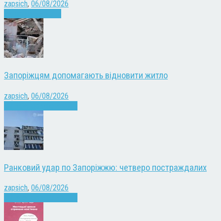
zapsich
,
06/08/2026
Запоріжжя
Новини
Запоріжцям допомагають відновити житло
zapsich
,
06/08/2026
Війна
Запоріжжя
Новини
Ранковий удар по Запоріжжю: четверо постраждалих
zapsich
,
06/08/2026
Війна
Запоріжжя
Новини