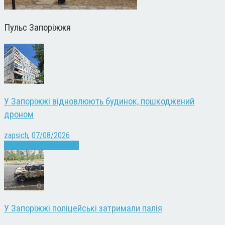
Пульс Запоріжжя
У Запоріжжі відновлюють будинок, пошкоджений
дроном
zapsich
,
07/08/2026
Війна
Запоріжжя
Новини
У Запоріжжі поліцейські затримали палія