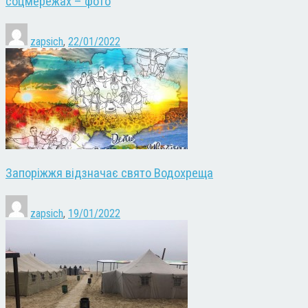
соцмережах – фото
zapsich
,
22/01/2022
Запоріжжя відзначає свято Водохреща
zapsich
,
19/01/2022