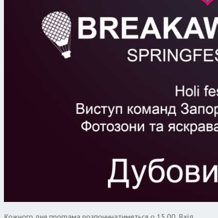
Кожного дня програма розпочинатиметься о 15.00. Вхід