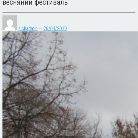
весняний фестиваль
sichadmin
—
26/04/2019