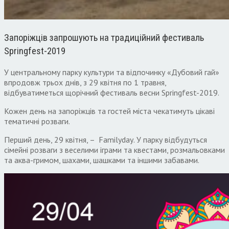
Запоріжців запрошують на традиційний фестиваль
Springfest-2019
У центральному парку культури та відпочинку «Дубовий гай»
впродовж трьох днів, з 29 квітня по 1 травня,
відбуватиметься щорічний фестиваль весни Springfest-2019.
Кожен день на запоріжців та гостей міста чекатимуть цікаві
тематичні розваги.
Перший день, 29 квітня, – Familydaу. У парку відбудуться
сімейні розваги з веселими іграми та квестами, розмальовками
та аква-гримом, шахами, шашками та іншими забавами.