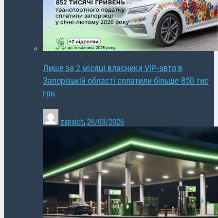
Лише за 2 місяці власники VIP-авто в
Запорізькій області сплатили більше 850 тис
грн
zapsich
,
26/03/2026