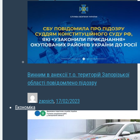
Винним в анексії т.о. територій Запорізької
області повідомлено підозру
zapsich
,
17/02/2023
Економіка