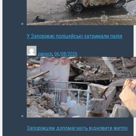
У Запоріжжі поліцейські затримали палія
zapsich
,
06/08/2026
Запоріжцям допомагають відновити житло