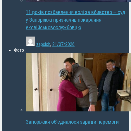
11 років позбавлення волі за вбивство – суд
у Запоріжжі призначив покарання
ексвійськовослужбовцю
zapsich
,
21/07/2026
Фото
Запоріжжя об’єдналося заради перемоги