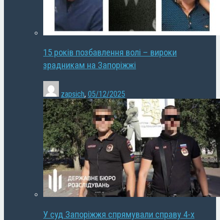
15 років позбавлення волі – вироки
зрадникам на Запоріжжі
zapsich
,
05/12/2025
У суд Запоріжжя спрямували справу 4-х