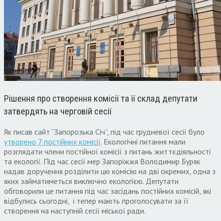
Рішення про створення комісії та її склад депутати
затвердять на черговій сесії
Як писав сайт “Запорозька Січ”, під час грудневої сесії було
утворено 7 постійних комісії
. Екологічні питання мали
розглядати члени постійної комісії з питань життєдіяльності
та екології. Під час сесії мер Запоріжжя Володимир Буряк
надав доручення розділити цю комісію на дві окремих, одна з
яких займатиметься виключно екологією. Депутати
обговорили це питання під час засідань постійних комісій, які
відбулись сьогодні, і тепер мають проголосувати за її
створення на наступній сесії міської ради.