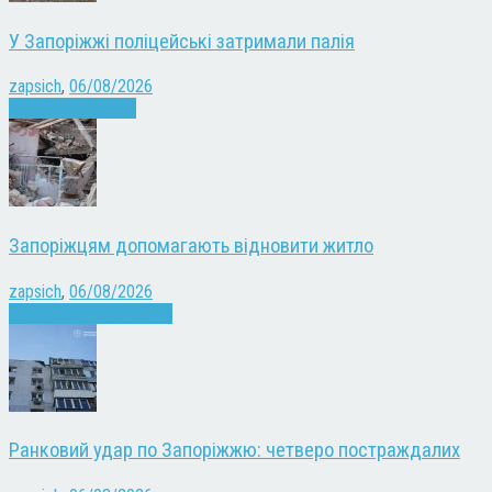
У Запоріжжі поліцейські затримали палія
zapsich
,
06/08/2026
Запоріжжя
Новини
Запоріжцям допомагають відновити житло
zapsich
,
06/08/2026
Війна
Запоріжжя
Новини
Ранковий удар по Запоріжжю: четверо постраждалих