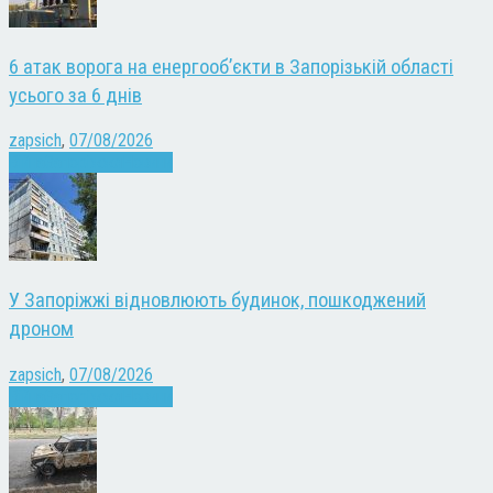
6 атак ворога на енергооб’єкти в Запорізькій області
усього за 6 днів
zapsich
,
07/08/2026
Війна
Запоріжжя
Новини
У Запоріжжі відновлюють будинок, пошкоджений
дроном
zapsich
,
07/08/2026
Війна
Запоріжжя
Новини