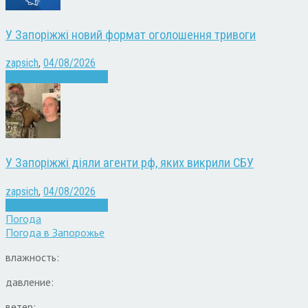
У Запоріжжі новий формат оголошення тривоги
zapsich
,
04/08/2026
Війна
Запоріжжя
Новини
У Запоріжжі діяли агенти рф, яких викрили СБУ
zapsich
,
04/08/2026
Війна
Запоріжжя
Новини
Погода
Погода в
Запорожье
влажность:
давление:
ветер: