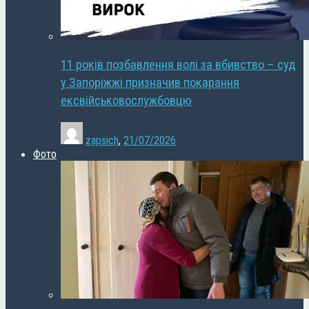
11 років позбавлення волі за вбивство – суд
у Запоріжжі призначив покарання
ексвійськовослужбовцю
zapsich
,
21/07/2026
Фото