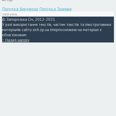
Погода в Бердянске
Погода в Токмаке
загрузка...
© Запорозька Січ, 2012-2021
У разі використання текстів, частин текстів та ілюстративних
матеріалів сайту sich.zp.ua гіперпосилання на матеріал є
обов'язковим
↑ Назад нагору