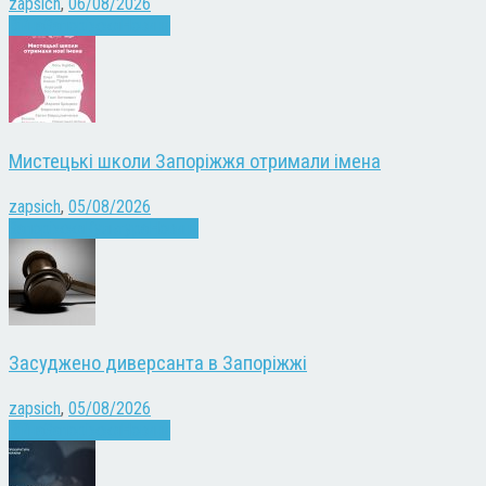
zapsich
,
06/08/2026
Війна
Запоріжжя
Новини
Мистецькі школи Запоріжжя отримали імена
zapsich
,
05/08/2026
Запоріжжя
Культура
Новини
Засуджено диверсанта в Запоріжжі
zapsich
,
05/08/2026
Війна
Запоріжжя
Новини