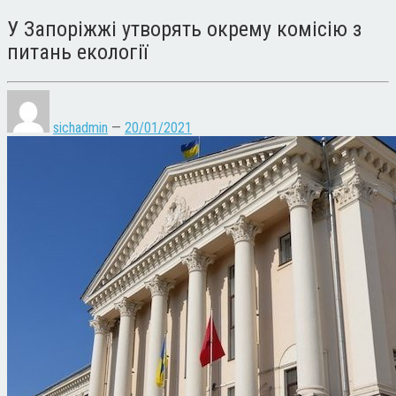
У Запоріжжі утворять окрему комісію з
питань екології
sichadmin
—
20/01/2021