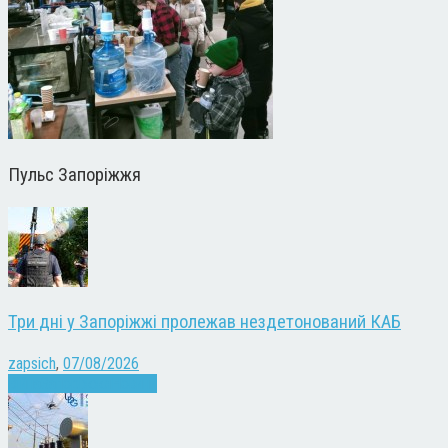
Пульс Запоріжжя
Три дні у Запоріжжі пролежав нездетонований КАБ
zapsich
,
07/08/2026
Війна
Запоріжжя
Новини