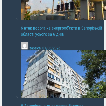
6 атак ворога на енергооб’єкти в Запорізькій
області усього за 6 днів
zapsich
,
07/08/2026