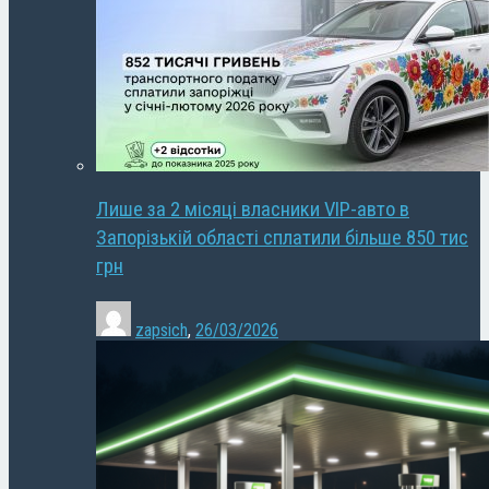
Лише за 2 місяці власники VIP-авто в
Запорізькій області сплатили більше 850 тис
грн
zapsich
,
26/03/2026