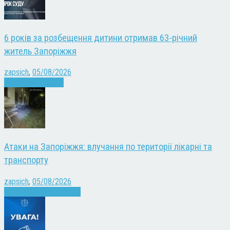
6 років за розбещення дитини отримав 63-річний
житель Запоріжжя
zapsich
,
05/08/2026
Запоріжжя
Новини
Атаки на Запоріжжя: влучання по території лікарні та
транспорту
zapsich
,
05/08/2026
Війна
Запоріжжя
Новини