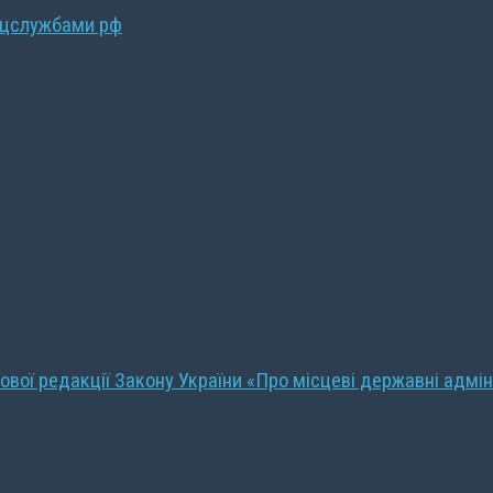
ецслужбами рф
ової редакції Закону України «Про місцеві державні адмін