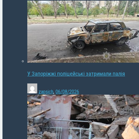
У Запоріжжі поліцейські затримали палія
zapsich
,
06/08/2026