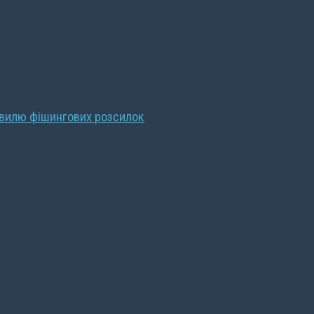
хвилю фішингових розсилок