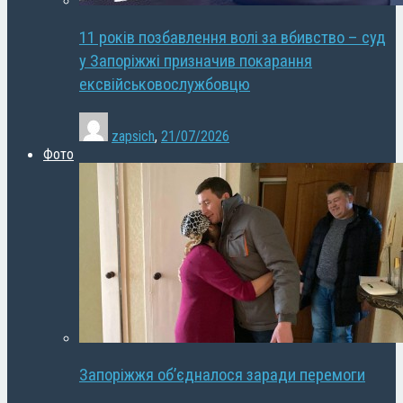
11 років позбавлення волі за вбивство – суд
у Запоріжжі призначив покарання
ексвійськовослужбовцю
zapsich
,
21/07/2026
Фото
Запоріжжя об’єдналося заради перемоги