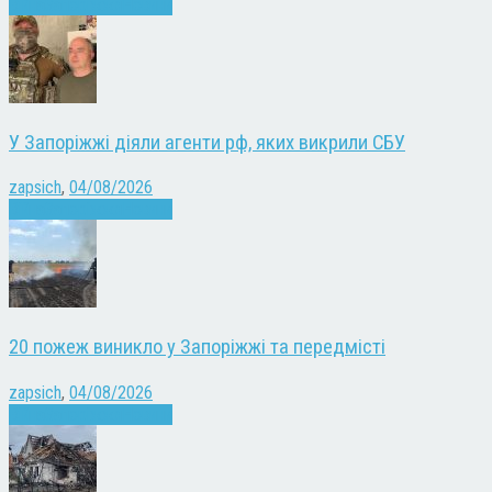
Війна
Запоріжжя
Новини
У Запоріжжі діяли агенти рф, яких викрили СБУ
zapsich
,
04/08/2026
Війна
Запоріжжя
Новини
20 пожеж виникло у Запоріжжі та передмісті
zapsich
,
04/08/2026
Війна
Запоріжжя
Новини