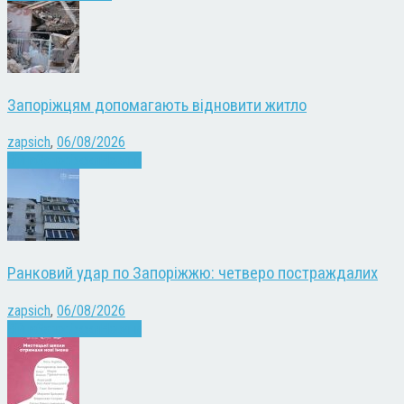
Запоріжцям допомагають відновити житло
zapsich
,
06/08/2026
Війна
Запоріжжя
Новини
Ранковий удар по Запоріжжю: четверо постраждалих
zapsich
,
06/08/2026
Війна
Запоріжжя
Новини