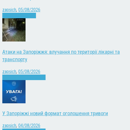
zapsich
,
05/08/2026
Запоріжжя
Новини
Атаки на Запоріжжя: влучання по території лікарні та
транспорту
zapsich
,
05/08/2026
Війна
Запоріжжя
Новини
У Запоріжжі новий формат оголошення тривоги
zapsich
,
04/08/2026