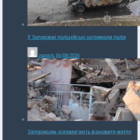
У Запоріжжі поліцейські затримали палія
zapsich
,
06/08/2026
Запоріжцям допомагають відновити житло