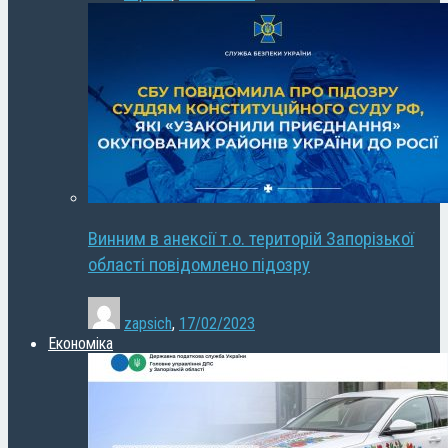
Винним в анексії т.о. територій Запорізької
області повідомлено підозру
zapsich
,
17/02/2023
Економіка