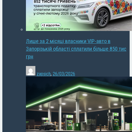
Лише за 2 місяці власники VIP-авто в
Запорізькій області сплатили більше 850 тис
грн
zapsich
,
26/03/2026