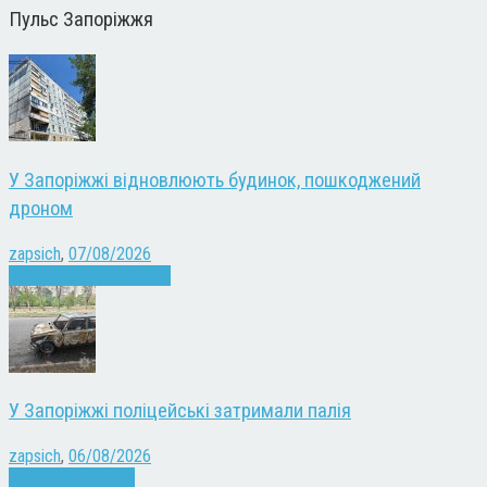
Пульс Запоріжжя
У Запоріжжі відновлюють будинок, пошкоджений
дроном
zapsich
,
07/08/2026
Війна
Запоріжжя
Новини
У Запоріжжі поліцейські затримали палія
zapsich
,
06/08/2026
Запоріжжя
Новини