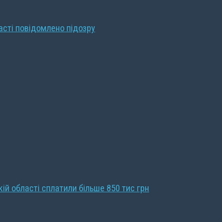
ласті повідомлено підозру
кій області сплатили більше 850 тис грн