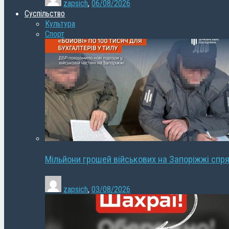
zapsich
,
06/08/2026
Суспільство
Культура
Спорт
Мільйони грошей військових на Запоріжжі спря
zapsich
,
03/08/2026