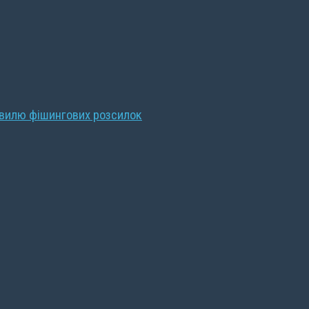
хвилю фішингових розсилок