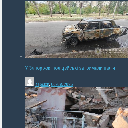
У Запоріжжі поліцейські затримали палія
zapsich
,
06/08/2026