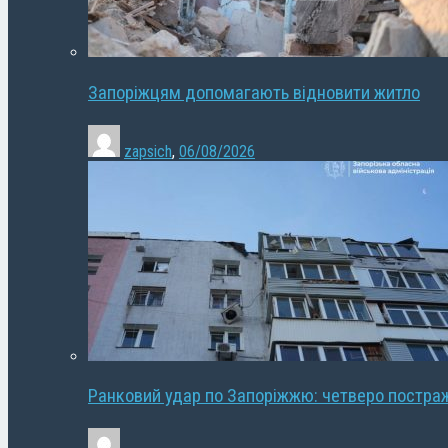
Запоріжцям допомагають відновити житло
zapsich
,
06/08/2026
Ранковий удар по Запоріжжю: четверо постра