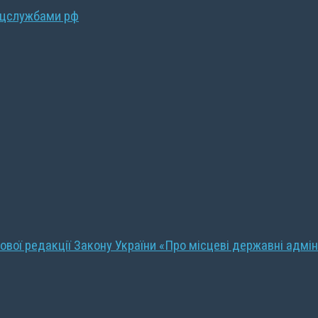
ецслужбами рф
ової редакції Закону України «Про місцеві державні адмін