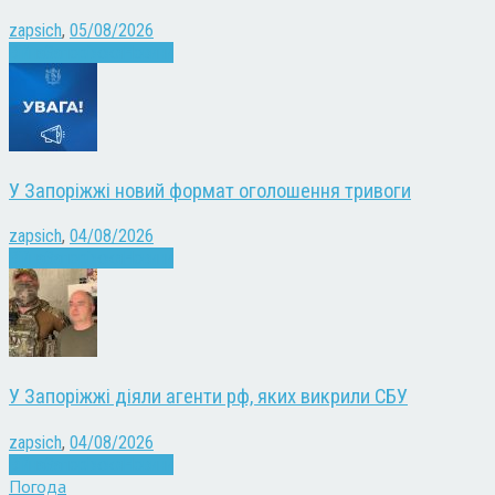
zapsich
,
05/08/2026
Війна
Запоріжжя
Новини
У Запоріжжі новий формат оголошення тривоги
zapsich
,
04/08/2026
Війна
Запоріжжя
Новини
У Запоріжжі діяли агенти рф, яких викрили СБУ
zapsich
,
04/08/2026
Війна
Запоріжжя
Новини
Погода