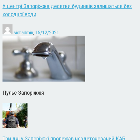
У центрі Запоріжжя десятки будинків залишаться без
холодної води
sichadmin
,
15/12/2021
Пульс Запоріжжя
Три дні у Запоріжжі пролежав нездетонований КАБ