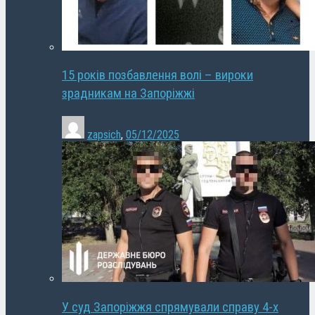
15 років позбавлення волі – вироки
зрадникам на Запоріжжі
zapsich
,
05/12/2025
У суд Запоріжжя спрямували справу 4-х