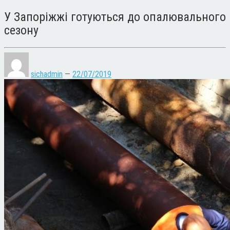
У Запоріжжі готуються до опалювального
сезону
sichadmin
—
22/07/2019