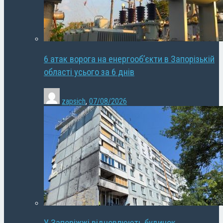
6 атак ворога на енергооб’єкти в Запорізькій
області усього за 6 днів
zapsich
,
07/08/2026