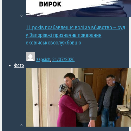
11 років позбавлення волі за вбивство – суд
у Запоріжжі призначив покарання
ексвійськовослужбовцю
zapsich
,
21/07/2026
Фото