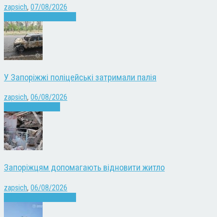
zapsich
,
07/08/2026
Війна
Запоріжжя
Новини
У Запоріжжі поліцейські затримали палія
zapsich
,
06/08/2026
Запоріжжя
Новини
Запоріжцям допомагають відновити житло
zapsich
,
06/08/2026
Війна
Запоріжжя
Новини