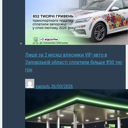
Лише за 2 місяці власники VIP-авто в
Запорізькій області сплатили більше 850 тис
грн
zapsich
,
26/03/2026