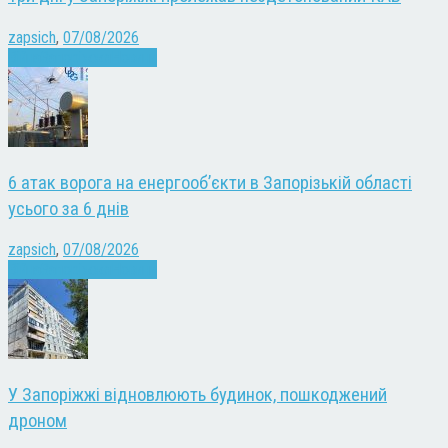
zapsich
,
07/08/2026
Війна
Запоріжжя
Новини
6 атак ворога на енергооб’єкти в Запорізькій області
усього за 6 днів
zapsich
,
07/08/2026
Війна
Запоріжжя
Новини
У Запоріжжі відновлюють будинок, пошкоджений
дроном