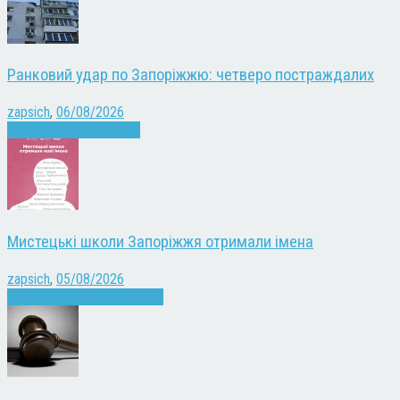
Ранковий удар по Запоріжжю: четверо постраждалих
zapsich
,
06/08/2026
Війна
Запоріжжя
Новини
Мистецькі школи Запоріжжя отримали імена
zapsich
,
05/08/2026
Запоріжжя
Культура
Новини