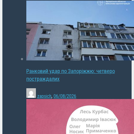
Ранковий удар по Запоріжжю: четверо
постраждалих
zapsich
,
06/08/2026