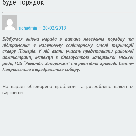
буде порядок
sichadmin
—
20/02/2013
Відбулася виїзна нарада з питань наведення порядку та
підтримання в належному санітарному стані території
скверу Піонерів. У ній взяли участь представники районної
адміністрації, Інспекції з благоустрою Запорізької міської
ради, ТОВ “Ремондіс Запоріжжя” та релігійної громади Свято-
Покровського кафедрального собору.
На нараді обговорено проблеми та розроблено шляхи їх
вирішення.