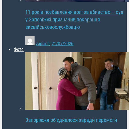
11 років позбавлення волі за вбивство – суд
у Запоріжжі призначив покарання
ексвійськовослужбовцю
zapsich
,
21/07/2026
Фото
Запоріжжя об’єдналося заради перемоги