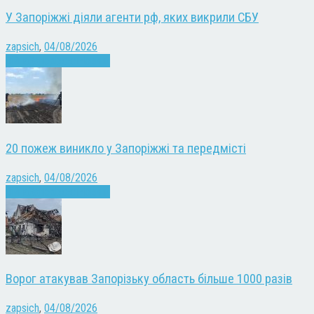
У Запоріжжі діяли агенти рф, яких викрили СБУ
zapsich
,
04/08/2026
Війна
Запоріжжя
Новини
20 пожеж виникло у Запоріжжі та передмісті
zapsich
,
04/08/2026
Війна
Запоріжжя
Новини
Ворог атакував Запорізьку область більше 1000 разів
zapsich
,
04/08/2026