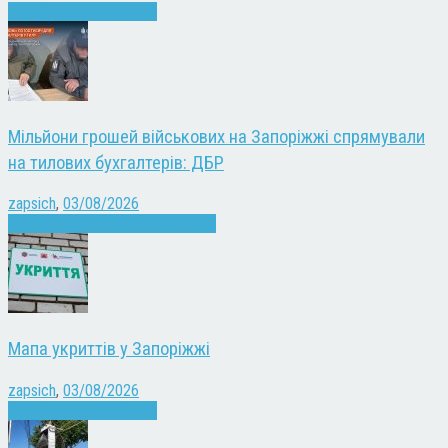
Війна
Запоріжжя
Новини
Мільйони грошей військових на Запоріжжі спрямували
на тилових бухгалтерів: ДБР
zapsich
,
03/08/2026
Війна
Запоріжжя
Кримінал
Новини
Мапа укриттів у Запоріжжі
zapsich
,
03/08/2026
Війна
Запоріжжя
Новини