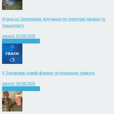
Атаки на Запоріжжя: влучання по території лікарні та
транспорту
zapsich
,
05/08/2026
Війна
Запоріжжя
Новини
У Запоріжжі новий формат оголошення тривоги
zapsich
,
04/08/2026
Війна
Запоріжжя
Новини