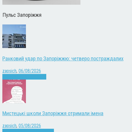
Пульс Запоріжжя
Ранковий удар по Запоріжжю: четверо постраждалих
zapsich
,
06/08/2026
Війна
Запоріжжя
Новини
Мистецькі школи Запоріжжя отримали імена
zapsich
,
05/08/2026
Запоріжжя
Культура
Новини