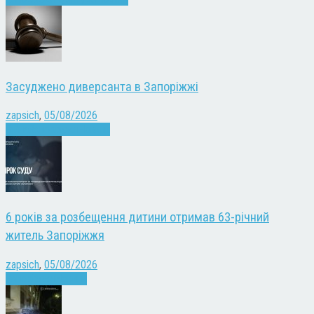
Засуджено диверсанта в Запоріжжі
zapsich
,
05/08/2026
Війна
Запоріжжя
Новини
6 років за розбещення дитини отримав 63-річний
житель Запоріжжя
zapsich
,
05/08/2026
Запоріжжя
Новини