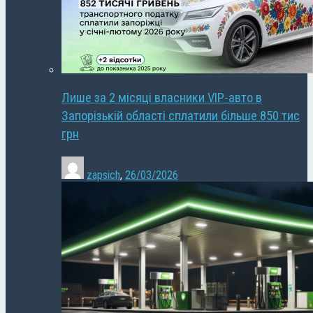
Лише за 2 місяці власники VIP-авто в
Запорізькій області сплатили більше 850 тис
грн
zapsich
,
26/03/2026