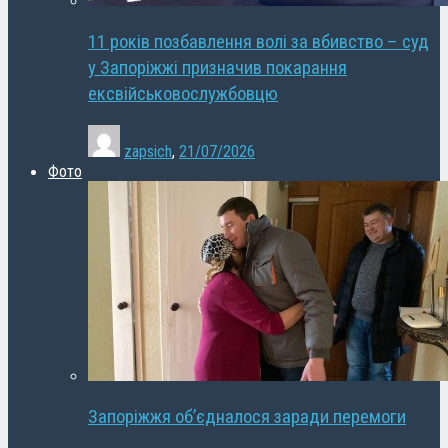
11 років позбавлення волі за вбивство – суд
у Запоріжжі призначив покарання
ексвійськовослужбовцю
zapsich
,
21/07/2026
Фото
Запоріжжя об’єдналося заради перемоги