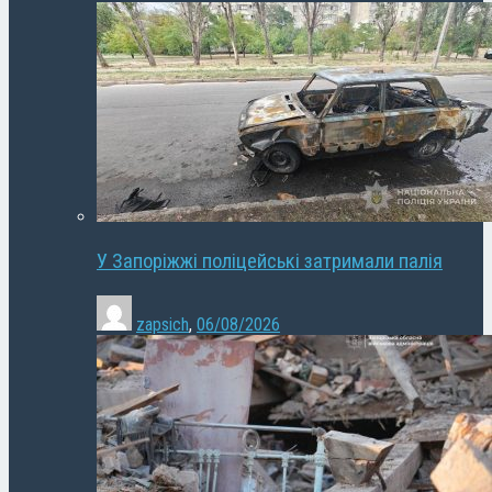
У Запоріжжі поліцейські затримали палія
zapsich
,
06/08/2026