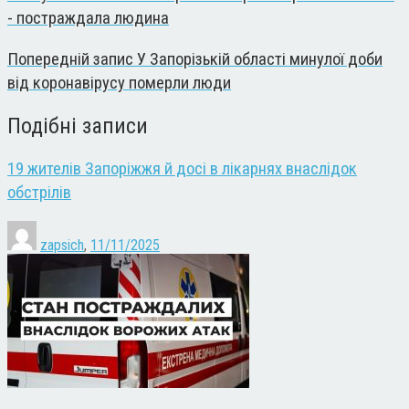
- постраждала людина
Попередній запис
У Запорізькій області минулої доби
від коронавірусу померли люди
Подібні записи
19 жителів Запоріжжя й досі в лікарнях внаслідок
обстрілів
zapsich
,
11/11/2025