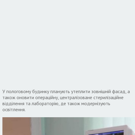
У пологовому будинку планують утеплити зовнішній фасад, а
також оновити операційну, централізоване стерилізаційне
відділення та лабораторію, де також модернізують
освітлення.