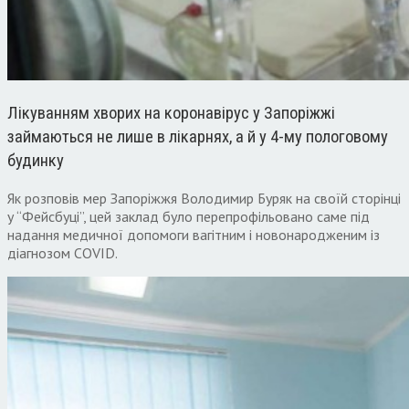
Лікуванням хворих на коронавірус у Запоріжжі
займаються не лише в лікарнях, а й у 4-му пологовому
будинку
Як розповів мер Запоріжжя Володимир Буряк на своїй сторінці
у “Фейсбуці”, цей заклад було перепрофільовано саме під
надання медичної допомоги вагітним і новонародженим із
діагнозом COVID.