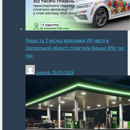
Лише за 2 місяці власники VIP-авто в
Запорізькій області сплатили більше 850 тис
грн
zapsich
,
26/03/2026