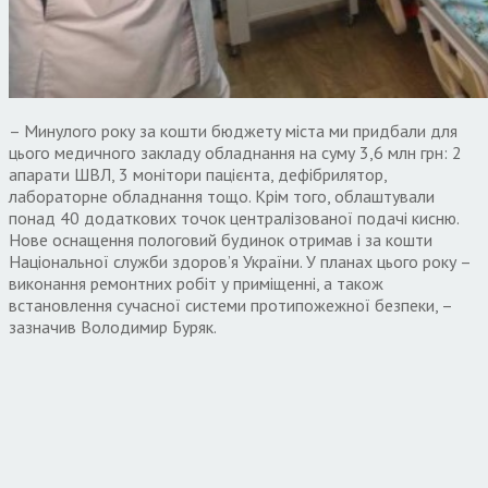
– Минулого року за кошти бюджету міста ми придбали для
цього медичного закладу обладнання на суму 3,6 млн грн: 2
апарати ШВЛ, 3 монітори пацієнта, дефібрилятор,
лабораторне обладнання тощо. Крім того, облаштували
понад 40 додаткових точок централізованої подачі кисню.
Нове оснащення пологовий будинок отримав і за кошти
Національної служби здоров’я України. У планах цього року –
виконання ремонтних робіт у приміщенні, а також
встановлення сучасної системи протипожежної безпеки, –
зазначив Володимир Буряк.