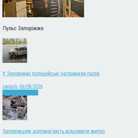
Пульс Запоріжжя
У Запоріжжі поліцейські затримали палія
zapsich
,
06/08/2026
Запоріжжя
Новини
Запоріжцям допомагають відновити житло