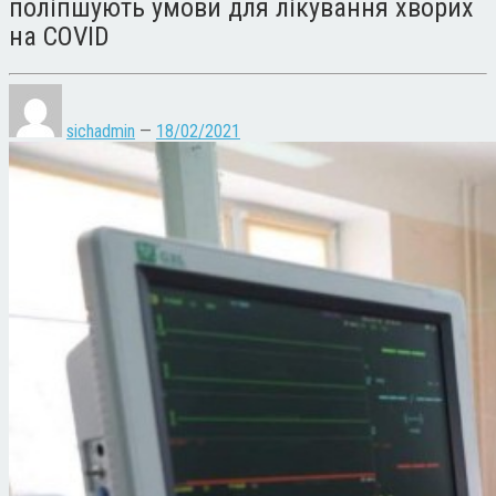
поліпшують умови для лікування хворих
на COVID
sichadmin
—
18/02/2021