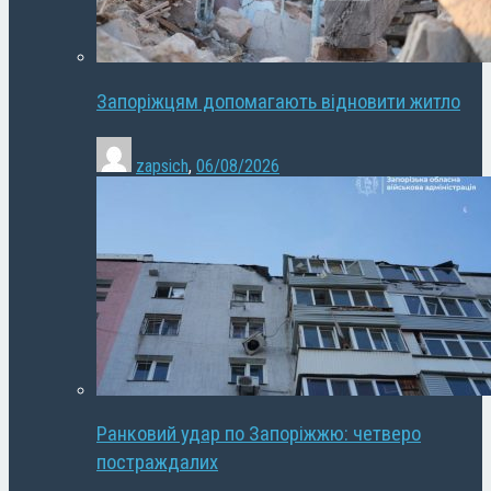
Запоріжцям допомагають відновити житло
zapsich
,
06/08/2026
Ранковий удар по Запоріжжю: четверо
постраждалих