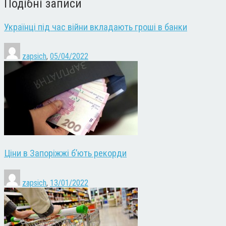
Подібні записи
Українці під час війни вкладають гроші в банки
zapsich
,
05/04/2022
Ціни в Запоріжжі б’ють рекорди
zapsich
,
13/01/2022