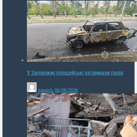
У Запоріжжі поліцейські затримали палія
zapsich
,
06/08/2026