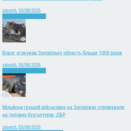
zapsich
,
04/08/2026
Війна
Запоріжжя
Новини
Ворог атакував Запорізьку область більше 1000 разів
zapsich
,
04/08/2026
Війна
Запоріжжя
Новини
Мільйони грошей військових на Запоріжжі спрямували
на тилових бухгалтерів: ДБР
zapsich
,
03/08/2026