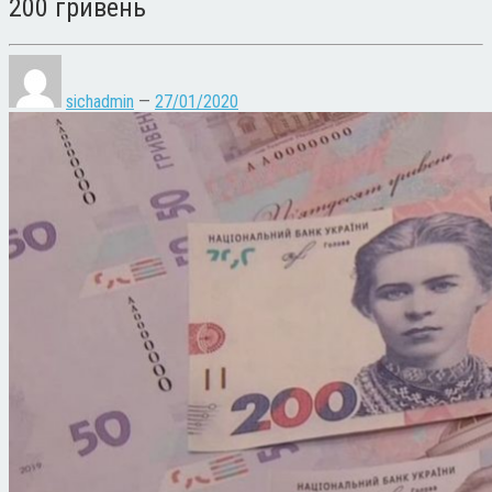
200 гривень
sichadmin
—
27/01/2020