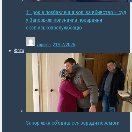
11 років позбавлення волі за вбивство – суд
у Запоріжжі призначив покарання
ексвійськовослужбовцю
zapsich
,
21/07/2026
Фото
Запоріжжя об’єдналося заради перемоги