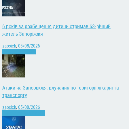
6 років за розбещення дитини отримав 63-річний
житель Запоріжжя
zapsich
,
05/08/2026
Запоріжжя
Новини
Атаки на Запоріжжя: влучання по території лікарні та
транспорту
zapsich
,
05/08/2026
Війна
Запоріжжя
Новини