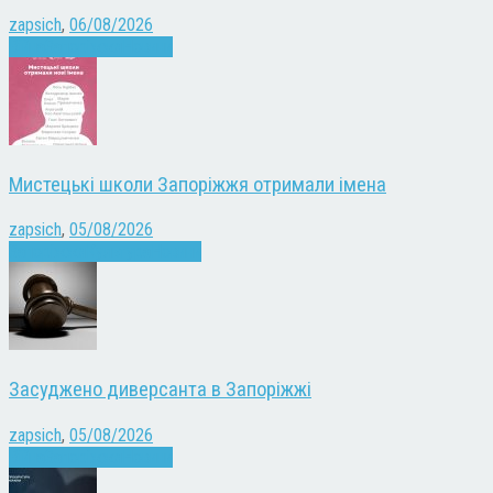
zapsich
,
06/08/2026
Війна
Запоріжжя
Новини
Мистецькі школи Запоріжжя отримали імена
zapsich
,
05/08/2026
Запоріжжя
Культура
Новини
Засуджено диверсанта в Запоріжжі
zapsich
,
05/08/2026
Війна
Запоріжжя
Новини