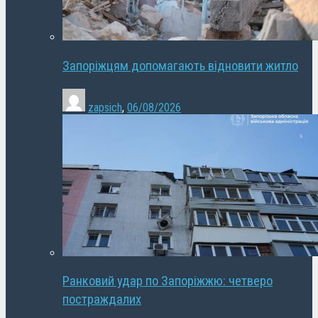
Запоріжцям допомагають відновити житло
zapsich
,
06/08/2026
Ранковий удар по Запоріжжю: четверо
постраждалих