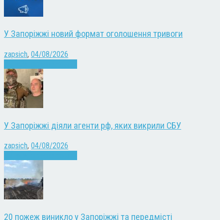
У Запоріжжі новий формат оголошення тривоги
zapsich
,
04/08/2026
Війна
Запоріжжя
Новини
У Запоріжжі діяли агенти рф, яких викрили СБУ
zapsich
,
04/08/2026
Війна
Запоріжжя
Новини
20 пожеж виникло у Запоріжжі та передмісті