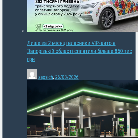
Лише за 2 місяці власники VIP-авто в
Запорізькій області сплатили більше 850 тис
грн
zapsich
,
26/03/2026