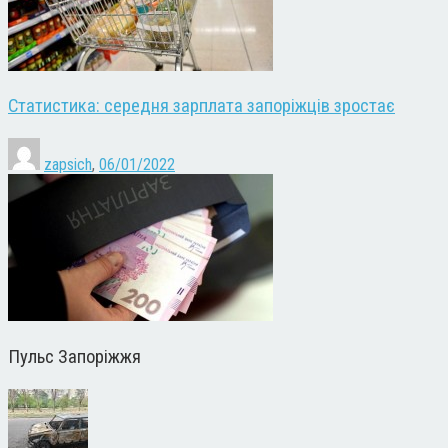
Статистика: середня зарплата запоріжців зростає
zapsich
,
06/01/2022
Пульс Запоріжжя