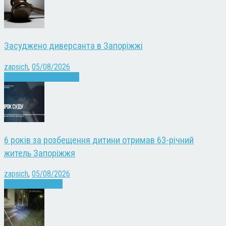
Засуджено диверсанта в Запоріжжі
zapsich
,
05/08/2026
Війна
Запоріжжя
Новини
6 років за розбещення дитини отримав 63-річний
житель Запоріжжя
zapsich
,
05/08/2026
Запоріжжя
Новини