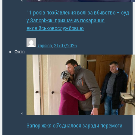
11 років позбавлення волі за вбивство – суд
у Запоріжжі призначив покарання
ексвійськовослужбовцю
zapsich
,
21/07/2026
Фото
Запоріжжя об’єдналося заради перемоги