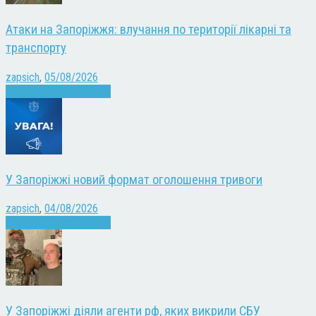
Атаки на Запоріжжя: влучання по території лікарні та
транспорту
zapsich
,
05/08/2026
Війна
Запоріжжя
Новини
У Запоріжжі новий формат оголошення тривоги
zapsich
,
04/08/2026
Війна
Запоріжжя
Новини
У Запоріжжі діяли агенти рф, яких викрили СБУ