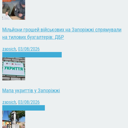
Мільйони грошей військових на Запоріжжі спрямували
на тилових бухгалтерів: ДБР
zapsich
,
03/08/2026
Війна
Запоріжжя
Кримінал
Новини
Мапа укриттів у Запоріжжі
zapsich
,
03/08/2026
Війна
Запоріжжя
Новини