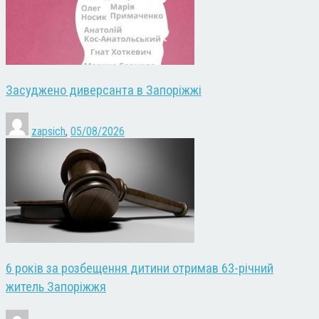
Засуджено диверсанта в Запоріжжі
zapsich
,
05/08/2026
6 років за розбещення дитини отримав 63-річний
житель Запоріжжя