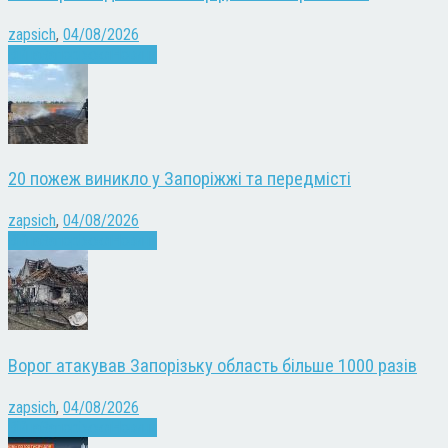
zapsich
,
04/08/2026
Війна
Запоріжжя
Новини
20 пожеж виникло у Запоріжжі та передмісті
zapsich
,
04/08/2026
Війна
Запоріжжя
Новини
Ворог атакував Запорізьку область більше 1000 разів
zapsich
,
04/08/2026
Війна
Запоріжжя
Новини