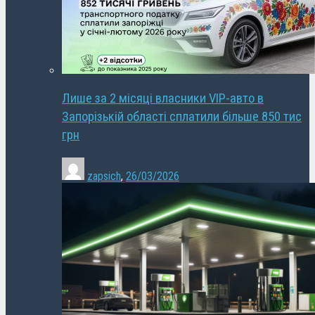
Лише за 2 місяці власники VIP-авто в
Запорізькій області сплатили більше 850 тис
грн
zapsich
,
26/03/2026