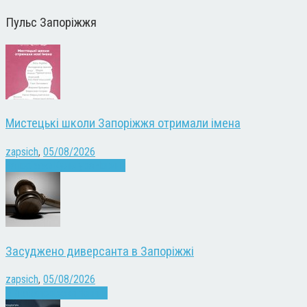
Пульс Запоріжжя
Мистецькі школи Запоріжжя отримали імена
zapsich
,
05/08/2026
Запоріжжя
Культура
Новини
Засуджено диверсанта в Запоріжжі
zapsich
,
05/08/2026
Війна
Запоріжжя
Новини