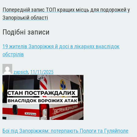
Попередній запис
ТОП кращих місць для подорожей у
Запорізькій області
Подібні записи
19 жителів Запоріжжя й досі в лікарнях внаслідок
обстрілів
zapsich
,
11/11/2025
Бої під Запоріжжям: потерпають Пологи та Гуляйполе