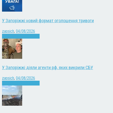
У Запоріжжі новий формат оголошення тривоги
zapsich
,
04/08/2026
Війна
Запоріжжя
Новини
У Запоріжжі діяли агенти рф, яких викрили СБУ
zapsich
,
04/08/2026
Війна
Запоріжжя
Новини