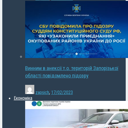
Винним в анексії т.о. територій Запорізької
області повідомлено підозру
zapsich
,
17/02/2023
Економіка