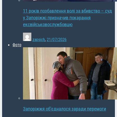
11 років позбавлення волі за вбивство – суд
у Запоріжжі призначив покарання
ексвійськовослужбовцю
zapsich
,
21/07/2026
Фото
Запоріжжя об’єдналося заради перемоги