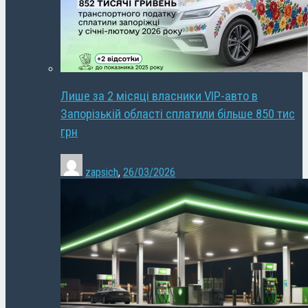
Лише за 2 місяці власники VIP-авто в
Запорізькій області сплатили більше 850 тис
грн
zapsich
,
26/03/2026