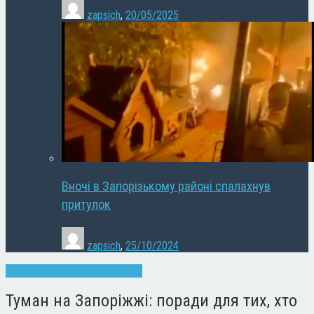
zapsich
,
20/05/2025
Вночі в Запорізькому районі спалахнув
притулок
zapsich
,
25/10/2024
Запоріжжя
Новини
Суспільство
Туман на Запоріжжі: поради для тих, хто