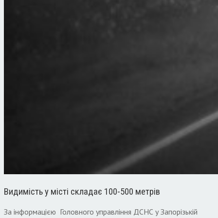
Видимість у місті складає 100-500 метрів
За інформацією Головного управління ДСНС у Запорізькій