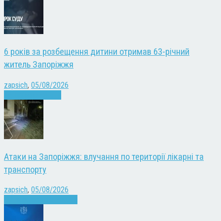
6 років за розбещення дитини отримав 63-річний
житель Запоріжжя
zapsich
,
05/08/2026
Запоріжжя
Новини
Атаки на Запоріжжя: влучання по території лікарні та
транспорту
zapsich
,
05/08/2026
Війна
Запоріжжя
Новини