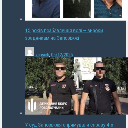
15 років позбавлення волі – вироки
зрадникам на Запоріжжі
zapsich
,
05/12/2025
У суд Запоріжжя спрямували справу 4-х