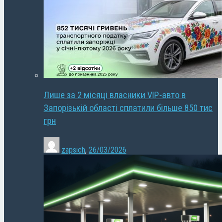
Лише за 2 місяці власники VIP-авто в
Запорізькій області сплатили більше 850 тис
грн
zapsich
,
26/03/2026