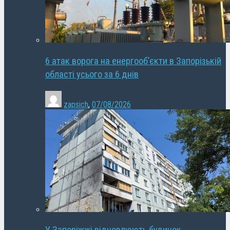
6 атак ворога на енергооб’єкти в Запорізькій
області усього за 6 днів
zapsich
,
07/08/2026