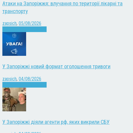
Атаки на Запоріжжя: влучання по території лікарні та
транспорту
zapsich
,
05/08/2026
Війна
Запоріжжя
Новини
У Запоріжжі новий формат оголошення тривоги
zapsich
,
04/08/2026
Війна
Запоріжжя
Новини
У Запоріжжі діяли агенти рф, яких викрили СБУ