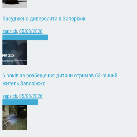
Засуджено диверсанта в Запоріжжі
zapsich
,
05/08/2026
Війна
Запоріжжя
Новини
6 років за розбещення дитини отримав 63-річний
житель Запоріжжя
zapsich
,
05/08/2026
Запоріжжя
Новини