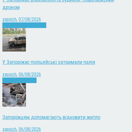
дроном
zapsich
,
07/08/2026
Війна
Запоріжжя
Новини
У Запоріжжі поліцейські затримали палія
zapsich
,
06/08/2026
Запоріжжя
Новини
Запоріжцям допомагають відновити житло
zapsich
,
06/08/2026