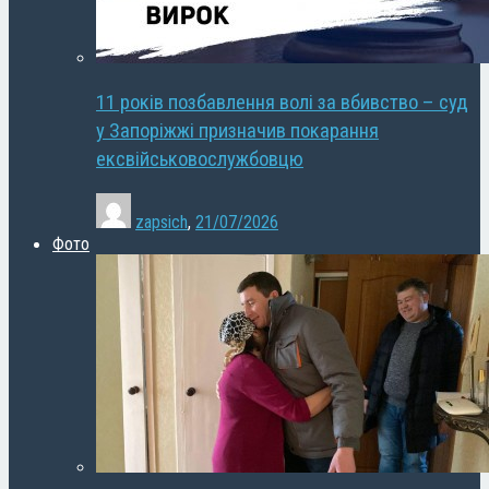
11 років позбавлення волі за вбивство – суд
у Запоріжжі призначив покарання
ексвійськовослужбовцю
zapsich
,
21/07/2026
Фото