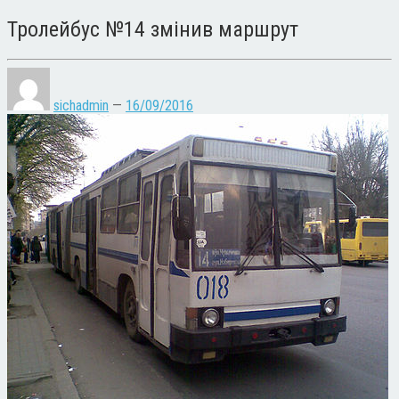
Тролейбус №14 змінив маршрут
sichadmin
—
16/09/2016