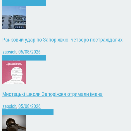
Війна
Запоріжжя
Новини
Ранковий удар по Запоріжжю: четверо постраждалих
zapsich
,
06/08/2026
Війна
Запоріжжя
Новини
Мистецькі школи Запоріжжя отримали імена
zapsich
,
05/08/2026
Запоріжжя
Культура
Новини