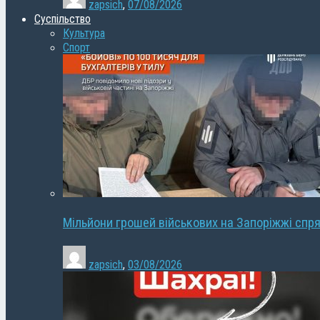
zapsich
,
07/08/2026
Суспільство
Культура
Спорт
Мільйони грошей військових на Запоріжжі спря
zapsich
,
03/08/2026