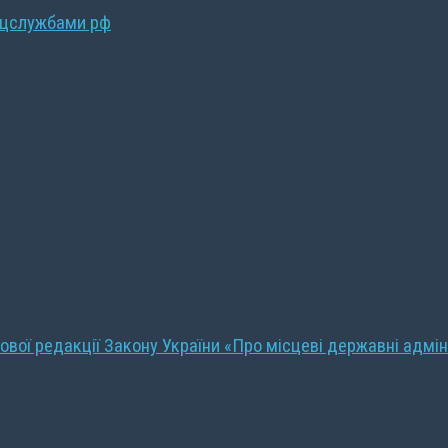
ецслужбами рф
ової редакції Закону України «Про місцеві державні адмін