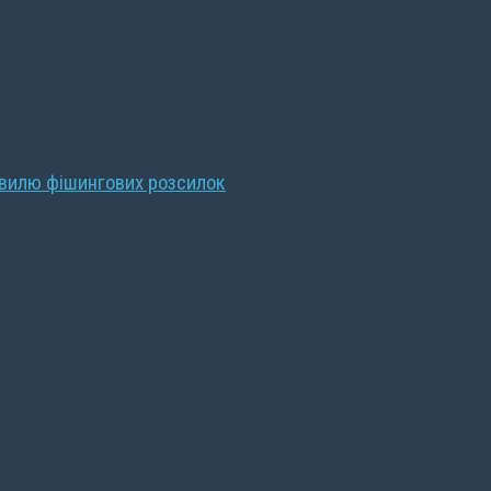
хвилю фішингових розсилок