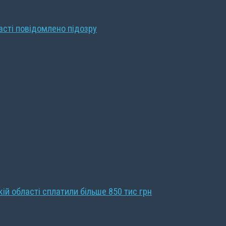
ласті повідомлено підозру
кій області сплатили більше 850 тис грн