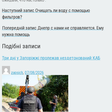
Наступний запис
Очищать ли воду с помощью
фильтров?
Попередній запис
Днепр с нами не справляется. Ему
нужна помощь
Подібні записи
Три дні у Запоріжжі пролежав нездетонований КАБ
zapsich
,
07/08/2026