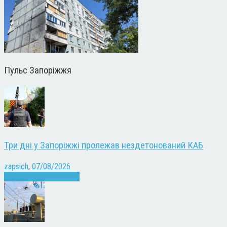
Пульс Запоріжжя
Три дні у Запоріжжі пролежав нездетонований КАБ
zapsich
,
07/08/2026
Війна
Запоріжжя
Новини