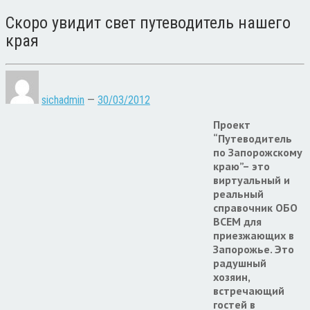
Скоро увидит свет путеводитель нашего
края
sichadmin
—
30/03/2012
Проект
“Путеводитель
по Запорожскому
краю”– это
виртуальный и
реальный
справочник ОБО
ВСЕМ для
приезжающих в
Запорожье. Это
радушный
хозяин,
встречающий
гостей в