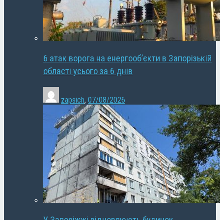
6 атак ворога на енергооб’єкти в Запорізькій
області усього за 6 днів
zapsich
,
07/08/2026