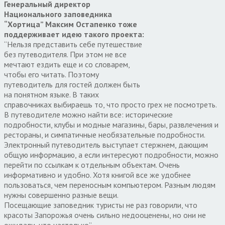
Генеральный директор
Национального заповедника
“Хортица” Максим Остапенко тоже
поддерживает идею такого проекта:
“Нельзя представить себе путешествие
без путеводителя. При этом не все
мечтают ездить еще и со словарем,
чтобы его читать. Поэтому
путеводитель для гостей должен быть
на понятном языке. В таких
справочниках выбираешь то, что просто грех не посмотреть.
В путеводителе можно найти все: исторические
подробности, клубы и модные магазины, бары, развлечения и
рестораны, и симпатичные необязательные подробности.
Электронный путеводитель выступает стержнем, дающим
общую информацию, а если интересуют подробности, можно
перейти по ссылкам к отдельным объектам. Очень
информативно и удобно. Хотя книгой все же удобнее
пользоваться, чем переносным компьютером. Разным людям
нужны совершенно разные вещи.
Посещающие заповедник туристы не раз говорили, что
красоты Запорожья очень сильно недооценены, но они не
ожидали, что настолько”.