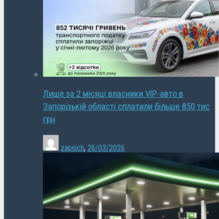
Лише за 2 місяці власники VIP-авто в
Запорізькій області сплатили більше 850 тис
грн
zapsich
,
26/03/2026