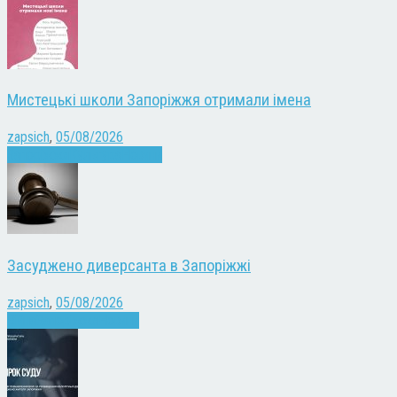
Мистецькі школи Запоріжжя отримали імена
zapsich
,
05/08/2026
Запоріжжя
Культура
Новини
Засуджено диверсанта в Запоріжжі
zapsich
,
05/08/2026
Війна
Запоріжжя
Новини