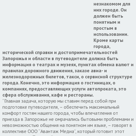
незнакомом для
них городе. Он
должен быть
понятным и
простым в
использовании.
Кроме карты
города,
исторической справки и достопримечательностей
Запорожья и области в путеводителе должна быть
информация о театрах и музеях, пунктах обмена валют и
правилах дорожного движения, заказе авиа- и
железнодорожных билетов, такси, о сервисной структуре
города. Конечно, это информация о гостиницах, о
компаниях, предоставляющих услуги автопроката, это
сфера обслуживания, кафе и рестораны.
“Главная задача, которую мы ставим перед собой при
подготовке путеводителя, – обеспечить максимальный
комфорт гостям нашего города, чтобы впечатления от
приезда в Запорожье не омрачались бытовыми проблемами и
невозможностью общения на понятном им языке, – говорят в
коллективе ООО “Авантаж Медиа”, который готовит этот