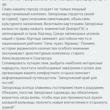
др.
Славу нашему городу создает не только мощный
индустриальный комплекс. Запорожцы гордятся своей
историей, туристическими памятниками, объектами
культурного назначения. Визитными карточками Запорожья
можно по праву назвать знаменитый ДнепроГЭС и
легендарный остров Хортицу. Среди заповедных уголков
нашей страны Хортица занимает достойное место в
национальном рейтинге “Семь чудес Украины”. Помимо
истории украинского казачества особого внимания
заслуживают архитектурные комплексы старого
Александровска и Соцгорода.
Спланировать путешествие, выбрать наиболее интересные
маршруты, посетить необходимые заведения и услуги для
организации вашего комфортного отдыха поможет
информационный путеводитель “Запорожский край для
гостей”.
Запорожцы всегда славились гостеприимством и радушием.
Убежден, посетив Запорожье однажды, вы обязательно
вернетесь сюда вновь, чтобы еще раз проникнуться духом
казацкой вольницы, получить новые впечатления и отдохнуть
душой!”.