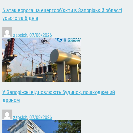
6 атак ворога на енергооб’єкти в Запорізькій області
усього за 6 днів
zapsich
,
07/08/2026
У Запоріжжі відновлюють будинок, пошкоджений
дроном
zapsich
,
07/08/2026