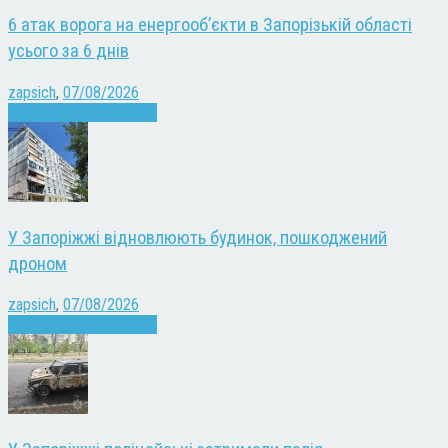
6 атак ворога на енергооб’єкти в Запорізькій області
усього за 6 днів
zapsich
,
07/08/2026
Війна
Запоріжжя
Новини
У Запоріжжі відновлюють будинок, пошкоджений
дроном
zapsich
,
07/08/2026
Війна
Запоріжжя
Новини