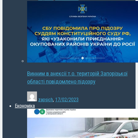
Винним в анексії т.о. територій Запорізької
області повідомлено підозру
zapsich
,
17/02/2023
Економіка