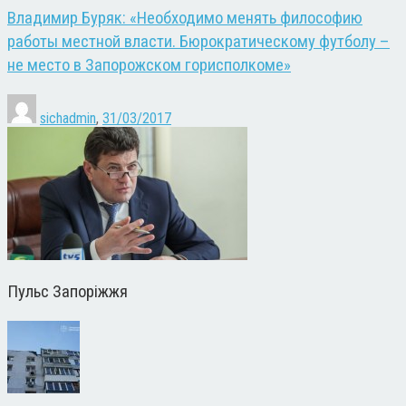
Владимир Буряк: «Необходимо менять философию
работы местной власти. Бюрократическому футболу –
не место в Запорожском горисполкоме»
sichadmin
,
31/03/2017
Пульс Запоріжжя