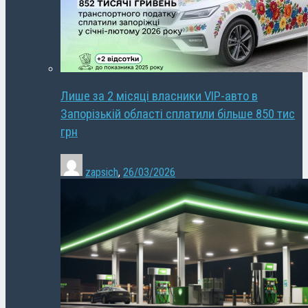
Лише за 2 місяці власники VIP-авто в
Запорізькій області сплатили більше 850 тис
грн
zapsich
,
26/03/2026