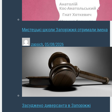
Мистецькі школи Запоріжжя отримали імена
zapsich
,
05/08/2026
Засуджено диверсанта в Запоріжжі