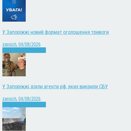
У Запоріжжі новий формат оголошення тривоги
zapsich
,
04/08/2026
Війна
Запоріжжя
Новини
У Запоріжжі діяли агенти рф, яких викрили СБУ
zapsich
,
04/08/2026
Війна
Запоріжжя
Новини