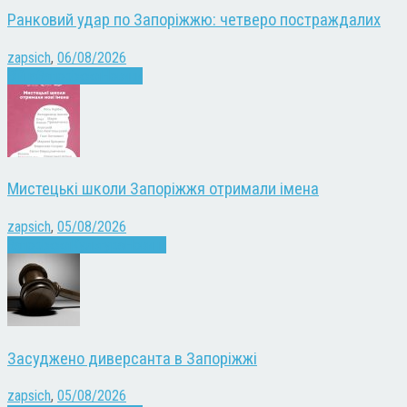
Ранковий удар по Запоріжжю: четверо постраждалих
zapsich
,
06/08/2026
Війна
Запоріжжя
Новини
Мистецькі школи Запоріжжя отримали імена
zapsich
,
05/08/2026
Запоріжжя
Культура
Новини
Засуджено диверсанта в Запоріжжі
zapsich
,
05/08/2026