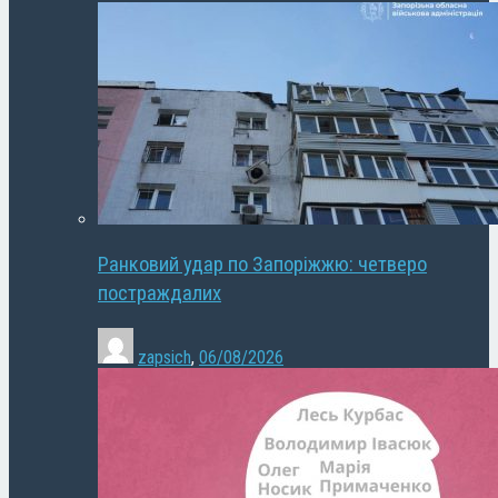
Ранковий удар по Запоріжжю: четверо
постраждалих
zapsich
,
06/08/2026