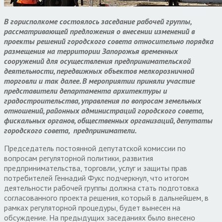
В горисполкоме состоялось заседание рабочей группы,
рассматривающей предложения о внесении изменений в
проекты решений городского совета относительно порядка
размещения на территории Запорожья временных
сооружений для осуществления предпринимательской
деятельности, передвижных объектов мелкорозничной
торговли и так далее. В мероприятии приняли участие
представители департамента архитектуры и
градостроительства, управления по вопросам земельных
отношений, районных администраций городского совета,
фискальных органов, общественных организаций, депутаты
городского совета, предприниматели.
Председатель постоянной депутатской комиссии по
вопросам регуляторной политики, развития
предпринимательства, торговли, услуг и защиты прав
потребителей Геннадий Фукс подчеркнул, что итогом
деятельности рабочей группы должна стать подготовка
согласованного проекта решения, который в дальнейшем, в
рамках регуляторной процедуры, будет вынесен на
обсуждение. На предыдущих заседаниях было внесено