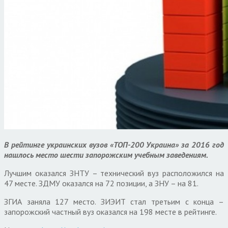
В рейтинге украинских вузов «ТОП-200 Украина» за 2016 год
нашлось место шести запорожским учебным заведениям.
Лучшим оказался ЗНТУ – технический вуз расположился на
47 месте. ЗДМУ оказался на 72 позиции, а ЗНУ – на 81.
ЗГИА заняла 127 место. ЗИЭИТ стал третьим с конца –
запорожский частный вуз оказался на 198 месте в рейтинге.