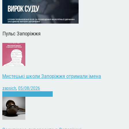
Пульс Запоріжжя
Мистецькі школи Запоріжжя отримали імена
zapsich
,
05/08/2026
Запоріжжя
Культура
Новини