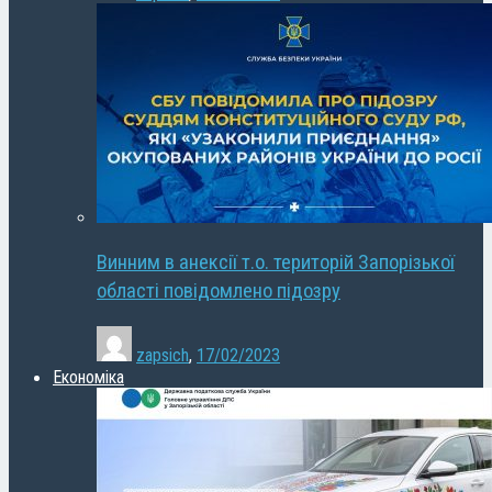
Винним в анексії т.о. територій Запорізької
області повідомлено підозру
zapsich
,
17/02/2023
Економіка