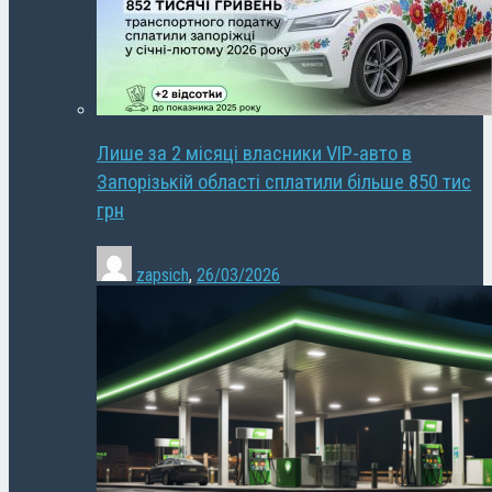
Лише за 2 місяці власники VIP-авто в
Запорізькій області сплатили більше 850 тис
грн
zapsich
,
26/03/2026