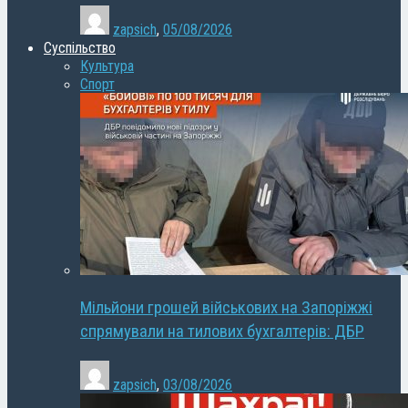
zapsich
,
05/08/2026
Суспільство
Культура
Спорт
Мільйони грошей військових на Запоріжжі
спрямували на тилових бухгалтерів: ДБР
zapsich
,
03/08/2026