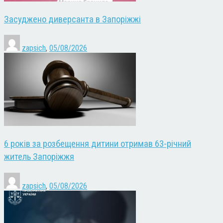
Засуджено диверсанта в Запоріжжі
zapsich
,
05/08/2026
6 років за розбещення дитини отримав 63-річний
житель Запоріжжя
zapsich
,
05/08/2026