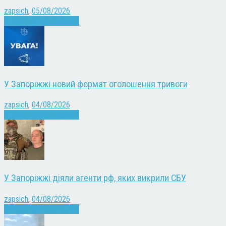
zapsich
,
05/08/2026
Війна
Запоріжжя
Новини
У Запоріжжі новий формат оголошення тривоги
zapsich
,
04/08/2026
Війна
Запоріжжя
Новини
У Запоріжжі діяли агенти рф, яких викрили СБУ
zapsich
,
04/08/2026
Війна
Запоріжжя
Новини