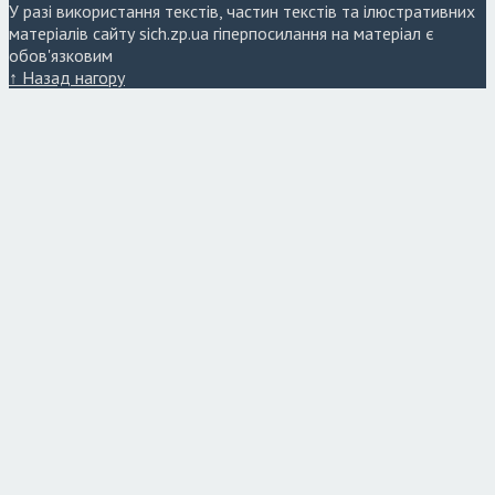
У разі використання текстів, частин текстів та ілюстративних
матеріалів сайту sich.zp.ua гіперпосилання на матеріал є
обов'язковим
↑ Назад нагору