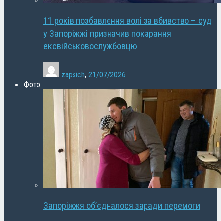
11 років позбавлення волі за вбивство – суд
у Запоріжжі призначив покарання
ексвійськовослужбовцю
zapsich
,
21/07/2026
Фото
Запоріжжя об’єдналося заради перемоги