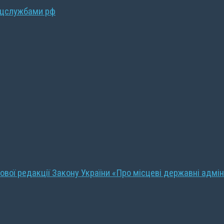
ецслужбами рф
ової редакції Закону України «Про місцеві державні адмін