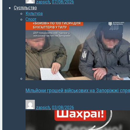
zapsich
,
07/08/2026
Суспільство
Культура
Спорт
Мільйони грошей військових на Запоріжжі спря
zapsich
,
03/08/2026