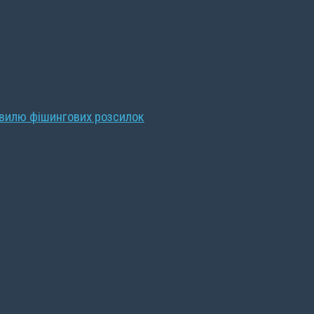
хвилю фішингових розсилок