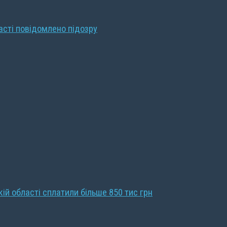
ласті повідомлено підозру
кій області сплатили більше 850 тис грн