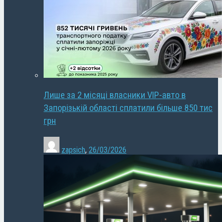
Лише за 2 місяці власники VIP-авто в
Запорізькій області сплатили більше 850 тис
грн
zapsich
,
26/03/2026