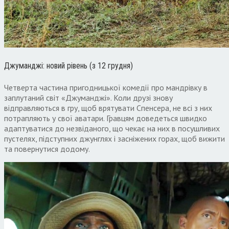
Джуманджі: новий рівень (з 12 грудня)
Четверта частина пригодницької комедії про мандрівку в
заплутаний світ «Джуманджі». Коли друзі знову
відправляються в гру, щоб врятувати Спенсера, не всі з них
потрапляють у свої аватари. Гравцям доведеться швидко
адаптуватися до незвіданого, що чекає на них в посушливих
пустелях, підступних джунглях і засніжених горах, щоб вижити
та повернутися додому.