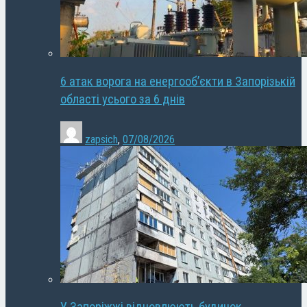
6 атак ворога на енергооб’єкти в Запорізькій
області усього за 6 днів
zapsich
,
07/08/2026