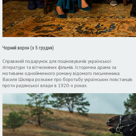
Чорний ворон (з 5 грудня)
Справжній подарунок для поціновувачів української
літератури та вітчизняних фільмів. Історична драма за
мотивами однойменного роману відомого письменника
Василя Шкляра розкаже про боротьбу українських повстанців
проти радянської влади в 1920-х роках.