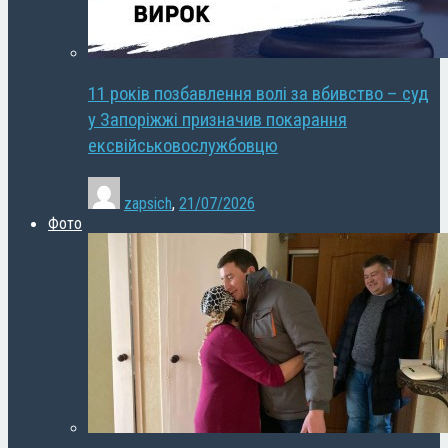
11 років позбавлення волі за вбивство – суд
у Запоріжжі призначив покарання
ексвійськовослужбовцю
zapsich
,
21/07/2026
Фото