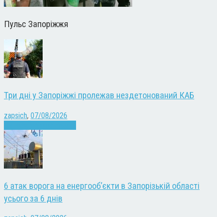
Пульс Запоріжжя
Три дні у Запоріжжі пролежав нездетонований КАБ
zapsich
,
07/08/2026
Війна
Запоріжжя
Новини
6 атак ворога на енергооб’єкти в Запорізькій області
усього за 6 днів