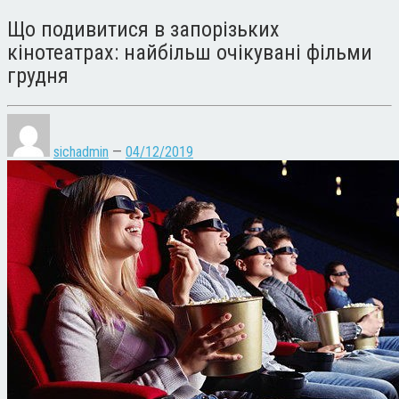
Що подивитися в запорізьких
кінотеатрах: найбільш очікувані фільми
грудня
sichadmin
—
04/12/2019