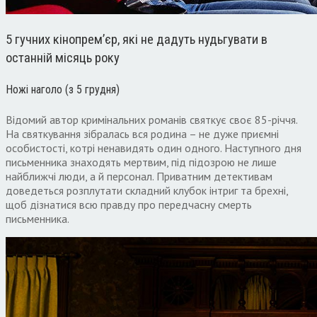
5 гучних кінопрем’єр, які не дадуть нудьгувати в
останній місяць року
Ножі наголо (з 5 грудня)
Відомий автор кримінальних романів святкує своє 85-річчя.
На святкування зібралась вся родина – не дуже приємні
особистості, котрі ненавидять один одного. Наступного дня
письменника знаходять мертвим, під підозрою не лише
найближчі люди, а й персонал. Приватним детективам
доведеться розплутати складний клубок інтриг та брехні,
щоб дізнатися всю правду про передчасну смерть
письменника.