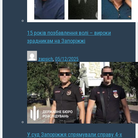
15 років позбавлення волі – вироки
зрадникам на Запоріжжі
zapsich
,
05/12/2025
У суд Запоріжжя спрямували справу 4-х