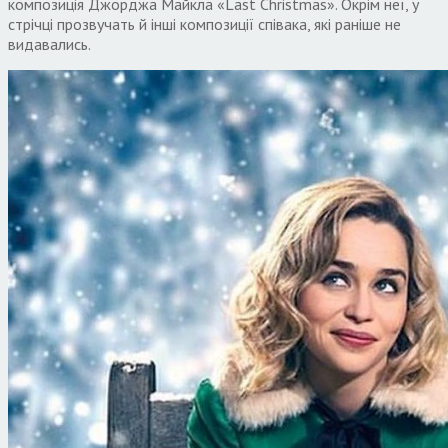
композиція Джорджа Майкла «Last Christmas». Окрім неї, у
стрічці прозвучать й інші композиції співака, які раніше не
видавались.