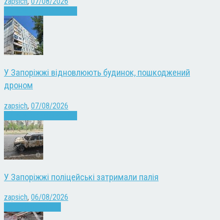
zapsich
,
07/08/2026
Війна
Запоріжжя
Новини
У Запоріжжі відновлюють будинок, пошкоджений
дроном
zapsich
,
07/08/2026
Війна
Запоріжжя
Новини
У Запоріжжі поліцейські затримали палія
zapsich
,
06/08/2026
Запоріжжя
Новини