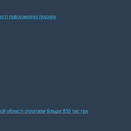
ласті повідомлено підозру
кій області сплатили більше 850 тис грн