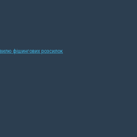
хвилю фішингових розсилок