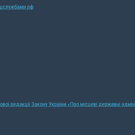
ецслужбами рф
ової редакції Закону України «Про місцеві державні адмін