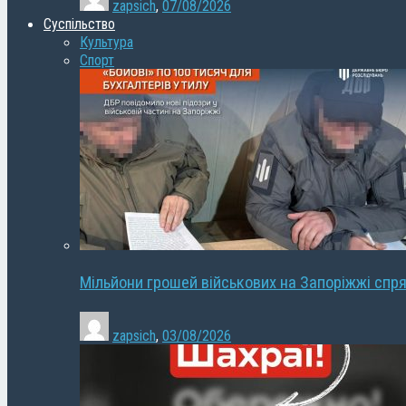
zapsich
,
07/08/2026
Суспільство
Культура
Спорт
Мільйони грошей військових на Запоріжжі спря
zapsich
,
03/08/2026