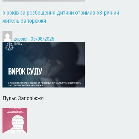
6 років за розбещення дитини отримав 63-річний
житель Запоріжжя
zapsich
,
05/08/2026
Пульс Запоріжжя