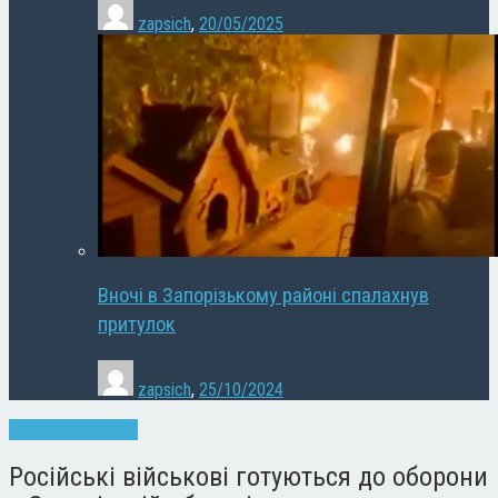
zapsich
,
20/05/2025
Вночі в Запорізькому районі спалахнув
притулок
zapsich
,
25/10/2024
Запоріжжя
Новини
Російські військові готуються до оборони