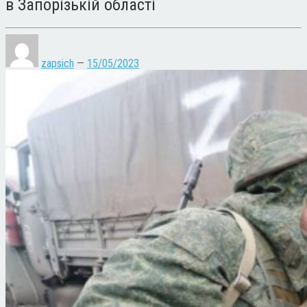
в Запорізькій області
zapsich
—
15/05/2023