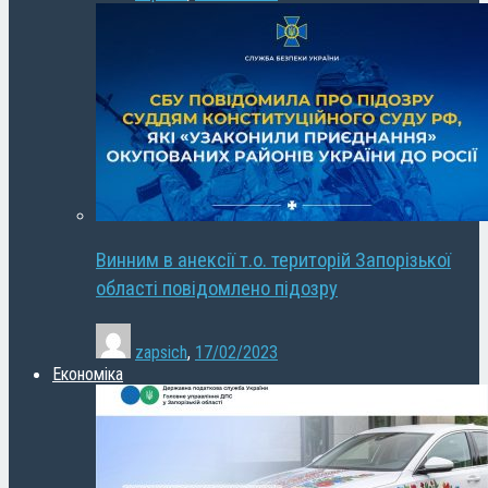
Винним в анексії т.о. територій Запорізької
області повідомлено підозру
zapsich
,
17/02/2023
Економіка