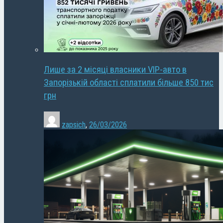
Лише за 2 місяці власники VIP-авто в
Запорізькій області сплатили більше 850 тис
грн
zapsich
,
26/03/2026