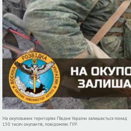
На окупованих територіях Півдня України залишається понад
150 тисяч окупантів, повідомляє ГУР.