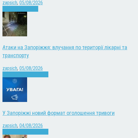
zapsich
,
05/08/2026
Запоріжжя
Новини
Атаки на Запоріжжя: влучання по території лікарні та
транспорту
zapsich
,
05/08/2026
Війна
Запоріжжя
Новини
У Запоріжжі новий формат оголошення тривоги
zapsich
,
04/08/2026
Війна
Запоріжжя
Новини