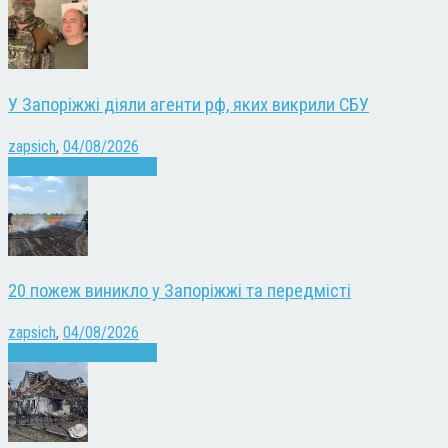
У Запоріжжі діяли агенти рф, яких викрили СБУ
zapsich
,
04/08/2026
Війна
Запоріжжя
Новини
20 пожеж виникло у Запоріжжі та передмісті
zapsich
,
04/08/2026
Війна
Запоріжжя
Новини