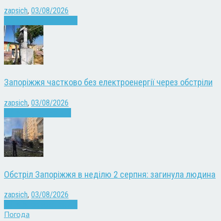
zapsich
,
03/08/2026
Війна
Запоріжжя
Новини
Запоріжжя частково без електроенергії через обстріли
zapsich
,
03/08/2026
Війна
здоров'я
Новини
Обстріл Запоріжжя в неділю 2 серпня: загинула людина
zapsich
,
03/08/2026
Війна
Запоріжжя
Новини
Погода