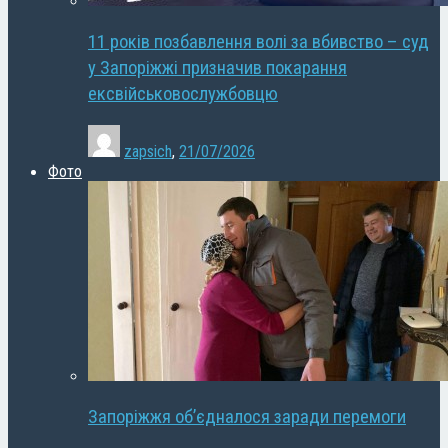
11 років позбавлення волі за вбивство – суд
у Запоріжжі призначив покарання
ексвійськовослужбовцю
zapsich
,
21/07/2026
Фото
Запоріжжя об’єдналося заради перемоги