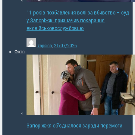
11 років позбавлення волі за вбивство – суд
у Запоріжжі призначив покарання
ексвійськовослужбовцю
zapsich
,
21/07/2026
Фото
Запоріжжя об’єдналося заради перемоги