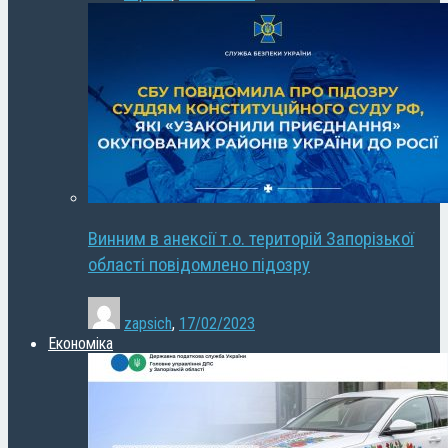
Винним в анексії т.о. територій Запорізької
області повідомлено підозру
zapsich
,
17/02/2023
Економіка