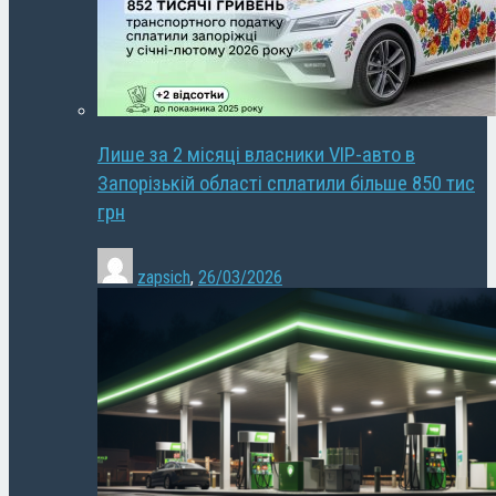
Лише за 2 місяці власники VIP-авто в
Запорізькій області сплатили більше 850 тис
грн
zapsich
,
26/03/2026