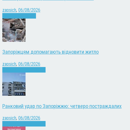
zapsich
,
06/08/2026
Запоріжжя
Новини
Запоріжцям допомагають відновити житло
zapsich
,
06/08/2026
Війна
Запоріжжя
Новини
Ранковий удар по Запоріжжю: четверо постраждалих
zapsich
,
06/08/2026
Війна
Запоріжжя
Новини