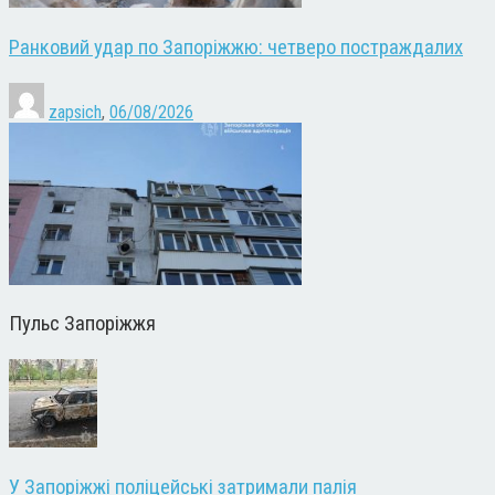
Ранковий удар по Запоріжжю: четверо постраждалих
zapsich
,
06/08/2026
Пульс Запоріжжя
У Запоріжжі поліцейські затримали палія