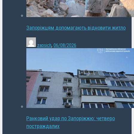
Запоріжцям допомагають відновити житло
zapsich
,
06/08/2026
Ранковий удар по Запоріжжю: четверо
постраждалих