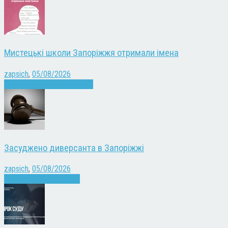
Мистецькі школи Запоріжжя отримали імена
zapsich
,
05/08/2026
Запоріжжя
Культура
Новини
Засуджено диверсанта в Запоріжжі
zapsich
,
05/08/2026
Війна
Запоріжжя
Новини