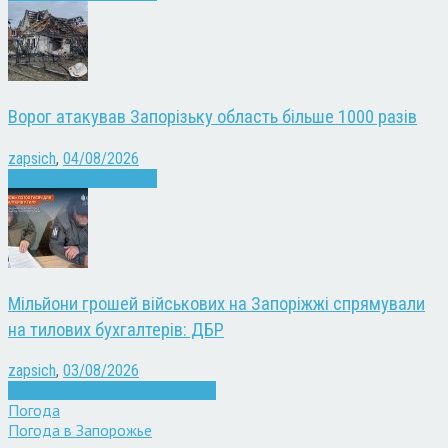
Ворог атакував Запорізьку область більше 1000 разів
zapsich
,
04/08/2026
Війна
Запоріжжя
Новини
Мільйони грошей військових на Запоріжжі спрямували
на тилових бухгалтерів: ДБР
zapsich
,
03/08/2026
Війна
Запоріжжя
Кримінал
Новини
Погода
Погода в
Запорожье