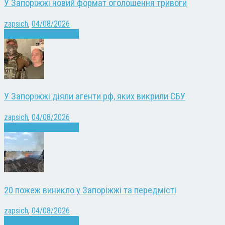
У Запоріжжі новий формат оголошення тривоги
zapsich
,
04/08/2026
Війна
Запоріжжя
Новини
У Запоріжжі діяли агенти рф, яких викрили СБУ
zapsich
,
04/08/2026
Війна
Запоріжжя
Новини
20 пожеж виникло у Запоріжжі та передмісті
zapsich
,
04/08/2026
Війна
Запоріжжя
Новини