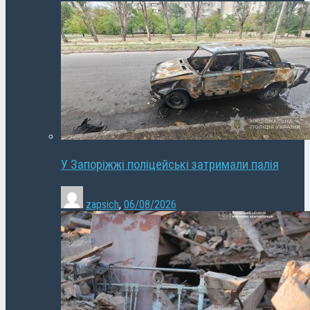
У Запоріжжі поліцейські затримали палія
zapsich
,
06/08/2026